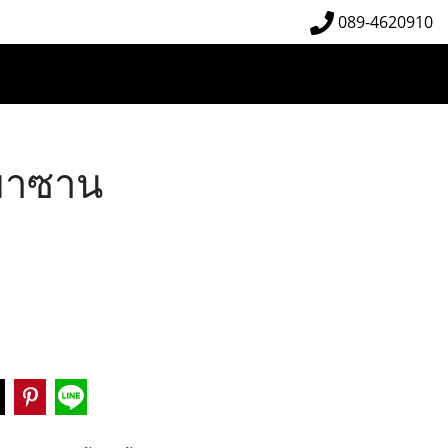
089-4620910
หมาซาน