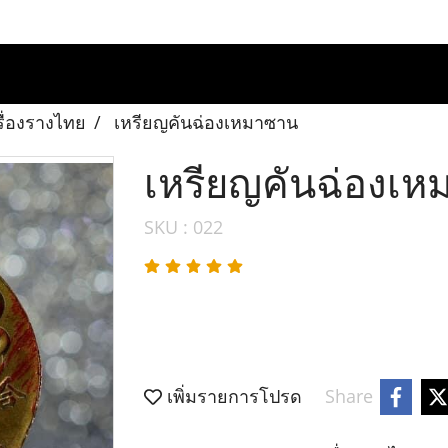
รื่องรางไทย
เหรียญคันฉ่องเหมาซาน
เหรียญคันฉ่องเ
SKU : 022
เพิ่มรายการโปรด
Share