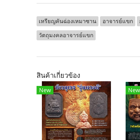
เหรียญคันฉ่องเหมาซาน
อาจารย์แขก
วัตถุมงคลอาจารย์แขก
สินค้าเกี่ยวข้อง
New
New