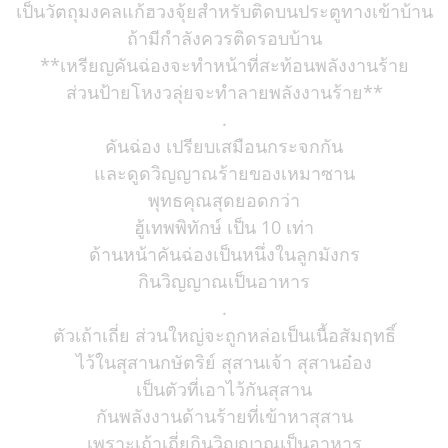
เป็นวัตถุมงคลแก้ฮวงจุ้ยสำหรับติดบนประตูทางเข้าบ้าน
ถ้ามีกำลังควรติดรอบบ้าน
**เหรียญคันฉ่องจะทำหน้าที่สะท้อนพลังงานร้าย
ส่วนป้ายโหงวลุ่ยจะทำลายพลังงานร้าย**
.
คันฉ่อง เปรียบเสมือนกระจกกัน
และดูดวิญญาณร้ายของเหมาซาน
พุทธคุณสุดยอดกว่า
ฮู้เทพพิทักษ์ เป็น 10 เท่า
ด้านหน้าคันฉ่องเป็นหนึ่งในลูกมังกร
กินวิญญาณเป็นอาหาร
.
ตัวเถ้าเถี่ย ส่วนใหญ่จะถูกหล่อเป็นเนื้อสัมฤทธิ์
ไว้ในสุสานกษัตริย์ สุสานเจ้า สุสานอ๋อง
เป็นตัวที่เอาไว้กันสุสาน
กันพลังงานด้านร้ายที่เข้าหาสุสาน
เพราะเถ้าเถี่ยกินวิญญาณเป็นอาหาร