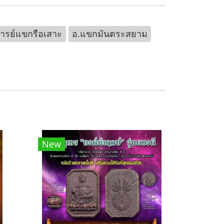
ารย์แขกรือเสาะ
อ.แขกมันตระสยาม
New