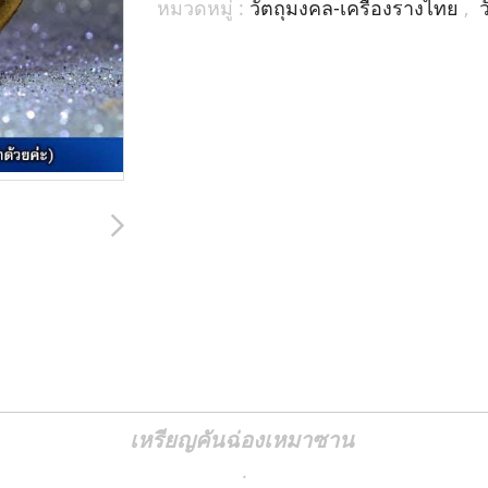
หมวดหมู่ :
วัตถุมงคล-เครื่องรางไทย
,
เหรียญคันฉ่องเหมาซาน
.