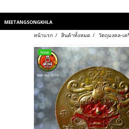
MEETANGSONGKHLA
หน้าแรก
สินค้าทั้งหมด
วัตถุมงคล-เค
New