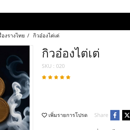
รื่องรางไทย
กิวอ๋องไต่เต่
กิวอ๋องไต่เต่
SKU : 020
เพิ่มรายการโปรด
Share