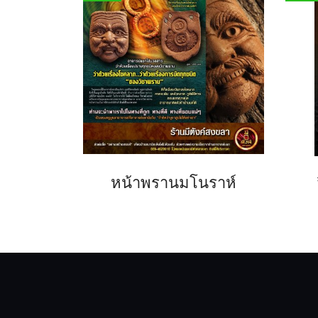
หน้าพรานมโนราห์