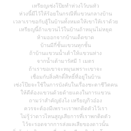
เหรียญเซ่งโป๊ยทำห่วงไว้บนหัว
ห่วงนี้มีไว้ให้ร้อยในกรณีที่แขวนกลางบ้าน
เวลาเราขอกับฮู้ในบ้านทั้งหมดให้เขาให้เราด้วย
เหรียญนี้ถ้าแขวนไว้ในบ้านถ้าหมุนไม่หยุด
ห้ามออกจากบ้านเด็ดขาด
บ้านมีกี่ชั้นแขวนทุกชั้น
ถ้าบ้านแขวนน้ำเต้าให้แขวนห่าง
จากน้ำเต้ามารัศมี 1 เมตร
ถ้าเราขอเขาจะหมุนเพราะเขาจะ
เชื่อมกับสิ่งศักดิ์สิทธิ์ที่อยู่ในบ้าน
เซ่งโป๊ยจะใช้ในการบังคับในเรื่องชะตาชีวิตคน
ให้ดีต้องแขวนด้วยด้ายแดงในการแขวน
ถามว่าสำคัญยังไง เหรียญกิวอ๋อง
ควรจะต้องมีเพราะเราพกติดตัวไว้เรา
ไม่รู้ว่าดาวไหนสูญเสียการที่เราพกติดตัว
ไว้จะรอดจากการส่งผลเสียของดาวนั้น