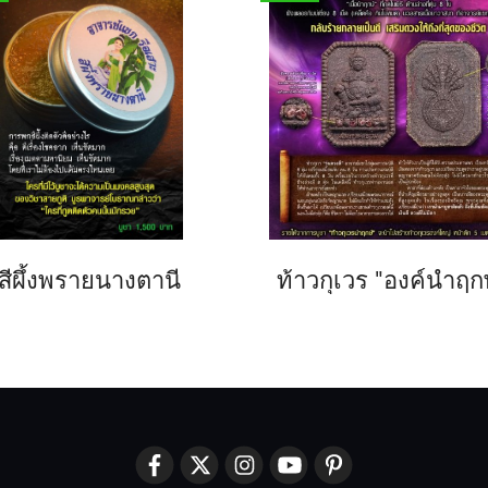
สีผึ้งพรายนางตานี