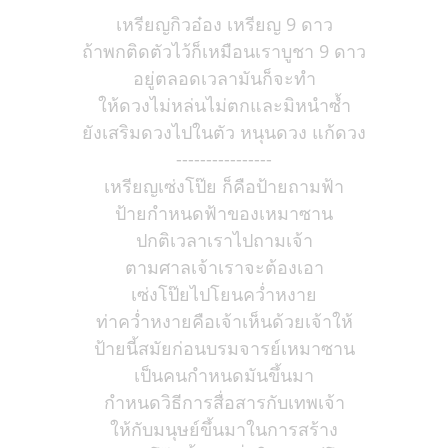
เหรียญกิวอ๋อง เหรียญ 9 ดาว
ถ้าพกติดตัวไว้ก็เหมือนเราบูชา 9 ดาว
อยู่ตลอดเวลามันก็จะทำ
ให้ดวงไม่หล่นไม่ตกและมิหนำซ้ำ
ยังเสริมดวงไปในตัว หนุนดวง แก้ดวง
----------------
เหรียญเซ่งโป๊ย ก็คือป้ายถามฟ้า
ป้ายกำหนดฟ้าของเหมาซาน
ปกติเวลาเราไปถามเจ้า
ตามศาลเจ้าเราจะต้องเอา
เซ่งโป๊ยไปโยนคว่ำหงาย
ท่าคว่ำหงายคือเจ้าเห็นด้วยเจ้าให้
ป้ายนี้สมัยก่อนบรมจารย์เหมาซาน
เป็นคนกำหนดมันขึ้นมา
กำหนดวิธีการสื่อสารกับเทพเจ้า
ให้กับมนุษย์ขึ้นมาในการสร้าง