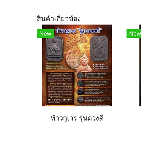
สินค้าเกี่ยวข้อง
New
New
ท้าวกุเวร รุ่นดวงดี