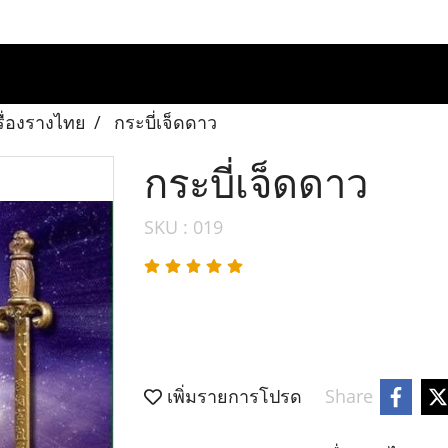
รื่องรางไทย
กระบี่เจ็ดดาว
กระบี่เจ็ดดาว
SKU : 019
เพิ่มรายการโปรด
Share