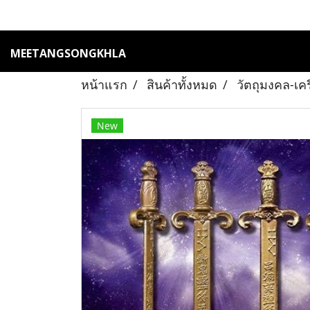
MEETANGSONGKHLA
หน้าแรก
สินค้าทั้งหมด
วัตถุมงคล-เค
New