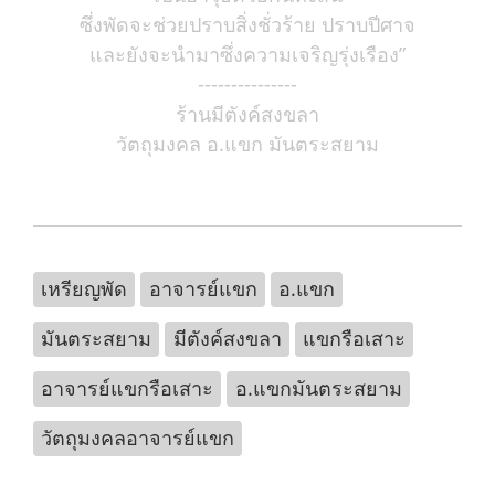
ซึ่งพัดจะช่วยปราบสิ่งชั่วร้าย ปราบปีศาจ
และยังจะนำมาซึ่งความเจริญรุ่งเรือง”
---------------
ร้านมีตังค์สงขลา
วัตถุมงคล อ.แขก มันตระสยาม
เหรียญพัด
อาจารย์แขก
อ.แขก
มันตระสยาม
มีตังค์สงขลา
แขกรือเสาะ
อาจารย์แขกรือเสาะ
อ.แขกมันตระสยาม
วัตถุมงคลอาจารย์แขก