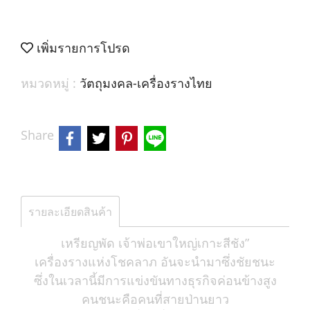
เพิ่มรายการโปรด
หมวดหมู่ :
วัตถุมงคล-เครื่องรางไทย
Share
รายละเอียดสินค้า
เหรียญพัด เจ้าพ่อเขาใหญ่เกาะสีชัง”
เครื่องรางแห่งโชคลาภ อันจะนำมาซึ่งชัยชนะ
ซึ่งในเวลานี้มีการแข่งขันทางธุรกิจค่อนข้างสูง
คนชนะคือคนที่สายป่านยาว