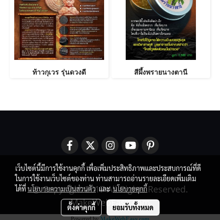
ท้าวกุเวร รุ่นดวงดี
สีผึ้งพรายนางตานี
เว็บไซต์นี้มีการใช้งานคุกกี้ เพื่อเพิ่มประสิทธิภาพและประสบการณ์ที่ดี
ในการใช้งานเว็บไซต์ของท่าน ท่านสามารถอ่านรายละเอียดเพิ่มเติม
@ Copyright 2017 All Rights Reserved.
ได้ที่
นโยบายความเป็นส่วนตัว
และ
นโยบายคุกกี้
MakeWebEasy.com
ตั้งค่าคุกกี้
ยอมรับทั้งหมด
Powered by
MakeWebEasy.com