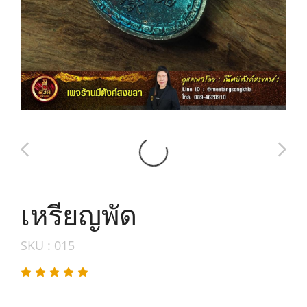
เหรียญพัด
SKU : 015