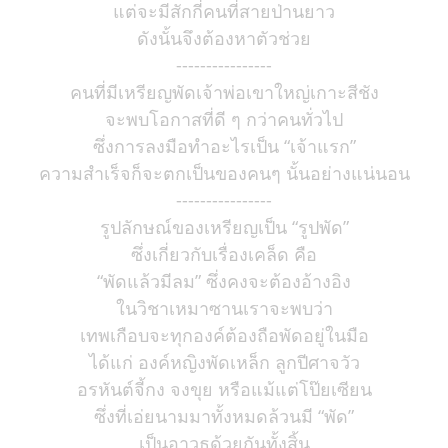
แต่จะมีสักกี่คนที่สายป่านยาว
ดังนั้นจึงต้องหาตัวช่วย
----------------
คนที่มีเหรียญพัดเจ้าพ่อเขาใหญ่เกาะสีชัง
จะพบโอกาสที่ดี ๆ กว่าคนทั่วไป
ซึ่งการลงมือทำอะไรเป็น “เจ้าแรก”
ความสำเร็จก็จะตกเป็นของคนๆ นั้นอย่างแน่นอน
----------------
รูปลักษณ์ของเหรียญเป็น “รูปพัด”
ซึ่งเกี่ยวกับเรื่องเคล็ด คือ
“พัดแล้วมีลม” ซึ่งคงจะต้องอ้างอิง
ในวิชาเหมาซานเราจะพบว่า
เทพเกือบจะทุกองค์ต้องถือพัดอยู่ในมือ
ได้แก่ องค์หญิงพัดเหล็ก ลูกปีศาจวัว
อรหันต์จี้กง จงขุย หรือแม้แต่โป๊ยเซียน
ซึ่งที่เอ่ยนามมาทั้งหมดล้วนมี “พัด”
เป็นอาวุธด้วยกันทั้งสิ้น