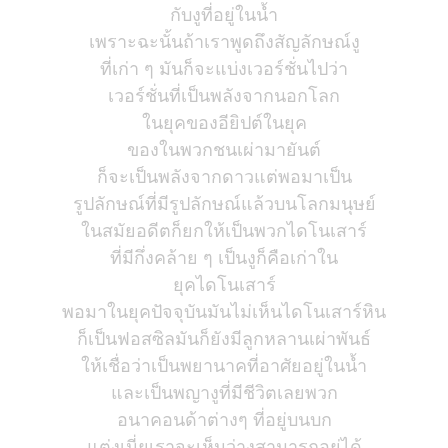
กับงูที่อยู่ในน้ำ
เพราะฉะนั้นถ้าเราพูดถึงสัญลักษณ์งู
ที่เก่า ๆ มันก็จะแบ่งเวอร์ชั่นไปว่า
เวอร์ชั่นที่เป็นพลังจากนอกโลก
ในยุคของอียิปต์ในยุค
ของในพวกชนเผ่ามายันต์
ก็จะเป็นพลังจากดาวแต่พอมาเป็น
รูปลักษณ์ที่มีรูปลักษณ์แล้วบนโลกมนุษย์
ในสมัยอดีตก็ยกให้เป็นพวกไดโนเสาร์
ที่มีกึ่งคล้าย ๆ เป็นงูก็คือเก่าใน
ยุคไดโนเสาร์
พอมาในยุคปัจจุบันมันไม่เห็นไดโนเสาร์หิน
ก็เป็นฟอสซิลมันก็ยังมีลูกหลานเผ่าพันธ์
ให้เชื่อว่าเป็นพยานาคที่อาศัยอยู่ในน้ำ
และเป็นพญางูที่มีชีวิตเลยพวก
อนาคอนด้าต่างๆ ที่อยู่บนบก
แต่งูเนี่ยเราจะเห็นว่างูสามารถอยู่ได้