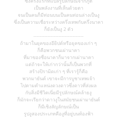
ซึ่งครั้งแรกที่แปลรูปลักษณ์จากภูติ
เป็นพลังงานที่เห็นด้วยตา
จนเป็นคนก็มีท่อนบนเป็นคนท่อนล่างเป็นงู
ซึ่งเป็นความเชื่อระหว่างครึ่งเทพกับครึ่งนาคา
ก็ยังเป็นงู 2 ตัว
--------------------------------
ถ้ามาในยุคของอียิปต์หรือยุคของเก่า ๆ
ก็คือพวกชนเผ่านาคา
ที่มาของชื่อนาคาก็มาจากเผ่านาคา
แต่ถ้าจะให้เก่ากว่านั้นก็เป็นพวกที่
สร้างปิรามิดเก่า ๆ ที่เรารู้ก็คือ
พวกมายันต์ เขาจะมีการบูชาเทพเจ้า
ไปตามตำแหน่งดวงดาวซึ่งดาวที่ส่งผล
กับสิ่งมีชีวิตเนี่ยมีรูปลักษณ์คล้ายงู
ก็มักจะเรียกว่าดาวงูในสมัยชนเผ่ามายันต์
ก็มีเชิงสัญลักษณ์เป็น
รูปงูสองประเภทคืองูที่อยู่บนท้องฟ้า