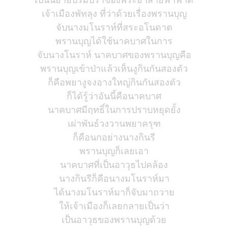
เจ้าเมืองพัทลุง ที่ว่าด้วยเรื่องพรานบุญ
จับนางมโนราห์ที่สระอโนดาต
พรานบุญได้ใช้นาคบาศในการ
จับนางโนราห์ นาคบาศของพรานบุญคือ
พรานบุญเข้าป่าแล้วเห็นงูกินกันสองตัว
ก็คือพยางูจงอางใหญ่กินกันสองตัว
ก็ได้รู้ว่าอันนี้คือนาคบาศ
นาคบาศมีฤทธิ์ในการปราบหยุดยั้ง
เผ่าพันธ์วงวานพยาครุฑ
ก็คือนกอย่างนางกินรี
พรานบุญก็เลยเอา
นาคบาศที่เป็นอาวุธไปคล้อง
นางกินรีก็คือนางมโนราห์มา
ได้นางมโนราห์มาก็จับมาถวาย
ให้เจ้าเมืองก็เลยกลายเป็นว่า
เป็นอาวุธของพรานบุญด้วย