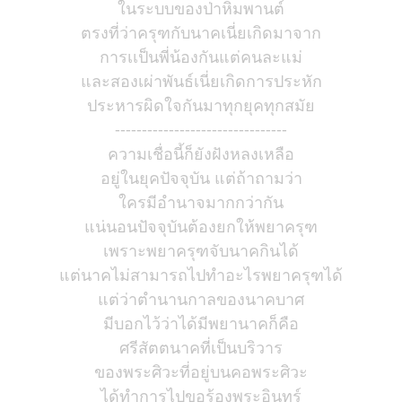
ในระบบของป่าหิมพานต์
ตรงที่ว่าครุฑกับนาคเนี่ยเกิดมาจาก
การเเป็นพี่น้องกันแต่คนละแม่
และสองเผ่าพันธ์เนี่ยเกิดการประหัก
ประหารผิดใจกันมาทุกยุคทุกสมัย
--------------------------------
ความเชื่อนี้ก็ยังฝังหลงเหลือ
อยู่ในยุคปัจจุบัน แต่ถ้าถามว่า
ใครมีอำนาจมากกว่ากัน
แน่นอนปัจจุบันต้องยกให้พยาครุฑ
เพราะพยาครุฑจับนาคกินได้
แต่นาคไม่สามารถไปทำอะไรพยาครุฑได้
แต่ว่าตำนานกาลของนาคบาศ
มีบอกไว้ว่าได้มีพยานาคก็คือ
ศรีสัตตนาคที่เป็นบริวาร
ของพระศิวะที่อยู่บนคอพระศิวะ
ได้ทำการไปขอร้องพระอินทร์