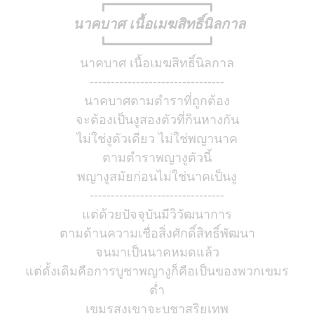
┏━━━━━━━━━━━━━┓
นาคบาศ เนื้อเมฆสิทธิ์นิลกาล
┗━━━━━━━━━━━━━┛
นาคบาศ เนื้อเมฆสิทธิ์นิลกาล
--------------------------------
นาคบาศตามตำราที่ถูกต้อง
จะต้องเป็นงูสองตัวที่กินหางกัน
ไม่ใช่งูตัวเดียว ไม่ใช่พญานาค
ตามตำราพญางูตัวนี้
พญางูสมัยก่อนไม่ใช่นาคเป็นงู
--------------------------------
แต่ด้วยปัจจุบันมีวิวัฒนาการ
ตามด้านความเชื่อสิ่งศักดิ์สิทธิ์พัฒนา
จนมาเป็นนาคหมดแล้ว
แต่ดั้งเดิมคือการบูชาพญางูก็คือเป็นของพวกเขมร
ต่ำ
เขมรสูงเขาจะบูชาสุริยเทพ