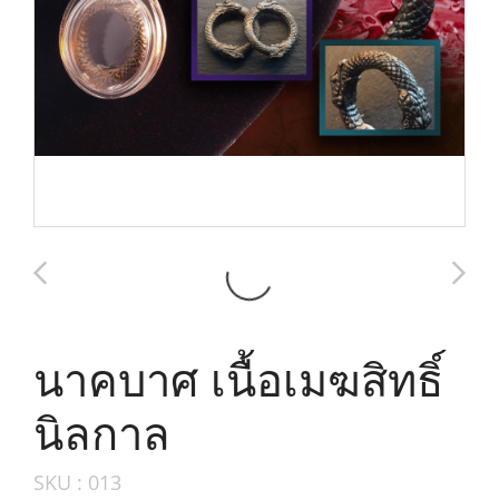
นาคบาศ เนื้อเมฆสิทธิ์
นิลกาล
SKU : 013