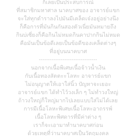
ก็เลยเป็นประสบการณ์
ที่สมาชิกมหาศาล นาคบาศของ อาจารย์แขก
จะใส่ทุกตำราลงไปมันมีเคล็ดเจ๋งอยู่อย่างนึง
ก็คือการที่มันกินกันสองตัวเนี่ยมันหมายถึง
กินบ่เซี่ยงก็คือกินไม่หมดกินคาปากกินไม่หมด
คือมันเป็นข้อดีเลยเป็นข้อดีของเคล็ดต่างๆ
ที่อยู่บนนาคบาศ
--------------------------------
นอกจากเนื้อพิเศษเนื้อจ้าวน้ำเงิน
กับเนื้อทองสัตตะะโลหะ อาจารย์แขก
ไม่อนุญาตให้เอาใส่นิ้ว ปัญหาจะเยอะ
อาจารย์แขก ได้ทำไว้วงเล็ก ๆ ไม่ทำวงใหญ่
ถ้าวงใหญ่ก็ใหญ่มากไปเลยแบบใส่ไม่ได้เลย
การมีเนื้อโลหะพิเศษเนื้อโลหะอาถรรพ์
เนื้อโลหะพิศดารที่มีค่าต่าง ๆ
เราก็จะเอามาทำนาคบาศก่อน
ด้วยเหตุที่ว่านาคบาศเป็นวัตถุมงคล