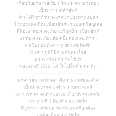
เรียนกับอาจารย์เขียว วัดแสวงหาอ่างทอง
เป็นฆราวาสสักยันต์
ท่านได้วิชาทำนาคบาศแต่ของท่านแปลก
ใช้ทองแดงเถื่อนเขียนยันต์พกแบบเหรียญเลย
ก็คือเอาทองแดงเถื่อนบริสุทธิ์มาเขียนยันต์
แต่ทองแดงเถื่อนต้องเป็นทองแดงฟ้าผ่า
มาเขียนยันต์เจาะรูแขวนพกติดตัว
กันพวกภูติผีปีศาจกันคุณไสย์
อาถรรพ์มนดำ กันไข้ป่า
ทองแดงกันไข้ป่าได้ ใส่ไปในน้ำเวลาต้ม
--------------------------------
อาจารย์พรหมจินดา คือนาคบาศของจริง
เป็นนาคบาศตามตำราสายพรหมณ์
แต่การทำนาคบาศของเขามี 2 ประเภทหลัก
ประเภทที่ 1 คือทำจากผงขมิ้น
ที่บูชาพระพิฆเนศ พระพิฆเนศที่ถูกต้อง
จะต้องปั้นจากผงขมิ้น