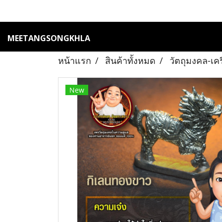
MEETANGSONGKHLA
หน้าแรก
สินค้าทั้งหมด
วัตถุมงคล-เค
New