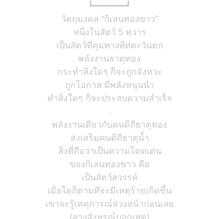
┗━━━━━━┛
วัตถุมงคล “กิเลนทองขาว”
หนึ่งในสัตว์ 5 ทวาร
เป็นสัตว์ที่คุมทางทิศตะวันตก
พลังงานธาตุทอง
กระทำสิ่งใดๆ ก็จะถูกจังหวะ
ถูกโอกาส มีพลังหนุนนำ
ทำสิ่งใดๆ ก็จะประสบความสำเร็จ
.
พลังงานเดียวกับคนดิถีธาตุทอง
ส่งเสริมคนดิถีธาตุน้ำ
สิ่งที่ถือว่าเป็นความโดดเด่น
ของกิเลนทองขาว คือ
เป็นสัตว์สวรรค์
เมื่อใดก็ตามที่จะมีเหตุร้ายเกิดขึ้น
เขาจะรู้เหตุการณ์ล่วงหน้าก่อนเลย
(ลางสังหรณ์บอกเหตุ)