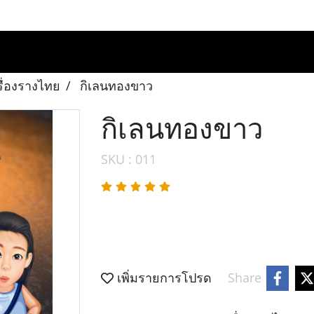
รื่องรางไทย
กิเลนทองขาว
กิเลนทองขาว
SKU : 011
เพิ่มรายการโปรด
Share