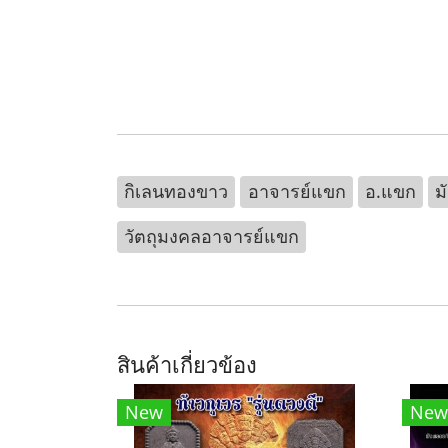
กิเลนทองขาว
อาจารย์แขก
อ.แขก
ม
วัตถุมงคลอาจารย์แขก
สินค้าเกี่ยวข้อง
New
New