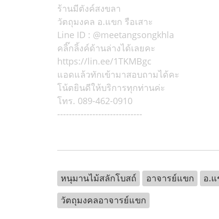
ร้านมีตังค์สงขลา
วัตถุมงคล อ.แขก รือเสาะ
Line ID : @meetangsongkhla
คลิ๊กลิ้งค์ด้านล่างได้เลยคะ
https://lin.ee/1TKMBgc
แอดแล้วทักเข้ามาสอบถามได้คะ
โน้ตยินดีให้บริการทุกท่านค่ะ
โทร. 089-462-0910
-----------------------------
หนุมานไม้สลักโบสถ์
อาจารย์แขก
อ.แ
วัตถุมงคลอาจารย์แขก