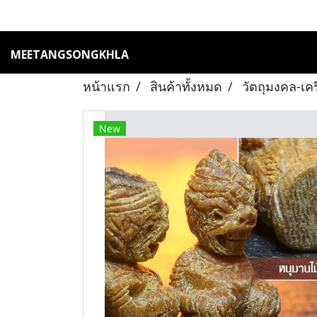
MEETANGSONGKHLA
หน้าแรก
สินค้าทั้งหมด
วัตถุมงคล-เค
New