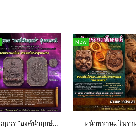
New
ท้าวกุเวร "องค์นำฤกษ์" รุ่นดวงดี
หน้าพรานมโนราห