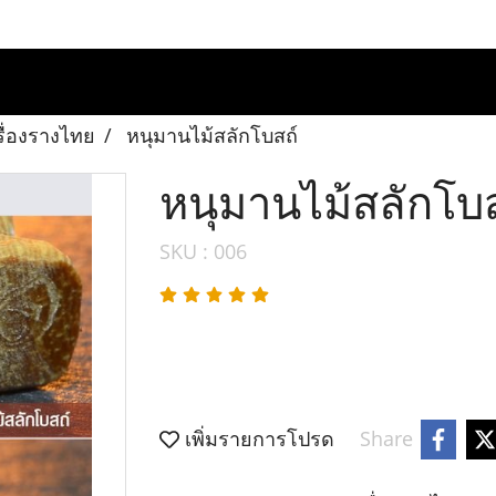
รื่องรางไทย
หนุมานไม้สลักโบสถ์
หนุมานไม้สลักโบส
SKU : 006
เพิ่มรายการโปรด
Share