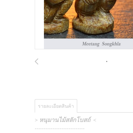
รายละเอียดสินค้า
หนุมานไม้สลักโบสถ์
>
<
----------------------------