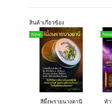
สินค้าเกี่ยวข้อง
New
New
สีผึ้งพรายนางตานี