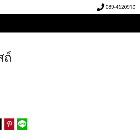
089-4620910
ถ์