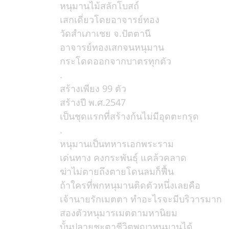
หนุมานไม้สลักโบสถ์
เสกเดี่ยวโดยอาจารย์ทอง
วัดสำเภาเชย จ.ปัตตานี
อาจารย์ทองเสกจนหนุมาน
กระโดดออกจากบาตรทุกตัว
.
สร้างเพียง 99 ตัว
สร้างปี พ.ศ.2547
เป็นชุดแรกที่สร้างก้นไม่มีอุดตะกรุด
.
หนุมานเป็นทหารเอกพระราม
เด่นทาง คงกระพันธุ์ แคล้วคลาด
ฆ่าไม่ตายถึงตายโดนลมก็ฟื้น
ถ้าใครที่พกหนุมานติดตัวหนึ่งเลยคือ
เจ้านายรักเมตตา ทำอะไรจะมีบริวารมาก
สองตัวหนุมารเมตตามหานิยม
บั้นปลายชะตาชีวิตพญาหนุมานได้