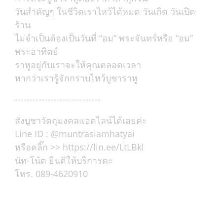
วันสำคัญๆ ในชีวิตเราไหว้ได้หมด วันเกิด วันเปิด
ร้าน
ไม่จำเป็นต้องเป็นวันที่ “อม” พระจันทร์หรือ “อม”
พระอาทิตย์
ราหูอยู่กับเราจะให้คุณตลอดเวลา
หากว่าเรารู้จักกราบไหว้บูชาราหู
-----------------------------
สั่งบูชาวัตถุมงคลแอดไลน์ได้เลยค่ะ
Line ID : @muntrasiamhatyai
หรือคลิ๊ก >> https://lin.ee/LtLBkl
นัท-โน้ต ยินดีให้บริการคะ
โทร. 089-4620910