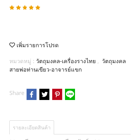
เพิ่มรายการโปรด
หมวดหมู่ :
วัตถุมงคล-เครื่องรางไทย
,
วัตถุมงคล
สายพ่อท่านเขียว-อาจารย์แขก
Share
รายละเอียดสินค้า