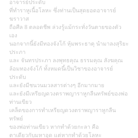
อาจารย์ประดับ
ที่ทำราหูเนื้อโลหะ ซึ่งท่านเป็นสุดยอดอาจารย์
ฆราวาส
ถือศีล 8 ตลอดชีพ ล่วงรู้แม้กระทั่งวันตายของตัว
เอง
นอกจากนี้ยังมีทองจังโก้ หุ้มพระธาตุ นำมาลงสุริยะ
ประภา
และ จันทรประภา ลงพุทธคุณ ธรรมคุณ สังฆคุณ
ล้อมทองจังโก้ ทั้งหมดนี้เป็นวิชาของอาจารย์
ประดับ
และยังมีชนวนมวลสารต่างๆ อีกมากมาย
และยังมีเหรียญดวงตราพญาราหูกลืนทรัพย์ของพ่อ
ท่านเขียว
เคล็ดของการทำเหรียญดวงตราพญาราหูกลืน
ทรัพย์
ของพ่อท่านเขียว หากทำด้วยกะลา คือ
ตาเดียวกับมหาอุด แต่หากทำด้วยโลหะ