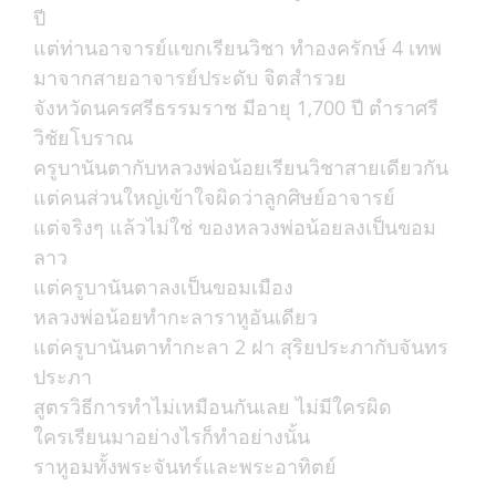
ปี
แต่ท่านอาจารย์แขกเรียนวิชา ทำองครักษ์ 4 เทพ
มาจากสายอาจารย์ประดับ จิตสำรวย
จังหวัดนครศรีธรรมราช มีอายุ 1,700 ปี ตำราศรี
วิชัยโบราณ
ครูบานันตากับหลวงพ่อน้อยเรียนวิชาสายเดียวกัน
แต่คนส่วนใหญ่เข้าใจผิดว่าลูกศิษย์อาจารย์
แต่จริงๆ แล้วไม่ใช่ ของหลวงพ่อน้อยลงเป็นขอม
ลาว
แต่ครูบานันตาลงเป็นขอมเมือง
หลวงพ่อน้อยทำกะลาราหูอันเดียว
แต่ครูบานันตาทำกะลา 2 ฝา สุริยประภากับจันทร
ประภา
สูตรวิธีการทำไม่เหมือนกันเลย ไม่มีใครผิด
ใครเรียนมาอย่างไรก็ทำอย่างนั้น
ราหูอมทั้งพระจันทร์และพระอาทิตย์