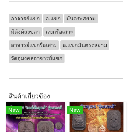
อาจารย์แขก
อ.แขก
มันตระสยาม
มีตังค์สงขลา
แขกรือเสาะ
อาจารย์แขกรือเสาะ
อ.แขกมันตระสยาม
วัตถุมงคลอาจารย์แขก
สินค้าเกี่ยวข้อง
New
New