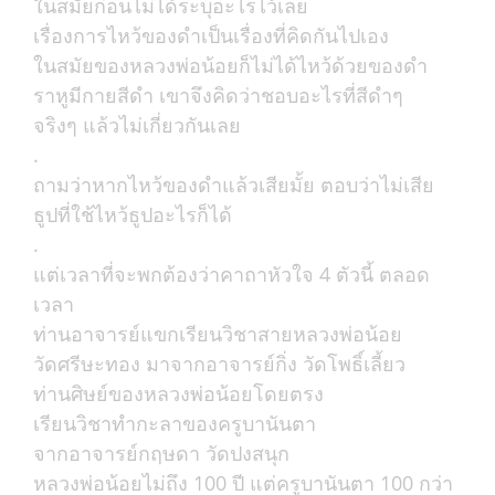
ในสมัยก่อนไม่ได้ระบุอะไรไว้เลย
เรื่องการไหว้ของดำเป็นเรื่องที่คิดกันไปเอง
ในสมัยของหลวงพ่อน้อยก็ไม่ได้ไหว้ด้วยของดำ
ราหูมีกายสีดำ เขาจึงคิดว่าชอบอะไรที่สีดำๆ
จริงๆ แล้วไม่เกี่ยวกันเลย
.
ถามว่าหากไหว้ของดำแล้วเสียมั้ย ตอบว่าไม่เสีย
ธูปที่ใช้ไหว้ธูปอะไรก็ได้
.
แต่เวลาที่จะพกต้องว่าคาถาหัวใจ 4 ตัวนี้ ตลอด
เวลา
ท่านอาจารย์แขกเรียนวิชาสายหลวงพ่อน้อย
วัดศรีษะทอง มาจากอาจารย์กิ่ง วัดโพธิ์เลี้ยว
ท่านศิษย์ของหลวงพ่อน้อยโดยตรง
เรียนวิชาทำกะลาของครูบานันตา
จากอาจารย์กฤษดา วัดปงสนุก
หลวงพ่อน้อยไม่ถึง 100 ปี แต่ครูบานันตา 100 กว่า