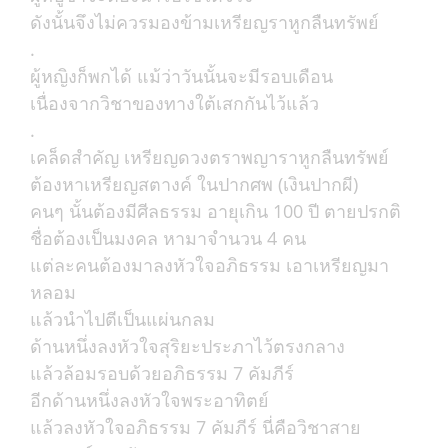
ดังนั้นจึงไม่ควรมองข้ามเหรียญราหูกลืนทรัพย์
.
ผู้หญิงก็พกได้ แม้ว่าวันนั้นจะมีรอบเดือน
เนื่องจากวิชาของทางใต้เสกกันไว้แล้ว
.
เคล็ดสำคัญ เหรียญดวงตราพญาราหูกลืนทรัพย์
ต้องหาเหรียญสตางค์ ในปากศพ (เงินปากผี)
คนๆ นั้นต้องมีศีลธรรม อายุเกิน 100 ปี ตายปรกติ
ชื่อต้องเป็นมงคล หามาจำนวน 4 คน
แต่ละคนต้องมาลงหัวใจอภิธรรม เอาเหรียญมา
หลอม
แล้วนำไปตีเป็นแผ่นกลม
ด้านหนึ่งลงหัวใจสุริยะประภาไว้ตรงกลาง
แล้วล้อมรอบด้วยอภิธรรม 7 คัมภีร์
อีกด้านหนึ่งลงหัวใจพระอาทิตย์
แล้วลงหัวใจอภิธรรม 7 คัมภีร์ นี่คือวิชาสาย