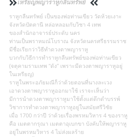
เหรียญพญาราหูกลืนทรัพย์
ราหูกลืนทรัพย์ เป็นของพ่อท่านเขียว วัดห้วยเงาะ
จังหวัดปัตตานี หล่อหลอมกับวิชา 4 เทพ
ของสำนักอาจารย์ประดับ นคร
ท่านเป็นพราหมณ์โบราณ จังหวัดนครศรีธรรมราช
มีชื่อเรียกว่าวิธีทำดวงตาพญาราหู
บวกกับวิธีการทำราหูกลืนทรัพย์ของพ่อท่านเขียว
(จตุคามรามเทพ “ดัง” เพราะมีดวงตาพญาราหูอยู่
ในเหรียญ)
ราหูในพระอภัยมณีก็ว่าด้วยตอนที่นางละเวง
เอาดวงตาพญาราหูออกมาใช้ เราจะเห็นว่า
มีการนำดวงตาพญาราหูมาใช้ตั้งแต่ดึกดำบรรพ์
วิชาการทำดวงตาพญาราหูอยู่ในสมัยศรีวิชัย
เมื่อ 1700 กว่าปี ว่าด้วยเรื่องพรหมวิหาร 4 ของราหู
คือ เมตตากรุณา เมตตาอุเบกขา บังคับให้พญาราหู
อยู่ในพรหมวิหาร 4 ไม่ส่งผลร้าย