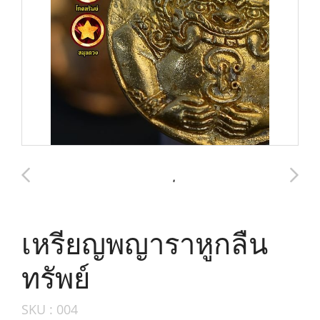
เหรียญพญาราหูกลืน
ทรัพย์
SKU : 004