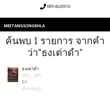
089-4620910
MEETANGSONGKHLA
ค้นพบ 1 รายการ จากคำ
ว่า"ธงเต่าดำ"
ธงเต่าดำ
SKU : 381
฿0
(Product)