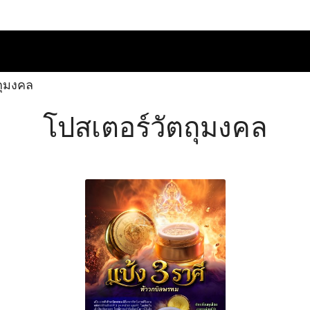
ถุมงคล
โปสเตอร์วัตถุมงคล