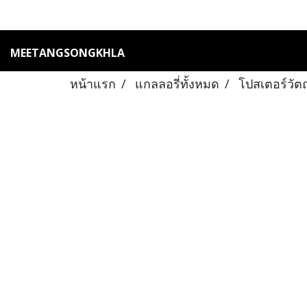
MEETANGSONGKHLA
หน้าแรก
แกลลอรี่ทั้งหมด
โปสเตอร์วัต