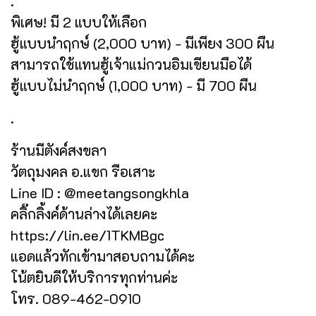
.
พิเศษ! มี 2 แบบให้เลือก
ฮู้แบบนำฤกษ์ (2,000 บาท) - มีเพียง 300 ผืน
สามารถใช้แทนฮู้เจ้าแม่กวนอิมเขียนมือได้
ฮู้แบบไม่นำฤกษ์ (1,000 บาท) - มี 700 ผืน
.
ร้านมีตังค์สงขลา
วัตถุมงคล อ.แขก รือเสาะ
Line ID : @meetangsongkhla
คลิ๊กลิ้งค์ด้านล่างได้เลยคะ
https://lin.ee/1TKMBgc
แอดแล้วทักเข้ามาสอบถามได้คะ
โน้ตยินดีให้บริการทุกท่านค่ะ
โทร. 089-462-0910