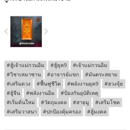
#ฮู้เจ้าแม่กวนอิม
#ฮู้ยุค9
#เจ้าแม่กวนอิม
#วิชาเหมาซาน
#อาจารย์แขก
#มันตระสยาม
#เสริมดวง
#ฟื้นฟูชีวิต
#พลังงานยุค9
#ฮวงจุ้ย
#ฮู้จีน
#พลังงานอิม
#ป้องกันอุบัติเหตุ
#เริ่มต้นใหม่
#วัตถุมงคล
#สายมู
#เสริมโชค
#เสริมวาสนา
#ปกป้องคุ้มครอง
#ฮู้มงคล