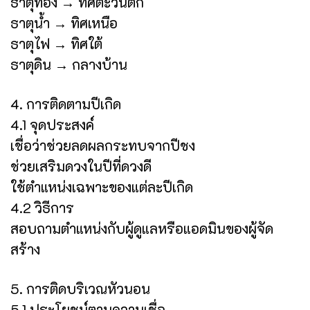
ธาตุทอง → ทิศตะวันตก
ธาตุน้ำ → ทิศเหนือ
ธาตุไฟ → ทิศใต้
ธาตุดิน → กลางบ้าน
4. การติดตามปีเกิด
4.1 จุดประสงค์
เชื่อว่าช่วยลดผลกระทบจากปีชง
ช่วยเสริมดวงในปีที่ดวงดี
ใช้ตำแหน่งเฉพาะของแต่ละปีเกิด
4.2 วิธีการ
สอบถามตำแหน่งกับผู้ดูแลหรือแอดมินของผู้จัด
สร้าง
5. การติดบริเวณหัวนอน
5.1 ประโยชน์ตามความเชื่อ