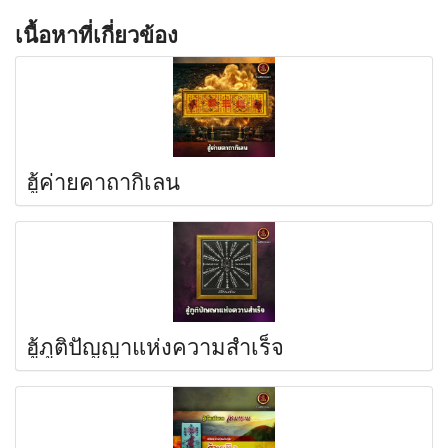
เนื้อหาที่เกี่ยวข้อง
ฮู้ค่ายคาถากิเลน
ฮู้ภูติปัญญาแห่งความสำเร็จ