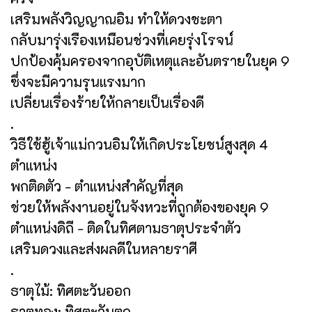
เสริมพลังวิญญาณอิม ทำให้ดวงชะตา
กลับมารุ่งเรืองเหมือนช่วงที่เคยรุ่งโรจน์
ปกป้องคุ้มครองจากอุบัติเหตุและอันตรายในยุค 9
ซึ่งจะมีความรุนแรงมาก
เปลี่ยนเรื่องร้ายให้กลายเป็นเรื่องดี
.
วิธีใช้ฮู้เจ้าแม่กวนอิมให้เกิดประโยชน์สูงสุด 4
ตำแหน่ง
พกติดตัว - ตำแหน่งสำคัญที่สุด
ช่วยให้พลังงานอยู่ในจังหวะที่ถูกต้องของยุค 9
ตำแหน่งดิถี - ติดในทิศตามธาตุประจำตัว
เสริมดวงและส่งผลดีในหลายราศี
.
ธาตุไม้: ทิศตะวันออก
ธาตุทอง: ทิศตะวันตก