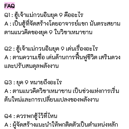
FAQ
Q1 : ฮู้เจ้าแม่กวนอิมยุค 9 คืออะไร
A : เป็นฮู้ที่จัดสร้างโดยอาจารย์แขก มันตระสยาม
ตามแนวคิดของยุค 9 ในวิชาเหมาซาน
Q2 : ฮู้เจ้าแม่กวนอิมยุค 9 เด่นเรื่องอะไร
A : ตามความเชื่อ เด่นด้านการฟื้นฟูชีวิต เสริมดวง
และปรับสมดุลพลังงาน
Q3 : ยุค 9 หมายถึงอะไร
A : ตามแนวคิดวิชาเหมาซาน เป็นช่วงแห่งการเริ่ม
ต้นใหม่และการเปลี่ยนแปลงของพลังงาน
Q4 : ควรพกฮู้ไว้ที่ไหน
A : ผู้จัดสร้างแนะนำให้พกติดตัวเป็นตำแหน่งหลัก