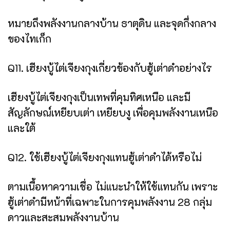
หมายถึงพลังงานกลางบ้าน ธาตุดิน และจุดกึ่งกลาง
ของไทเก็ก
Q11. เฮียงบู้ไต่เจียงกุงเกี่ยวข้องกับฮู้เต่าดำอย่างไร
เฮียงบู้ไต่เจียงกุงเป็นเทพที่คุมทิศเหนือ และมี
สัญลักษณ์เหยียบเต่า เหยียบงู เพื่อคุมพลังงานเหนือ
และใต้
Q12. ใช้เฮียงบู้ไต่เจียงกุงแทนฮู้เต่าดำได้หรือไม่
ตามเนื้อหาความเชื่อ ไม่แนะนำให้ใช้แทนกัน เพราะ
ฮู้เต่าดำมีหน้าที่เฉพาะในการคุมพลังงาน 28 กลุ่ม
ดาวและสะสมพลังงานบ้าน