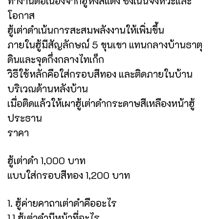
ทำงานต่อเนื่องจากฮู้หงส์แดง ซึ่งเน้นจังหวะและ
โอกาส
ฮู้เต่าดำเน้นการสะสมพลังงานให้เพิ่มขึ้น
ภายในฮู้มีสัญลักษณ์ 5 ขุนเขา แทนกลางบ้านธาตุ
ดินและจุดกึ่งกลางไทเก็ก
วิธีใช้หลักคือใส่กรอบสีทอง และติดภายในบ้าน
บริเวณด้านหลังบ้าน
เมื่อติดแล้วให้เผาฮู้เต่าดำกระดาษสีเหลืองหน้าฮู้
ประธาน
ราคา
ฮู้เต่าดำ 1,000 บาท
แบบใส่กรอบสีทอง 1,200 บาท
1. ฮู้ค่ายคาถาเต่าดำคืออะไร
1.1 ฮู้เต่าดำมีหน้าที่อะไร