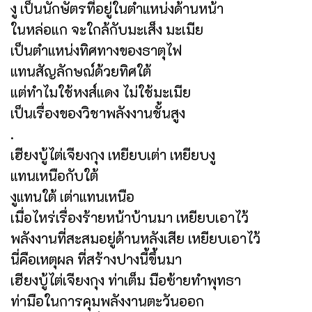
งู เป็นนักษัตรที่อยู่ในตำแหน่งด้านหน้า
ในหล่อแก จะใกล้กับมะเส็ง มะเมีย
เป็นตำแหน่งทิศทางของธาตุไฟ
แทนสัญลักษณ์ด้วยทิศใต้
แต่ทำไมใช้หงส์แดง ไม่ใช้มะเมีย
เป็นเรื่องของวิชาพลังงานชั้นสูง
.
เฮียงบู้ไต่เจียงกุง เหยียบเต่า เหยียบงู
แทนเหนือกับใต้
งูแทนใต้ เต่าแทนเหนือ
เมื่อไหร่เรื่องร้ายหน้าบ้านมา เหยียบเอาไว้
พลังงานที่สะสมอยู่ด้านหลังเสีย เหยียบเอาไว้
นี่คือเหตุผล ที่สร้างปางนี้ขึ้นมา
เฮียงบู้ไต่เจียงกุง ท่าเต็ม มือซ้ายทำพุทธา
ท่ามือในการคุมพลังงานตะวันออก