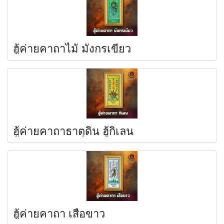
ฮู้ค่ายคาถาไม้ มังกรเขียว
ฮู้ค่ายคาถาธาตุดิน ฮู้กิเลน
ฮู้ค่ายคาถา เสือขาว