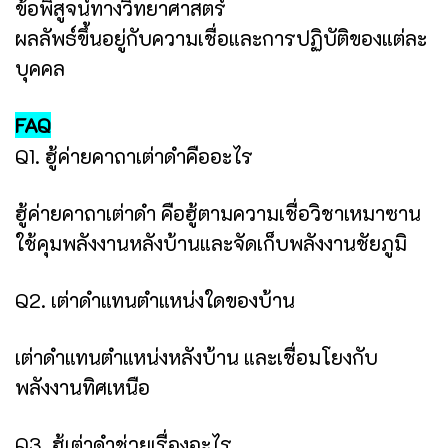
ข้อพิสูจน์ทางวิทยาศาสตร์
ผลลัพธ์ขึ้นอยู่กับความเชื่อและการปฏิบัติของแต่ละ
บุคคล
FAQ
Q1. ฮู้ค่ายคาถาเต่าดำคืออะไร
ฮู้ค่ายคาถาเต่าดำ คือฮู้ตามความเชื่อวิชาเหมาซาน
ใช้คุมพลังงานหลังบ้านและจัดเก็บพลังงานชัยภูมิ
Q2. เต่าดำแทนตำแหน่งใดของบ้าน
เต่าดำแทนตำแหน่งหลังบ้าน และเชื่อมโยงกับ
พลังงานทิศเหนือ
Q3. ฮู้เต่าดำช่วยเรื่องอะไร