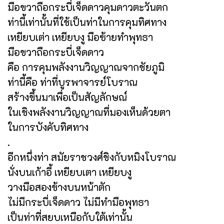
มือขวาถือกระบี่เจ็ดดาวคุมดาวตะวันตก
ท่านี้เท่านั้นที่ใช้เป็นท่าในการคุมทิศทาง
เหยียบเต่า เหยียบงู มือซ้ายทำพุทธา
มือขวาถือกระบี่เจ็ดดาว
คือ การคุมพลังงานวิญญาณจากชัยภูมิ
ท่านี้คือ ท่าที่บูรพาจารย์โบราณ
สร้างขึ้นมาเพื่อเป็นสัญลักษณ์
ในเชิงพลังงานวิญญาณที่มองเห็นด้วยตา
ในการบังคับทิศทาง
.
อีกหนึ่งท่า สมัยราชวงศ์ชิงกับหมิงโบราณ
นั่งบนเก้าอี้ เหยียบเตา เหยียบงู
วางมือสองข้างบนหน้าตัก
ไม่มีกระบี่เจ็ดดาว ไม่มีทำมือพุทธา
เป็นท่าที่สยบเหนือกับใต้เท่านั้น