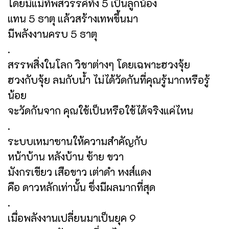
โดยมีแม่ทัพสวรรค์ทั้ง 5 เป็นลูกน้อง
แทน 5 ธาตุ แล้วสร้างเทพขึ้นมา
มีพลังงานครบ 5 ธาตุ
.
สรรพสิ่งในโลก วิชาต่างๆ โดยเฉพาะฮวงจุ้ย
ฮวงกับจุ้ย ลมกับน้ำ ไม่ได้วัดกันที่คุณรู้มากหรือรู้
น้อย
จะวัดกันจาก คุณใช้เป็นหรือใช้ได้จริงแค่ไหน
.
ระบบเหมาซานให้ความสำคัญกับ
หน้าบ้าน หลังบ้าน ซ้าย ขวา
มังกรเขียว เสือขาว เต่าดำ หงส์แดง
คือ ดาวหลักเท่านั้น ซึ่งมีผลมากที่สุด
.
เมื่อพลังงานเปลี่ยนมาเป็นยุค 9