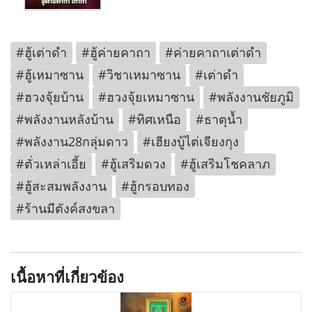
#ฮู้เต่าดำ
#ฮู้ค่ายคาถา
#ค่ายคาถาเต่าดำ
#ฮู้เหมาซาน
#วิชาเหมาซาน
#เต่าดำ
#ฮวงจุ้ยบ้าน
#ฮวงจุ้ยเหมาซาน
#พลังงานชัยภูมิ
#พลังงานหลังบ้าน
#ทิศเหนือ
#ธาตุน้ำ
#พลังงาน28กลุ่มดาว
#เฮียงบู้ไต่เจียงกุง
#ตั่วเหล่าเอี้ย
#ฮู้เสริมดวง
#ฮู้เสริมโชคลาภ
#ฮู้สะสมพลังงาน
#ฮู้กรอบทอง
#ร้านมีตังค์สงขลา
เนื้อหาที่เกี่ยวข้อง