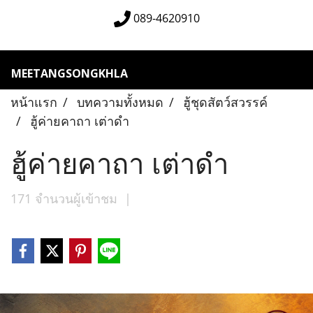
089-4620910
MEETANGSONGKHLA
หน้าแรก
บทความทั้งหมด
ฮู้ชุดสัตว์สวรรค์
ฮู้ค่ายคาถา เต่าดำ
ฮู้ค่ายคาถา เต่าดำ
171 จำนวนผู้เข้าชม
|