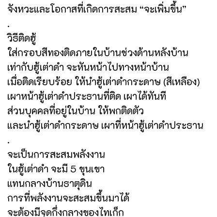
จังหวะและโอกาสที่เกิดการสะสม “จะเพิ่มขึ้น”
.
วิธีติดฮู้
ใส่กรอบสีทองติดภายในบ้านช่วงด้านหลังบ้าน
เท่ากับฮู้เต่าดำ จะหันหน้าไปทางหน้าบ้าน
เมื่อติดเรียบร้อย ให้นำฮู้เต่าดำกระดาษ (สีเหลือง)
เผาหน้าฮู้เต่าดำประธานที่ติด เผาได้ทันที
ส่วนบุคคลที่อยู่ในบ้าน ให้พกติดตัว
และนำฮู้เต่าดำกระดาษ เผาที่หน้าฮู้เต่าดำประธาน
.
จะเป็นการสะสมพลังงาน
ในฮู้เต่าดำ จะมี 5 ขุนเขา
แทนกลางบ้านธาตุดิน
การที่พลังงานจะสะสมขึ้นมาได้
จะต้องมีจุดกึ่งกลางของไทเก็ก