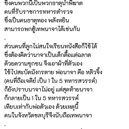
ซึ่งคนพวกนี้เป็นพวกธาตุน้ำพิฆาต
คนที่รับราชการทหารตำรวจ
ซึ่งเป็นคนธาตุทอง พลังหยิน
สามารถพกฮู้เทพนาจาได้เช่นกัน
.
ส่วนคนที่ลูกไม่สนใจเรียนหนังสือก็ใช้ได้
ซึ่งต้องคิดว่านาจาเป็นเด็กดื้อแต่ฉลาด
ด้วยความซุกซน จึงเอาผ้าที่ตัวเอง
ใช้ไปสะบัดมังกรตาย พ่อนาจา คือ หลิวจิ้ง
(คนที่ถือเจดีย์ เป็น 1 ใน 5 ทหารสวรรค์)
ก็ยังปราบนาจาไม่อยู่ แต่สุดท้ายนาจา
ก็กลายเป็น 1 ใน 5 ทหารสวรรค์
เทียบเท่ากับพ่อตัวเอง ด้วยเหตุนี้
คนในจังหวัดชลบุรีจึงนับถือเทพนาจา
.