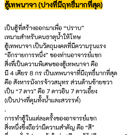
ฮู้เทพนาจา (ปางที่มีฤทธิ์มากที่สุด)
เป็นฮู้ที่สร้างออกมาเพื่อ “ปราบ”
เหมาะสำหรับคนธาตุน้ำให้โทษ
ฮู้เทพนาจา เป็นวัตถุมงคลที่มีความรุนแรง
“อีกรายการหนึ่ง” ของท่านอาจารย์แขก
สิ่งที่เป็นความพิเศษของฮู้เทพนาจา คือ
มี 4 เศียร 8 กร เป็นเทพนาจาที่มีฤทธิ์มากที่สุด
คือ สังหารมังกรจ้าวสมุทร ส่วนด้านซ้ายขวา
เป็น “7 ดาว” คือ 7 ดาวอิน 7 ดาวเอี้ยง
(เป็นปางที่คุมทั้งน้ำและสวรรค์)
.
การทำฮู้ในแต่ละครั้งของอาจารย์แขก
สิ่งหนึ่งซึ่งถือว่ามีความสำคัญ คือ “สี”