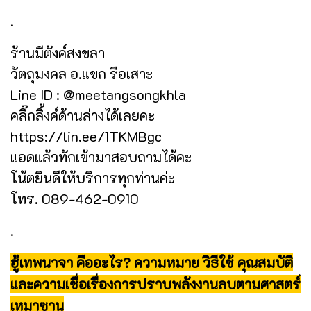
.
ร้านมีตังค์สงขลา
วัตถุมงคล อ.แขก รือเสาะ
Line ID : @meetangsongkhla
คลิ๊กลิ้งค์ด้านล่างได้เลยคะ
https://lin.ee/1TKMBgc
แอดแล้วทักเข้ามาสอบถามได้คะ
โน้ตยินดีให้บริการทุกท่านค่ะ
โทร. 089-462-0910
.
ฮู้เทพนาจา คืออะไร? ความหมาย วิธีใช้ คุณสมบัติ
และความเชื่อเรื่องการปราบพลังงานลบตามศาสตร์
เหมาซาน