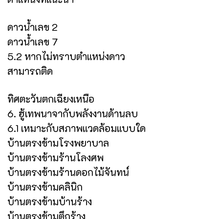
ดาวน้ำเลข 2
ดาวน้ำเลข 7
5.2 หากไม่ทราบตำแหน่งดาว
สามารถติด
ทิศตะวันตกเฉียงเหนือ
6. ฮู้เทพนาจากับพลังงานด้านลบ
6.1 เหมาะกับสภาพแวดล้อมแบบใด
บ้านตรงข้ามโรงพยาบาล
บ้านตรงข้ามร้านโลงศพ
บ้านตรงข้ามร้านดอกไม้จันทน์
บ้านตรงข้ามคลินิก
บ้านตรงข้ามบ้านร้าง
บ้านตรงข้ามตึกร้าง