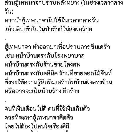
ส่วนฮู้เทพนาจาปราบพลังหยาง (ในช่วงเวลากลาง
วัน)
หากนำฮู้เทพนาจาไปใช้ในเวลากลางวัน
แล้วเดินเข้าไปในป่าช้าก็ไม่ส่งผลร้าย
.
ฮู้เทพนาจา ทำออกมาเพื่อปราบการซึมเศร้า
เช่น หน้าบ้านตรงกับโรงพยาบาล
หน้าบ้านตรงกับร้านขายโลงศพ
หน้าบ้านตรงกับคลีนิค ร้านที่ขายดอกไม้จันท์
ซึ่งจะให้ความรู้สึกซึมเศร้ากับบ้านฝังตรงข้าม
หรืออาจจะเป็นบ้านร้าง ตึกร้าง
.
คนที่เงินเดือนไม่ดี คนที่ใช้เงินเกินตัว
ควรที่จะพกฮู้เทพนาจาติดตัว
โดยไม่ต้องไปสนใจเรื่องดิถี