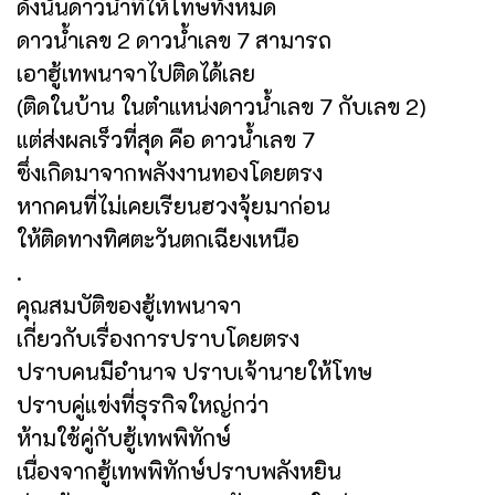
ดังนั้นดาวน้ำที่ให้โทษทั้งหมด
ดาวน้ำเลข 2 ดาวน้ำเลข 7 สามารถ
เอาฮู้เทพนาจาไปติดได้เลย
(ติดในบ้าน ในตำแหน่งดาวน้ำเลข 7 กับเลข 2)
แต่ส่งผลเร็วที่สุด คือ ดาวน้ำเลข 7
ซึ่งเกิดมาจากพลังงานทองโดยตรง
หากคนที่ไม่เคยเรียนฮวงจุ้ยมาก่อน
ให้ติดทางทิศตะวันตกเฉียงเหนือ
.
คุณสมบัติของฮู้เทพนาจา
เกี่ยวกับเรื่องการปราบโดยตรง
ปราบคนมีอำนาจ ปราบเจ้านายให้โทษ
ปราบคู่แข่งที่ธุรกิจใหญ่กว่า
ห้ามใช้คู่กับฮู้เทพพิทักษ์
เนื่องจากฮู้เทพพิทักษ์ปราบพลังหยิน