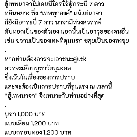
ฮู้เทพนาจาไม่เคยมีใครใช้ฮู้กระบี่ 7 ดาว
หยินหยาง ซึ่ง “เทพทุกองค์” แม้แต่นาจา
ก็ยังถือกระบี่ 7 ดาว นาจามีห่วงสวรรค์
ดับหอกเป็นของตัวเอง นอกนั้นเป็นอาวุธของคนอื่น
เช่น ขวานเป็นของเทพที่คุมนรก ขลุยเป็นของทงขุย
.
หากท่านต้องการจะเอาชนะคู่แข่ง
ควรจะเลือกบูชาวัตถุมงคล
ซึ่งเน้นในเรื่องของการปราบ
และจะต้องเป็นการปราบที่รุนแรง ณ เวลานี้
“ฮู้เทพนาจา” จึงเหมาะกับท่านอย่างที่สุด
.
บูชา 1,000 บาท
แบบเลี่ยม 1,200 บาท
แบบกรอบทอง 1,200 บาท