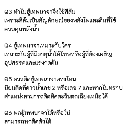
Q3 ทำไมฮู้เทพนาจาจึงใช้สีส้ม
เพราะสีส้มเป็นสัญลักษณ์ของพลังไฟและดินที่ใช้
ควบคุมพลังน้ำ
Q4 ฮู้เทพนาจาเหมาะกับใคร
เหมาะกับผู้ที่มีธาตุน้ำให้โทษหรือผู้ที่ต้องเผชิญ
อุปสรรคและแรงกดดัน
Q5 ควรติดฮู้เทพนาจาตรงไหน
นิยมติดที่ดาวน้ำเลข 2 หรือเลข 7 และหากไม่ทราบ
ตำแหน่งสามารถติดทิศตะวันตกเฉียงเหนือได้
Q6 พกฮู้เทพนาจาได้หรือไม่
สามารถพกติดตัวได้