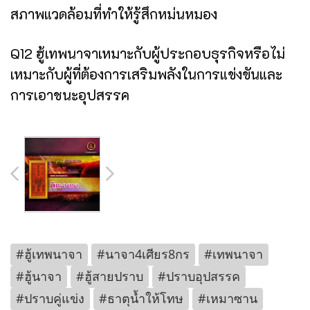
สภาพแวดล้อมที่ทำให้รู้สึกหม่นหมอง
Q12 ฮู้เทพนาจาเหมาะกับผู้ประกอบธุรกิจหรือไม่
เหมาะกับผู้ที่ต้องการเสริมพลังในการแข่งขันและ
การเอาชนะอุปสรรค
#ฮู้เทพนาจา
#นาจา4เศียร8กร
#เทพนาจา
#ฮู้นาจา
#ฮู้สายปราบ
#ปราบอุปสรรค
#ปราบคู่แข่ง
#ธาตุน้ำให้โทษ
#เหมาซาน