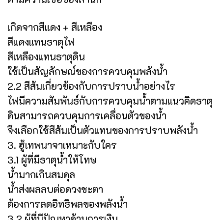
เกิดจากสีแดง + สีเหลือง
สีแดงแทนธาตุไฟ
สีเหลืองแทนธาตุดิน
ใช้เป็นสัญลักษณ์ของการควบคุมพลังน้ำ
2.2 สีส้มเกี่ยวข้องกับการปราบน้ำอย่างไร
ไฟมีความสัมพันธ์กับการควบคุมน้ำตามแนวคิดธาตุ
ดินสามารถควบคุมการเคลื่อนตัวของน้ำ
จึงเลือกใช้สีส้มเป็นตัวแทนของการปราบพลังน้ำ
3. ฮู้เทพนาจาเหมาะกับใคร
3.1 ผู้ที่มีธาตุน้ำให้โทษ
น้ำมากเกินสมดุล
น้ำส่งผลลบต่อดวงชะตา
ต้องการลดอิทธิพลของพลังน้ำ
3.2 ผู้ที่มีปัญหาด้านการเงิน