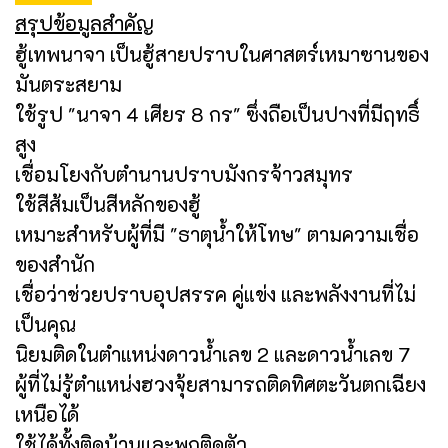
สรุปข้อมูลสำคัญ
ฮู้เทพนาจา เป็นฮู้สายปราบในศาสตร์เหมาซานของ
มันตระสยาม
ใช้รูป "นาจา 4 เศียร 8 กร" ซึ่งถือเป็นปางที่มีฤทธิ์
สูง
เชื่อมโยงกับตำนานปราบมังกรจ้าวสมุทร
ใช้สีส้มเป็นสีหลักของฮู้
เหมาะสำหรับผู้ที่มี "ธาตุน้ำให้โทษ" ตามความเชื่อ
ของสำนัก
เชื่อว่าช่วยปราบอุปสรรค คู่แข่ง และพลังงานที่ไม่
เป็นคุณ
นิยมติดในตำแหน่งดาวน้ำเลข 2 และดาวน้ำเลข 7
ผู้ที่ไม่รู้ตำแหน่งฮวงจุ้ยสามารถติดทิศตะวันตกเฉียง
เหนือได้
ใช้ได้ทั้งติดบ้านและพกติดตัว