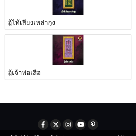
ฮู้ไท้เสียงเหล่ากุง
ฮู้เจ้าพ่อเสือ