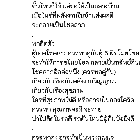
ชั้นไหนก็ได้ แต่ขอให้เป็นกลางบ้าน
เมื่อไหร่ที่พลังงานในบ้านส่งผลดี
จะกลายเป็นโชคลาภ
.
พกติดตัว
ฮู้เทพโชคลาภควรพกคู่กับฮู้ 5 ผีขโมยโชค
จะทำให้การขโมยโชค กลายเป็นทรัพย์สิน
โชคลาภอีกต่อหนึ่ง (ควรพกคู่กัน)
เกี่ยวกับเรื่องกันพลังงานวิญญาณ
เกี่ยวกับเรื่องสุขภาพ
ใครที่สุขภาพไม่ดี หรืออาจเป็นลองโควิด
ควรพก สุขภาพจะดี จะหาย
นำไปติดในรถดี รถคันไหนมีฮู้กิมบ้อยิ่งดี
.
ควรพกสูง อาจทำเป็นพวงกุญแจ