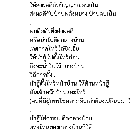
ให้ส่งผลดีกับวิญญาณคนเป็น
ส่งผลดีกับบ้านพลังหยาง บ้านคนเป็น
.
พกติดตัวยิ่งส่งผลดี
หรือนำไปติดกลางบ้าน
เทศกาลไหว้ไฉ่ซิงเอี้ย
ให้นำฮู้ไปตั้งไหว้ก่อน
ถึงจะนำไปไว้กลางบ้าน
วิธีการตั้ง..
นำฮู้ตั้งไหว้หน้าบ้าน ให้ด้านหน้าฮู้
หันเข้าหน้าบ้านและไหว้
(คนที่มีฮู้เทพโชคลาภผืนเก่าต้องเปลี่ยนมาใ
.
นำฮู้ใส่กรอบ ติดกลางบ้าน
ตรงไหนของกลางบ้านก็ได้