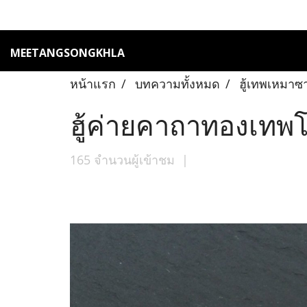
MEETANGSONGKHLA
หน้าแรก
บทความทั้งหมด
ฮู้เทพเหมาซ
ฮู้ค่ายคาถาทองเท
165 จำนวนผู้เข้าชม
|