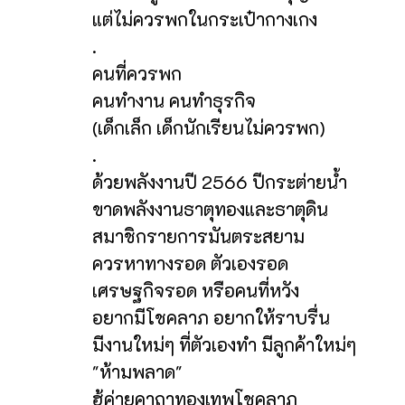
แต่ไม่ควรพกในกระเป๋ากางเกง
.
คนที่ควรพก
คนทำงาน คนทำธุรกิจ
(เด็กเล็ก เด็กนักเรียนไม่ควรพก)
.
ด้วยพลังงานปี 2566 ปีกระต่ายน้ำ
ขาดพลังงานธาตุทองและธาตุดิน
สมาชิกรายการมันตระสยาม
ควรหาทางรอด ตัวเองรอด
เศรษฐกิจรอด หรือคนที่หวัง
อยากมีโชคลาภ อยากให้ราบรื่น
มีงานใหม่ๆ ที่ตัวเองทำ มีลูกค้าใหม่ๆ
"ห้ามพลาด"
ฮู้ค่ายคาถาทองเทพโชคลาภ