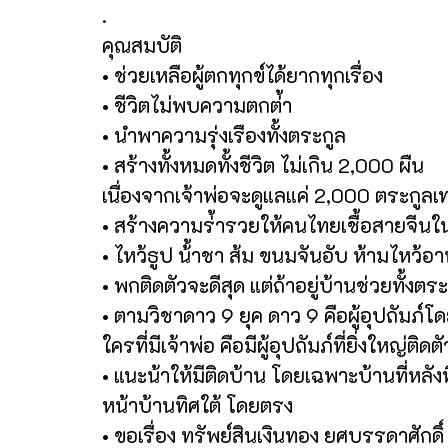
.
คุณสมบัติ
• ช่วยเหลือผู้ตกทุกข์ได้ยากทุกเรื่อง
• ชีวิตไม่พบความตกต่้า
• นำพาความรุ่งเรืองทั้งตระกูล
• สร้างทั้งหมดทั้งชีวิต ไม่เกิน 2,000 ผืน
เนื่องจากเจ้าพ่อจะดูแลแค่ 2,000 ตระกูลเท่
• สร้างความร่้ารวยให้คนไทยเชื้อสายจีนในจ
• ไหว้ธูป น้้าชา ส้ม ขนมจันอับ ห้ามไหว้อา
• พกติดตัวจะดีสุด แต่ถ้าอยู่บ้านช่วยทั้งตระ
• ตามวิชาดาว 9 ยุค ดาว 9 คือผู้อุปถัมภ์โ
ใครที่มีเจ้าพ่อ คือมีผู้อุปถัมภ์ที่ยิ่งใหญ่ติ
• แนะน้าให้มีติดบ้าน โดยเฉพาะบ้านที่หลังพ
หน้าบ้านทิศใต้ โดยตรง
• ขอเรื่อง ทรัพย์สินเงินทอง ยศบรรดาศักดิ