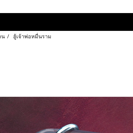
าน
ฮู้เจ้าพ่อหมื่นราม