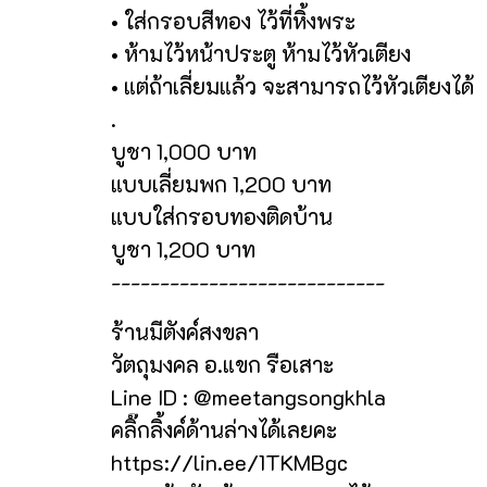
• ใส่กรอบสีทอง ไว้ที่หิ้งพระ
• ห้ามไว้หน้าประตู ห้ามไว้หัวเตียง
• แต่ถ้าเลี่ยมแล้ว จะสามารถไว้หัวเตียงได้
.
บูชา 1,000 บาท
แบบเลี่ยมพก 1,200 บาท
แบบใส่กรอบทองติดบ้าน
บูชา 1,200 บาท
----------------------------
ร้านมีตังค์สงขลา
วัตถุมงคล อ.แขก รือเสาะ
Line ID : @meetangsongkhla
คลิ๊กลิ้งค์ด้านล่างได้เลยคะ
https://lin.ee/1TKMBgc