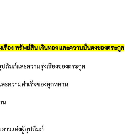
รุ่งเรือง ทรัพย์สิน เงินทอง และความมั่นคงของตระกูล
การอุปถัมภ์และความรุ่งเรืองของตระกูล
ิ์ และความสำเร็จของลูกหลาน
าน
นดาวแห่งผู้อุปถัมภ์