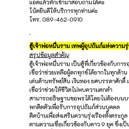
แอดแล้วทักเข้ามาสอบถามได้คะ
โน้ตยินดีให้บริการทุกท่านค่ะ
โทร. 089-462-0910
.
ฮู้เจ้าพ่อหมื่นราม เทพผู้อุปถัมภ์แห่งความ
สรุปข้อมูลสำคัญ
ฮู้เจ้าพ่อหมื่นราม เป็นฮู้ที่เกี่ยวข้องกับ
เชื่อว่าช่วยเหลือผู้ตกทุกข์ได้ยากในทุกด้าน
เด่นด้านทรัพย์สิน เงินทอง ยศบรรดาศักด
เชื่อว่าช่วยให้ชีวิตไม่พบความตกต่ำ
สามารถอธิษฐานขอพรได้โดยไม่ต้องบนบ
พกติดตัวเพื่อรับการอุปถัมภ์ส่วนบุคคล
ติดบ้านเพื่อส่งเสริมความรุ่งเรืองทั้งตระกูล
ตามความเชื่อเกี่ยวข้องกับดาว 9 ยุค ซึ่งเป็