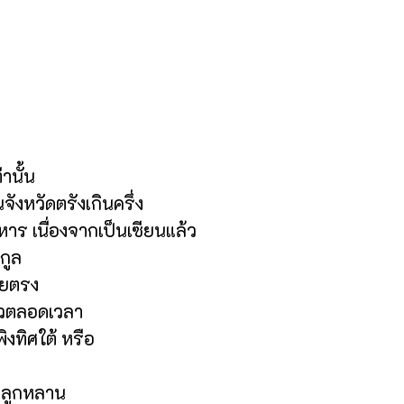
านั้น
ังหวัดตรังเกินครึ่ง
หาร เนื่องจากเป็นเซียนแล้ว
กูล
ดยตรง
ดตัวตลอดเวลา
ิงทิศใต้ หรือ
์ ลูกหลาน