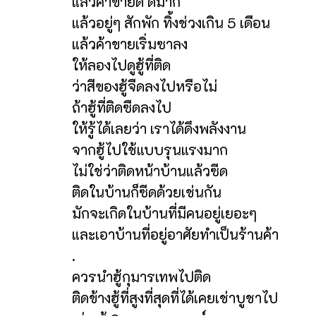
แล้วค้าขายดี ดีมาก
แล้วอยู่ๆ สักพัก ทิ้งช่วงเกิน 5 เดือน
แล้วค้าขายเริ่มซาลง
ให้ลองไปดูฮู้ที่ติด
ว่าสีของฮู้จืดลงไปหรือไม่
ถ้าฮู้ที่ติดซืดลงไป
ให้รู้ได้เลยว่า เราได้ดึงพลังงาน
จากฮู้ไปใช้แบบรุนแรงมาก
ไม่ใช่ว่าติดหน้าบ้านแล้วซีด
ติดในบ้านก็ซีดด้วยเช่นกัน
มักจะเกิดในบ้านที่มีคนอยู่เยอะๆ
และเอาบ้านที่อยู่อาศัยทำเป็นร้านค้า
.
ควรนำฮู้กุมารเทพไปติด
ติดข้างฮู้ที่สูงที่สุดที่ได้เคยเช่าบูชาไป