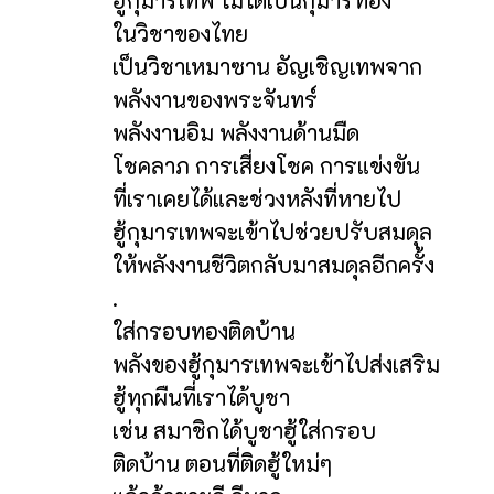
ฮู้กุมารเทพ ไม่ได้เป็นกุมารทอง
ในวิชาของไทย
เป็นวิชาเหมาซาน อัญเชิญเทพจาก
พลังงานของพระจันทร์
พลังงานอิม พลังงานด้านมืด
โชคลาภ การเสี่ยงโชค การแข่งขัน
ที่เราเคยได้และช่วงหลังที่หายไป
ฮู้กุมารเทพจะเข้าไปช่วยปรับสมดุล
ให้พลังงานชีวิตกลับมาสมดุลอีกครั้ง
.
ใส่กรอบทองติดบ้าน
พลังของฮู้กุมารเทพจะเข้าไปส่งเสริม
ฮู้ทุกผืนที่เราได้บูชา
เช่น สมาชิกได้บูชาฮู้ใส่กรอบ
ติดบ้าน ตอนที่ติดฮู้ใหม่ๆ