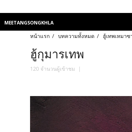
MEETANGSONGKHLA
หน้าแรก
บทความทั้งหมด
ฮู้เทพเหมาซ
ฮู้กุมารเทพ
120 จำนวนผู้เข้าชม
|