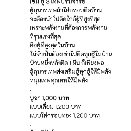
เช่น ฮู้ 3 เทพบรมจารย์
ฮู้กุมารเทพถ้าใส่กรอบติดบ้าน
จะต้องนำไปติดใกล้ฮู้ที่สูงที่สุด
เพราะพลังงานที่ต้องการพลังงาน
ที่รุนแรงที่สุด
คือฮู้ที่สูงสุดในบ้าน
ไม่จำเป็นต้องเช่าไปติดทุกฮู้ในบ้าน
บ้านหนึ่งหลังติด 1 ผืน ก็เพียงพอ
ฮู้กุมารเทพส่งเสริมฮู้ทุกฮู้ให้มีพลัง
หนุนเทพทุกเทพให้มีพลัง
.
บูชา 1,000 บาท
แบบเลี่ยม 1,200 บาท
แบบใส่กรอบทอง 1,200 บาท
.