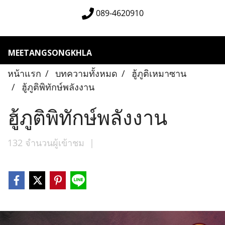
089-4620910
MEETANGSONGKHLA
หน้าแรก
บทความทั้งหมด
ฮู้ภูติเหมาซาน
ฮู้ภูติพิทักษ์พลังงาน
ฮู้ภูติพิทักษ์พลังงาน
132 จำนวนผู้เข้าชม
|