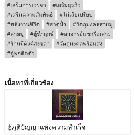
#เสริมการเจรจา
#เสริมธุรกิจ
#เสริมความสัมพันธ์
#ไม่เสียเปรียบ
#พลังงานชีวิต
#ธาตุน้ำ
#วัตถุมงคลสายมู
#สายมู
#ฮู้นำฤกษ์
#อาจารย์แขกรือเสาะ
#ร้านมีตังค์สงขลา
#วัตถุมงคลพร้อมส่ง
#ฮู้พกติดตัว
เนื้อหาที่เกี่ยวข้อง
ฮู้ภูติปัญญาแห่งความสำเร็จ