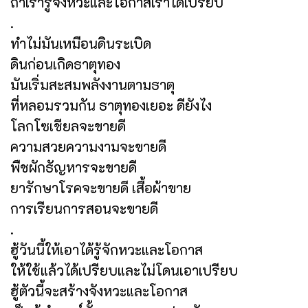
ถ้าเรารู้จังหวะและโอกาสเราได้เปรียบ
.
ทำไม่มันเหมือนดินระเบิด
ดินก่อนเกิดธาตุทอง
มันเริ่มสะสมพลังงานตามธาตุ
ที่หลอมรวมกัน ธาตุทองเยอะ ดียังไง
โลกโซเชียลจะขายดี
ความสวยความงามจะขายดี
พืชผักธัญหารจะขายดี
ยารักษาโรคจะขายดี เสื้อผ้าขาย
การเรียนการสอนจะขายดี
.
ฮู้วันนี้ให้เอาได้รู้จักหวะและโอกาส
ให้ใช้แล้วได้เปรียบและไม่โดนเอาเปรียบ
ฮู้ตัวนี้จะสร้างจังหวะและโอกาส