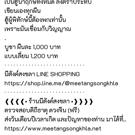
เป็นฮู้นำฤกษ์ทั้งหมด ลงตราประทับ
เขียนเองทุกผืน
ฮู้ผู้พิทักษ์นี้ต้องพกเท่านั้น
เพราะมันเชื่อมกับวิญญาณ
.
บูชา ผืนละ 1,000 บาท
แบบเลี่ยม 1,200 บาท
∙ ∙ ∙ ∙ ∙ ∙ ∙ ∙ ∙ ∙ ∙ ∙ ∙ ∙ ∙ ∙ ∙ ∙ ∙ ∙ ∙ ∙ ∙ ∙ ∙ ∙ ∙
มีตังค์สงขลา LINE SHOPPING
https://shop.line.me/@meetangsongkhla
∙ ∙ ∙ ∙ ∙ ∙ ∙ ∙ ∙ ∙ ∙ ∙ ∙ ∙ ∙ ∙ ∙ ∙ ∙ ∙ ∙ ∙ ∙ ∙ ∙ ∙ ∙
❰❰❰❰• ร้านมีตังค์สงขลา •❱❱❱❱
ตรวจสอบดิถีธาตุ ดวงจีน (ฟรี)
ส่งวันเดือนปีเวลาเกิด และปัญหาของท่าน มาได้ที่..
https://www.meetangsongkhla.net