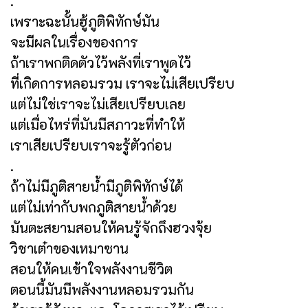
.
เพราะฉะนั้นฮู้ภูติพิทักษ์มัน
จะมีผลในเรื่องของการ
ถ้าเราพกติดตัวไว้พลังที่เราพูดไว้
ที่เกิดการหลอมรวม เราจะไม่เสียเปรียบ
แต่ไม่ใช่เราจะไม่เสียเปรียบเลย
แต่เมื่อไหร่ที่มันมีสภาวะที่ทำให้
เราเสียเปรียบเราจะรู้ตัวก่อน
.
ถ้าไม่มีภูติสายน้ำมีภูติพิทักษ์ได้
แต่ไม่เท่ากับพกภูติสายน้ำด้วย
มันตะสยามสอนให้คนรู้จักถึงฮวงจุ้ย
วิชาเต๋าของเหมาซาน
สอนให้คนเข้าใจพลังงานชีวิต
ตอนนี้มันมีพลังงานหลอมรวมกัน