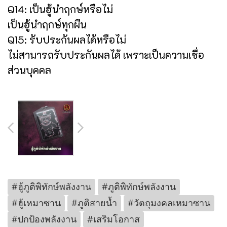
Q14: เป็นฮู้นำฤกษ์หรือไม่
เป็นฮู้นำฤกษ์ทุกผืน
Q15: รับประกันผลได้หรือไม่
ไม่สามารถรับประกันผลได้ เพราะเป็นความเชื่อ
ส่วนบุคคล
#ฮู้ภูติพิทักษ์พลังงาน
#ภูติพิทักษ์พลังงาน
#ฮู้เหมาซาน
#ภูติสายน้ำ
#วัตถุมงคลเหมาซาน
#ปกป้องพลังงาน
#เสริมโอกาส