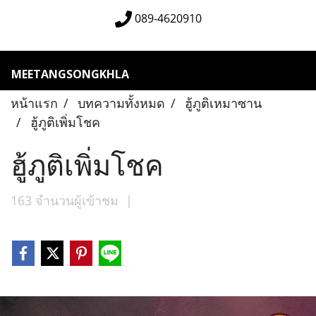
089-4620910
MEETANGSONGKHLA
หน้าแรก
บทความทั้งหมด
ฮู้ภูติเหมาซาน
ฮู้ภูติเพิ่มโชค
ฮู้ภูติเพิ่มโชค
163 จำนวนผู้เข้าชม
|