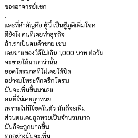
ของอาจารย์แขก
.
และที่สำคัญคือ ฮู้นี้ เป็นฮู้ภูติเพิ่มโชค
ดียังไง คนที่เคยทำธุรกิจ
ถ้าเราเป็นคนค้าขาย เช่น
เคยขายของได้ไม่เกิน 1,000 บาท ต่อวัน
จะขายได้มากกว่านั้น
ยอดไตรมาสที่ไม่เคยได้ปิด
อย่างมโหระทึกครึกโครม
มันจะเพิ่มขึ้นมาเลย
คนที่ไม่เคยถูกหวย
เพราะไม่มีโชคในตัว มันก็จะเพิ่ม
ส่วนคนเคยถูกหวยเป็นจำนวนมาก
มันก็จะถูกมากขึ้น
ทุกอย่างมันจะเพิ่ม