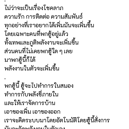
ไม่ว่าจะเป็นเรื่องโชคลาภ
ความรัก การติดต่อ ความสัมพันธ์
ทุกอย่างที่เราอยากได้เพิ่มมันจะเพิ่มขึ้น
โดยเฉพาะคนที่พกฮู้อยู่แล้ว
ทั้งเทพและภูติพลังงานจะเพิ่มขึ้น
ส่วนคนที่ไม่เคยพกฮู้ใด ๆ เลย
มาพกฮู้นี้ก็ได้
พลังงานในตัวจะเพิ่มขึ้น
.
พกฮู้นี้ ฮู้จะไปทำการในสมอง
ทำการกับพลังชี่ภายใน
และให้เราจัดการบ้าน
เอาของเพิ่ม เอาของออก
เราจะคิดระบบมาโดยอัตโนมัติโดยฮู้นี้สั่งการ
มันจะจัดพลังงานในตัวเอง