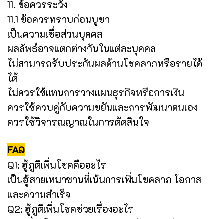
11. ข้อควรระวัง
11.1 ข้อควรทราบก่อนบูชา
เป็นความเชื่อส่วนบุคคล
ผลลัพธ์อาจแตกต่างกันในแต่ละบุคคล
ไม่สามารถรับประกันผลด้านโชคลาภหรือรายได้
ได้
ไม่ควรใช้แทนการวางแผนธุรกิจหรือการเงิน
ควรใช้ควบคู่กับความขยันและการพัฒนาตนเอง
ควรใช้วิจารณญาณในการตัดสินใจ
FAQ
Q1: ฮู้ภูติเพิ่มโชคคืออะไร
เป็นฮู้สายเหมาซานที่เน้นการเพิ่มโชคลาภ โอกาส
และความสำเร็จ
Q2: ฮู้ภูติเพิ่มโชคช่วยเรื่องอะไร