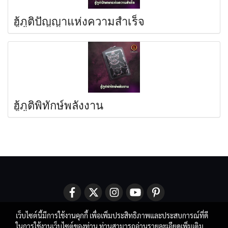
ฮู้ภูติปัญญาแห่งความสำเร็จ
ฮู้ภูติพิทักษ์พลังงาน
เว็บไซต์นี้มีการใช้งานคุกกี้ เพื่อเพิ่มประสิทธิภาพและประสบการณ์ที่ดี
ในการใช้งานเว็บไซต์ของท่าน ท่านสามารถอ่านรายละเอียดเพิ่มเติม