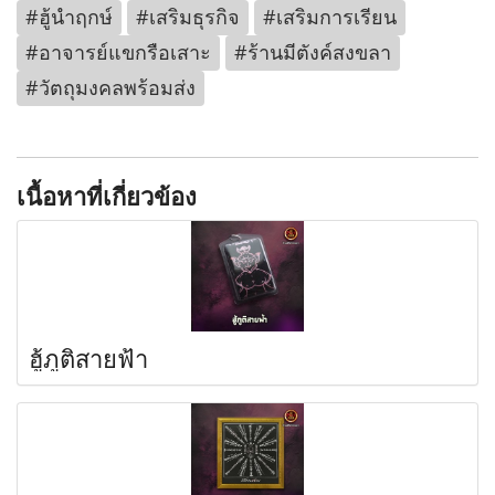
#ฮู้นำฤกษ์
#เสริมธุรกิจ
#เสริมการเรียน
#อาจารย์แขกรือเสาะ
#ร้านมีตังค์สงขลา
#วัตถุมงคลพร้อมส่ง
เนื้อหาที่เกี่ยวข้อง
ฮู้ภูติสายฟ้า