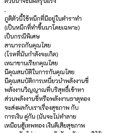
ตัวนี้น่าจะมีผลรุนแรง
.
ภูติตัวนี้ใช้หมึกที่มีอยู่ในตำราทำ
(เป็นหมึกที่ทำขึ้นมาโดยเฉพาะ)
เป็นกรณีพิเศษ
สามารถกันคุณไสย
(โรคที่มันกำลังจะเกิด)
เหมาซานเรียกคุณไสย
มีคุณสมบัติในการกันคุณไสย
มีคุณสมบัติการเหนี่ยวนำพลังงานชี่
พลังงานวิญญาณที่บริสุทธิ์เข้าหา
ส่วนพลังงานชี่หรือพลังงานธาตุทอง
จะส่งผลกับเราเรื่องสุขภาพ กับ
การเงิน คู่กัน (มันจะไม่ทำลาย
เหมือนฮู้เทพทอง เงินดีเสียสุขภาพ