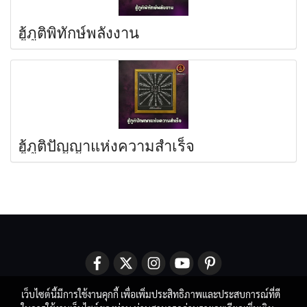
ฮู้ภูติพิทักษ์พลังงาน
ฮู้ภูติปัญญาแห่งความสำเร็จ
เว็บไซต์นี้มีการใช้งานคุกกี้ เพื่อเพิ่มประสิทธิภาพและประสบการณ์ที่ดี