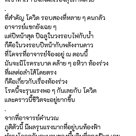
.
ที่สำคัญ โควิด รอบสองที่หลาย ๆ คนกลัว
อาจารย์แขกยังเฉย ๆ
แต่ปีหน้าสุด ปีฉลูในวงรอบไฟกับน้ำ
ก็คือในวงรอบปีหน้ากับพลังงานดาว
ที่โคจรที่อาจารย์จ้องอยู่ ณ ตอนนี้
มันจะมีโรคระบาด คล้าย ๆ อหิวา ท้องร่วง
ที่ผลต่อลำไส้โดยตรง
ก็คือเกี่ยวกับเรื่องท้องร่วง
โรคนี้จะรุนแรงพอ ๆ กันเลยกับ โควิด
และคราวนี้ชีวิตจะอยู่ยากขึ้น
.
จากที่อาจารย์คำนวณ
ภูติตัวนี้ มีผลรุนแรงมากที่อยู่บนท้องฟ้า
ทำวงโคจรกับระนาบของพื้นดินที่ตรงเป๊ะๆ เลย