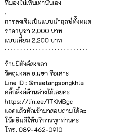
ที่มองไม่เห็นเท่านั้นเอง
.
การลงเจิมเป็นแบบนำฤกษ์ทั้งหมด
ราคาบูชา 2,000 บาท
แบบเลี่ยม 2,200 บาท
∙ ∙ ∙ ∙ ∙ ∙ ∙ ∙ ∙ ∙ ∙ ∙ ∙ ∙ ∙ ∙ ∙ ∙ ∙ ∙ ∙ ∙ ∙ ∙ ∙ ∙ ∙
ร้านมีตังค์สงขลา
วัตถุมงคล อ.แขก รือเสาะ
Line ID : @meetangsongkhla
คลิ๊กลิ้งค์ด้านล่างได้เลยคะ
https://lin.ee/1TKMBgc
แอดแล้วทักเข้ามาสอบถามได้คะ
โน้ตยินดีให้บริการทุกท่านค่ะ
โทร. 089-462-0910