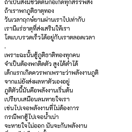
ถ้าเป็นสิ่งมีชีวิตดินก่อเกิดทุกสรรพสิ่ง
ถ้าเราพกภูติธาตุทอง
วันเวลาฤกษ์ยามผ่านเราไปเท่ากับ
เรามีแร่ธาตุที่ส่งเสริมให้เรา
โตแบบรวดเร็วได้อยู่กับเราตลอดเวลา
.
เพราะฉะนั้นฮู้ภูติธาติทองทุกคน
จำเป็นต้องพกติดตัว สูงได้ต่ำได้
เด็กแรกเกิดควรพกเพราะว่าพลังงานภูติ
จากแม่ยังส่งผลหาตัวเองอยู่
ภูติตัวนี้มันคือพลังงานเริ่มต้น
เปรียบเสมือนลมหายใจเรา
เช่นไปเจอพลังงานที่ไม่ต้องการ
กรณีพกฮู้ไปเจอน้ำเน่า
จะหายใจไม่ออก มันจะกันพลังงาน