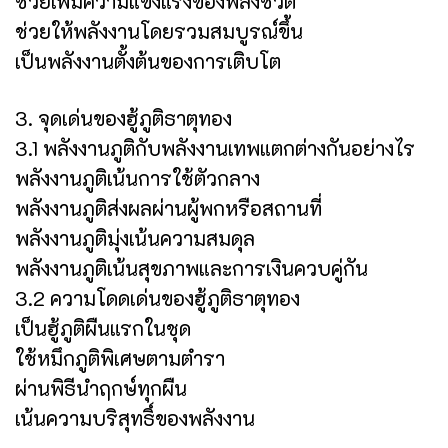
ช่วยเพิ่มความแข็งแรงของพลังชีวิต
ช่วยให้พลังงานโดยรวมสมบูรณ์ขึ้น
เป็นพลังงานตั้งต้นของการเติบโต
3. จุดเด่นของฮู้ภูติธาตุทอง
3.1 พลังงานภูติกับพลังงานเทพแตกต่างกันอย่างไร
พลังงานภูติเน้นการใช้ตัวกลาง
พลังงานภูติส่งผลผ่านผู้พกหรือสถานที่
พลังงานภูติมุ่งเน้นความสมดุล
พลังงานภูติเน้นสุขภาพและการเงินควบคู่กัน
3.2 ความโดดเด่นของฮู้ภูติธาตุทอง
เป็นฮู้ภูติผืนแรกในชุด
ใช้หมึกภูติพิเศษตามตำรา
ผ่านพิธีนำฤกษ์ทุกผืน
เน้นความบริสุทธิ์ของพลังงาน