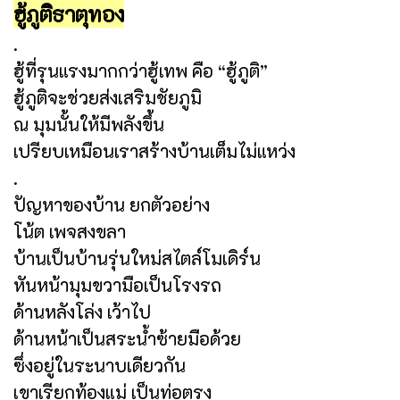
ฮู้ภูติธาตุทอง
.
ฮู้ที่รุนแรงมากกว่าฮู้เทพ คือ “ฮู้ภูติ”
ฮู้ภูติจะช่วยส่งเสริมชัยภูมิ
ณ มุมนั้นให้มีพลังขึ้น
เปรียบเหมือนเราสร้างบ้านเต็มไม่แหว่ง
.
ปัญหาของบ้าน ยกตัวอย่าง
โน้ต เพจสงขลา
บ้านเป็นบ้านรุ่นใหม่สไตล์โมเดิร์น
หันหน้ามุมขวามือเป็นโรงรถ
ด้านหลังโล่ง เว้าไป
ด้านหน้าเป็นสระน้ำซ้ายมือด้วย
ซึ่งอยู่ในระนาบเดียวกัน
เขาเรียกท้องแม่ เป็นท่อตรง