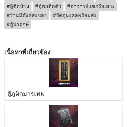
#ฮู้ติดบ้าน
#ฮู้พกติดตัว
#อาจารย์แขกรือเสาะ
#ร้านมีตังค์สงขลา
#วัตถุมงคลพร้อมส่ง
#ฮู้นำฤกษ์
เนื้อหาที่เกี่ยวข้อง
ฮู้ภูติกุมารเทพ