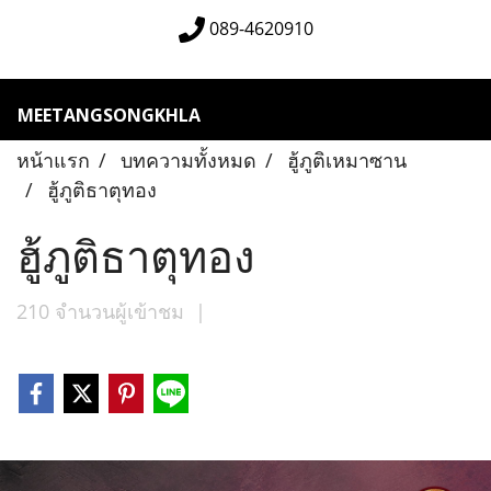
089-4620910
MEETANGSONGKHLA
หน้าแรก
บทความทั้งหมด
ฮู้ภูติเหมาซาน
ฮู้ภูติธาตุทอง
ฮู้ภูติธาตุทอง
210 จำนวนผู้เข้าชม
|