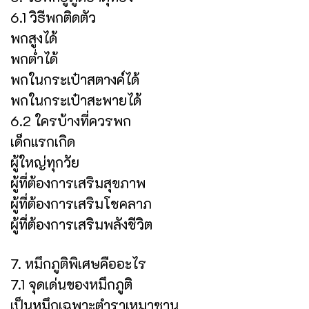
6.1 วิธีพกติดตัว
พกสูงได้
พกต่ำได้
พกในกระเป๋าสตางค์ได้
พกในกระเป๋าสะพายได้
6.2 ใครบ้างที่ควรพก
เด็กแรกเกิด
ผู้ใหญ่ทุกวัย
ผู้ที่ต้องการเสริมสุขภาพ
ผู้ที่ต้องการเสริมโชคลาภ
ผู้ที่ต้องการเสริมพลังชีวิต
7. หมึกภูติพิเศษคืออะไร
7.1 จุดเด่นของหมึกภูติ
เป็นหมึกเฉพาะตำราเหมาซาน