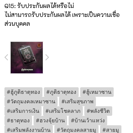
Q15: รับประกันผลได้หรือไม่
ไม่สามารถรับประกันผลได้ เพราะเป็นความเชื่อ
ส่วนบุคคล
#ฮู้ภูติธาตุทอง
#ภูติธาตุทอง
#ฮู้เหมาซาน
#วัตถุมงคลเหมาซาน
#เสริมสุขภาพ
#เสริมการเงิน
#เสริมโชคลาภ
#พลังชีวิต
#ธาตุทอง
#ฮวงจุ้ยบ้าน
#บ้านเว้าแหว่ง
#เสริมพลังงานบ้าน
#วัตถุมงคลสายมู
#สายมู