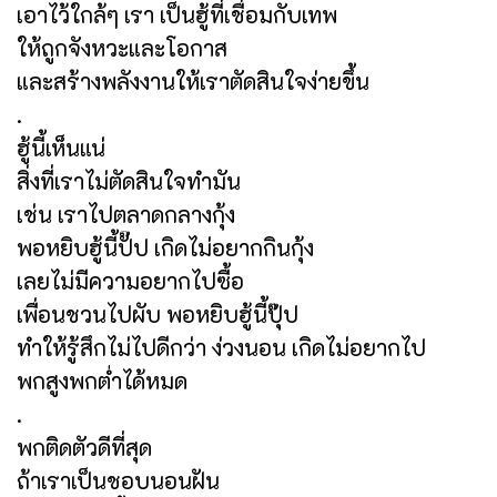
เอาไว้ใกล้ๆ เรา เป็นฮู้ที่เชื่อมกับเทพ
ให้ถูกจังหวะและโอกาส
และสร้างพลังงานให้เราตัดสินใจง่ายขึ้น
.
ฮู้นี้เห็นแน่
สิ่งที่เราไม่ตัดสินใจทำมัน
เช่น เราไปตลาดกลางกุ้ง
พอหยิบฮู้นี้ปั๊ป เกิดไม่อยากกินกุ้ง
เลยไม่มีความอยากไปซื้อ
เพื่อนชวนไปผับ พอหยิบฮู้นี้ปุ๊ป
ทำให้รู้สึกไม่ไปดีกว่า ง่วงนอน เกิดไม่อยากไป
พกสูงพกต่ำได้หมด
.
พกติดตัวดีที่สุด
ถ้าเราเป็นชอบนอนฝัน