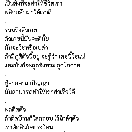
เป็นสิ่งที่จะทำให้ชีวิตเรา
พลิกกลับมาให้เราดี
.
รวมถึงตัวเลข
ตัวเลขนี้มันจะดีมั๊ย
มันจะใช่หรือเปล่า
ถ้ามีภูติตัวนี้อยู่ จะรู้ว่า เลขนี้ใช่แน่
และมันก็จะถูกจังหวะ ถูกโอกาส
.
ฮู้ค่ายคาถาปัญญา
มันสามารถทำให้เราสำเร็จได้
.
พกติดตัว
ถ้าติดบ้านก็ใส่กรอบไว้ใกล้ๆตัว
เราตัดสินใจตรงไหน