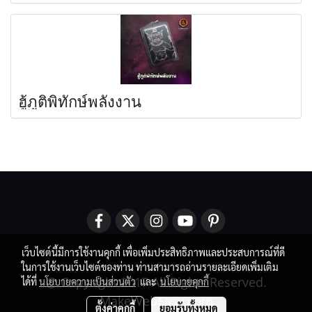
ฮู้ภูติพิทักษ์พลังงาน
เว็บไซต์นี้มีการใช้งานคุกกี้ เพื่อเพิ่มประสิทธิภาพและประสบการณ์ที่ดี
ในการใช้งานเว็บไซต์ของท่าน ท่านสามารถอ่านรายละเอียดเพิ่มเติม
@ Copyright 2017 All Rights Reserved.
ได้ที่
นโยบายความเป็นส่วนตัว
และ
นโยบายคุกกี้
MakeWebEasy.com
ตั้งค่าคุกกี้
ยอมรับทั้งหมด