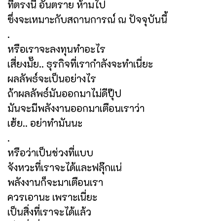
ที่ตรงนี้ อันตราย ห้ามไป
ซึ่งจะเหมาะกับสถานการณ์ ณ ปัจจุบันนี้
.
หรือเราจะลงทุนทำอะไร
เสี่ยงมั๊ย.. ธุรกิจที่เรากำลังจะทำเนี่ยะ
ผลลัพธ์จะเป็นอย่างไร
ถ้าผลลัพธ์มันออกมาไม่ดีปุ๊ป
มันจะมีพลังงานออกมาเตือนเราว่า
เฮ้ย.. อย่าทำมันนะ
.
หรือว่าเป็นช่วงที่แบบ
จังหวะที่เราจะได้และฟลุ๊กแน่
พลังงานก็จะมาเตือนเรา
ควรเอานะ เพราะเนี่ยะ
เป็นสิ่งที่เราจะได้แล้ว