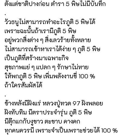
ตั้งแต่ชาติปางก่อน ตำรา 5 พิษไม่มีบันทึก
.
วัวธนูไม่สามารถทำอะไรภูติ 5 พิษได้
เพราะฉะนั้นถ้าเรามีภูติ 5 พิษ
อยู่พวกสิ่งต่าง ๆ สิ่งเลวร้ายทั้งหลาย
ไม่สามารถเข้าหาเราได้ง่าย ๆ ภูติ 5 พิษ
เป็นภูติที่สร้างมาเฉพาะกิจ
สุขภาพแย่ ๆ แปลก ๆ รักษาไม่หาย
ให้พกภูติ 5 พิษ เพิ่มพลังงานชี่ 100 %
ถ้าใครสัมผัสได้
.
ข้างหลังมีฝังแร่ หลวงปู่ทวด 97 ฝังพลอย
ฝังทับทิม มีตราประจำรุ่น ภูติ 5 พิษ
มีตุ๊กแกกับงูขาว ตะขาบ คางคก
ทุกคนควรมี เพราะจำเป็นเพราะช่วยได้ 100 %