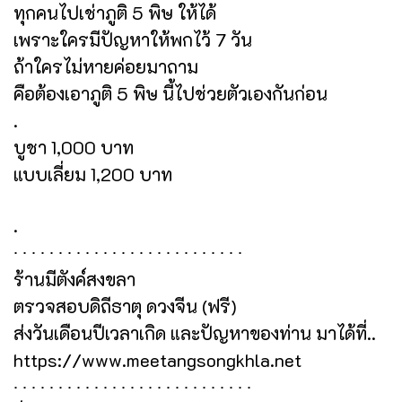
ทุกคนไปเช่าภูติ 5 พิษ ให้ได้
เพราะใครมีปัญหาให้พกไว้ 7 วัน
ถ้าใครไม่หายค่อยมาถาม
คือต้องเอาภูติ 5 พิษ นี้ไปช่วยตัวเองกันก่อน
.
บูชา 1,000 บาท
แบบเลี่ยม 1,200 บาท
.
∙ ∙ ∙ ∙ ∙ ∙ ∙ ∙ ∙ ∙ ∙ ∙ ∙ ∙ ∙ ∙ ∙ ∙ ∙ ∙ ∙ ∙ ∙ ∙ ∙ ∙
ร้านมีตังค์สงขลา
ตรวจสอบดิถีธาตุ ดวงจีน (ฟรี)
ส่งวันเดือนปีเวลาเกิด และปัญหาของท่าน มาได้ที่..
https://www.meetangsongkhla.net
∙ ∙ ∙ ∙ ∙ ∙ ∙ ∙ ∙ ∙ ∙ ∙ ∙ ∙ ∙ ∙ ∙ ∙ ∙ ∙ ∙ ∙ ∙ ∙ ∙ ∙ ∙