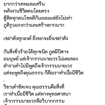
มากกว่าเทพและเสริม
พลังงานชีวิตคนโดยตรง
ฮู้ติดทุกคนโชคดีกันเยอะแต่ยังไม่เท่า
ภูติรุนแรงกว่าและสร้างยากมาก
เขย่าดังทุกองค์ ยิ่งพกจะยิ่งเขย่าดัง
กันสิ่งชั่วร้ายได้ทุกชนิด ภูตผีปีศาจ
อมนุษย์ แต่เจ้ากรรมนายเวรไม่เคยลอง
ตำราเต๋าไม่มีพูดถึงเจ้ากรรมนายเวร
แต่จะพูดถึงคุณธรรม ก็คือเราทำเมื่อมีชีวิต
.
วิชาเต๋าชัดเจน คุณธรรมคือสิ่งที่
เราทำเมื่อมีชีวิต แต่ทางพุทธศาสนา
เจ้ากรรมนายเวรคือวิบากกรรม