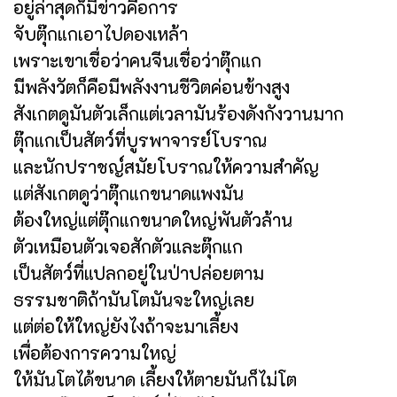
อยู่ล่าสุดก็มีข่าวคือการ
จับตุ๊กแกเอาไปดองเหล้า
เพราะเขาเชื่อว่าคนจีนเชื่อว่าตุ๊กแก
มีพลังวัตก็คือมีพลังงานชีวิตค่อนข้างสูง
สังเกตดูมันตัวเล็กแต่เวลามันร้องดังกังวานมาก
ตุ๊กแกเป็นสัตว์ที่บูรพาจารย์โบราณ
และนักปราชญ์สมัยโบราณให้ความสำคัญ
แต่สังเกตดูว่าตุ๊กแกขนาดแพงมัน
ต้องใหญ่แต่ตุ๊กแกขนาดใหญ่พันตัวล้าน
ตัวเหมือนตัวเจอสักตัวและตุ๊กแก
เป็นสัตว์ที่แปลกอยู่ในป่าปล่อยตาม
ธรรมชาติถ้ามันโตมันจะใหญ่เลย
แต่ต่อให้ใหญ่ยังไงถ้าจะมาเลี้ยง
เพื่อต้องการความใหญ่
ให้มันโตได้ขนาด เลี้ยงให้ตายมันก็ไม่โต