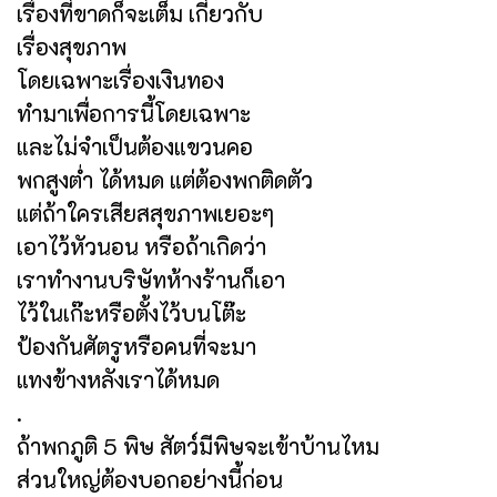
เรื่องที่ขาดก็จะเต็ม เกี่ยวกับ
เรื่องสุขภาพ
โดยเฉพาะเรื่องเงินทอง
ทำมาเพื่อการนี้โดยเฉพาะ
และไม่จำเป็นต้องแขวนคอ
พกสูงต่ำ ได้หมด แต่ต้องพกติดตัว
แต่ถ้าใครเสียสสุขภาพเยอะๆ
เอาไว้หัวนอน หรือถ้าเกิดว่า
เราทำงานบริษัทห้างร้านก็เอา
ไว้ในเก๊ะหรือตั้งไว้บนโต๊ะ
ป้องกันศัตรูหรือคนที่จะมา
แทงข้างหลังเราได้หมด
.
ถ้าพกภูติ 5 พิษ สัตว์มีพิษจะเข้าบ้านไหม
ส่วนใหญ่ต้องบอกอย่างนี้ก่อน