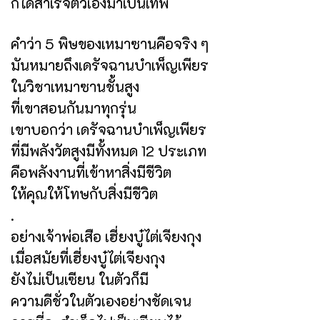
ก็ได้สำเร็จตัวเองมาเป็นเทพ
คำว่า 5 พิษของเหมาซานคือจริง ๆ
มันหมายถึงเดรัจฉานบำเพ็ญเพียร
ในวิชาเหมาซานชั้นสูง
ที่เขาสอนกันมาทุกรุ่น
เขาบอกว่า เดรัจฉานบำเพ็ญเพียร
ที่มีพลังวัตสูงมีทั้งหมด 12 ประเภท
คือพลังงานที่เข้าหาสิ่งมีชีวิต
ให้คุณให้โทษกับสิ่งมีชีวิต
.
อย่างเจ้าพ่อเสือ เฮี่ยงบู๋ไต่เจียงกุง
เมื่อสมัยที่เฮี่ยงบู๋ไต่เจียงกุง
ยังไม่เป็นเซียน ในตัวก็มี
ความดีชั่วในตัวเองอย่างชัดเจน