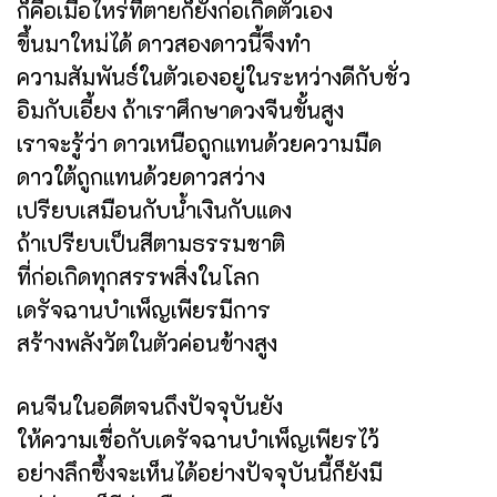
ก็คือเมื่อไหร่ที่ตายก็ยังก่อเกิดตัวเอง
ขึ้นมาใหม่ได้ ดาวสองดาวนี้จึงทำ
ความสัมพันธ์ในตัวเองอยู่ในระหว่างดีกับชั่ว
อิมกับเอี้ยง ถ้าเราศึกษาดวงจีนขั้นสูง
เราจะรู้ว่า ดาวเหนือถูกแทนด้วยความมืด
ดาวใต้ถูกแทนด้วยดาวสว่าง
เปรียบเสมือนกับน้ำเงินกับแดง
ถ้าเปรียบเป็นสีตามธรรมชาติ
ที่ก่อเกิดทุกสรรพสิ่งในโลก
เดรัจฉานบำเพ็ญเพียรมีการ
สร้างพลังวัตในตัวค่อนข้างสูง
คนจีนในอดีตจนถึงปัจจุบันยัง
ให้ความเชื่อกับเดรัจฉานบำเพ็ญเพียรไว้
อย่างลึกซึ้งจะเห็นได้อย่างปัจจุบันนี้ก็ยังมี