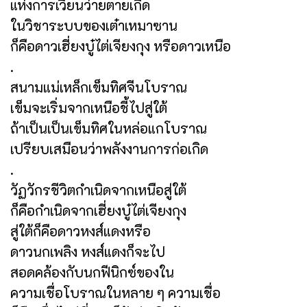
แห่งการเวียนว่ายตายเกิด
ในวิชาระบบของเต๋าเหมาซาน
ก็คือดาวเฮี่ยงบู๋ไต่เจียงกุง หรือดาวเหนือ
.
สนามแม่เหล็กเข็มทิศจีนโบราณ
เข็มจะเริ่มจากเหนือชี้ไปสู่ใต้
ถ้าเป็นเป็นเข็มทิศในหล่อแกโบราณ
เปรียบเสมือนว่าพลังงานการก่อเกิด
.
วัฏวักรชีวิตกำเนิดจากเหนือสู่ใต้
ก็คือกำเนิดจากเฮี่ยงบู๋ไต่เจียงกุง
สู่ใต้ก็คือดาวหงส์แดงหรือ
ดาวนกเพลิง หงส์แดงก็จะไป
สอดคล้องกับนกฟีนิกซ์ของใน
ความเชื่อโบราณในหลาย ๆ ความเชื่อ