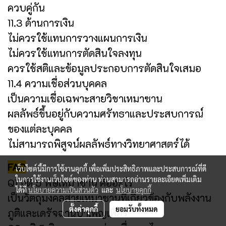
ควบคู่กัน
11.3 ด้านการเงิน
ไม่ควรใช้แทนการวางแผนการเงิน
ไม่ควรใช้แทนการตัดสินใจลงทุน
ควรใช้สติและข้อมูลประกอบการตัดสินใจเสมอ
11.4 ความเชื่อส่วนบุคคล
เป็นความเชื่อเฉพาะสายวิชาเหมาซาน
ผลลัพธ์ขึ้นอยู่กับความศรัทธาและประสบการณ์
ของแต่ละบุคคล
ไม่สามารถพิสูจน์ผลลัพธ์ทางวิทยาศาสตร์ได้
FAQ
เว็บไซต์นี้มีการใช้งานคุกกี้ เพื่อเพิ่มประสิทธิภาพและประสบการณ์ที่ดี
ในการใช้งานเว็บไซต์ของท่าน ท่านสามารถอ่านรายละเอียดเพิ่มเติม
Q1 ภูติ 5 พิษเหมาซาน คืออะไร
ได้ที่
นโยบายความเป็นส่วนตัว
และ
นโยบายคุกกี้
เป็นวัตถุมงคลสายเหมาซานที่เกี่ยวข้องกับพลังงาน
ตั้งค่าคุกกี้
ยอมรับทั้งหมด
ภูติและเดรัจฉานบำเพ็ญเพียร