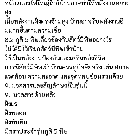
หม้อแปลงไฟใหญ่ใกล้บ้านอาจทำให้พลังงานหยาง
สูง
เมื่อพลังงานฝั่งตรงข้ามสูง บ้านอาจรับพลังงานอิ
มมากขึ้นตามความเชื่อ
8.2 ภูติ 5 พิษเกี่ยวข้องกับสัตว์มีพิษอย่างไร
ไม่ได้มีไว้เรียกสัตว์มีพิษเข้าบ้าน
ใช้เป็นพลังงานป้องกันและเสริมพลังชีวิต
การมีสัตว์มีพิษเข้าบ้านควรดูปัจจัยจริง เช่น สภาพ
แวดล้อม ความสะอาด และจุดหลบซ่อนร่วมด้วย
9. มวลสารและสัญลักษณ์ในรุ่นนี้
9.1 มวลสารด้านหลัง
ฝังแร่
ฝังพลอย
ฝังทับทิม
มีตราประจำรุ่นภูติ 5 พิษ