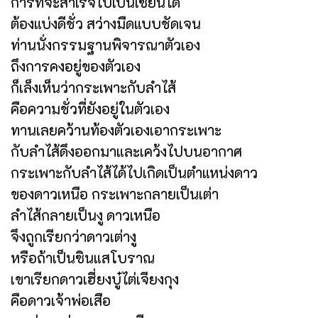
การที่จะสำเร็จไปเป็นเซียนได้
ต้องแบ่งดีชั่ว สว่างมืดแบบชัดเจน
ท่านนั่งกรรมฐานพิจารณาตัวเอง
ถึงการคงอยู่ของตัวเอง
ก็เล็งเห็นว่ากระเพาะกับลำไส้
คือความชั่วที่ยังอยู่ในตัวเอง
ทานเลยคว้านท้องตัวเองเอากระเพาะ
กับลำไส้ดึงออกมาและเคว้งไปบนอากาศ
กระเพาะกับลำไส้ได้ไปเกิดเป็นตำแหน่งดาว
ของดาวเหนือ กระเพาะกลายเป็นเต่า
ลำไส้กลายเป็นงู ดาวเหนือ
จึงถูกเรียกว่าดาวเต่างู
หรือถ้าเป็นซินแสโบราณ
เขาเรียกดาวเฮี่ยงบู๋ไต่เจียงกุง
คือดาวเจ้าพ่อเสือ