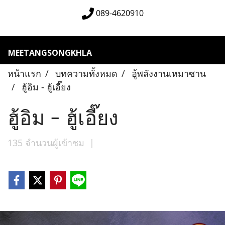
089-4620910
MEETANGSONGKHLA
หน้าแรก
บทความทั้งหมด
ฮู้พลังงานเหมาซาน
ฮู้อิม - ฮู้เอี๊ยง
ฮู้อิม - ฮู้เอี๊ยง
135 จำนวนผู้เข้าชม
|