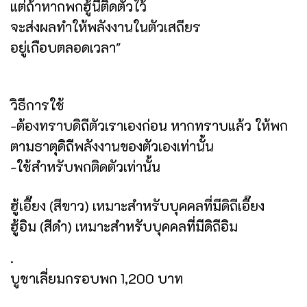
แต่ถ้าหากพกฮู้นี้ติดตัวไว้
จะส่งผลทำให้พลังงานในตัวเสถียร
อยู่เกือบตลอดเวลา"
วิธีการใช้
-ต้องทราบดิถีตัวเราเองก่อน หากทราบแล้ว ให้พก
ตามธาตุดิถีพลังงานของตัวเองเท่านั้น
-ใช้สำหรับพกติดตัวเท่านั้น
ฮู้เอี๊ยง (สีขาว) เหมาะสำหรับบุคคลที่มีดิถีเอี๊ยง
ฮู้อิม (สีดำ) เหมาะสำหรับบุคคลที่มีดิถีอิม
.
บูชาเลี่ยมกรอบพก 1,200 บาท