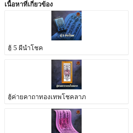
เนื้อหาที่เกี่ยวข้อง
ฮู้ 5 ผีนำโชค
ฮู้ค่ายคาถาทองเทพโชคลาภ