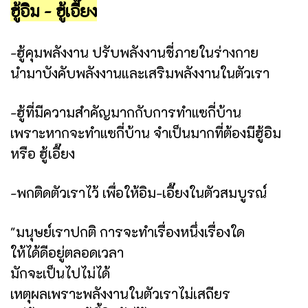
ฮู้อิม - ฮู้เอี๊ยง
-ฮู้คุมพลังงาน ปรับพลังงานชี่ภายในร่างกาย
นำมาบังคับพลังงานและเสริมพลังงานในตัวเรา
-ฮู้ที่มีความสำคัญมากกับการทำแซกี่บ้าน
เพราะหากจะทำแซกี่บ้าน จำเป็นมากที่ต้องมีฮู้อิม
หรือ ฮู้เอี๊ยง
-พกติดตัวเราไว้ เพื่อให้อิม-เอี๊ยงในตัวสมบูรณ์
"มนุษย์เราปกติ การจะทำเรื่องหนึ่งเรื่องใด
ให้ได้ดีอยู่ตลอดเวลา
มักจะเป็นไปไม่ได้
เหตุผลเพราะพลังงานในตัวเราไม่เสถียร