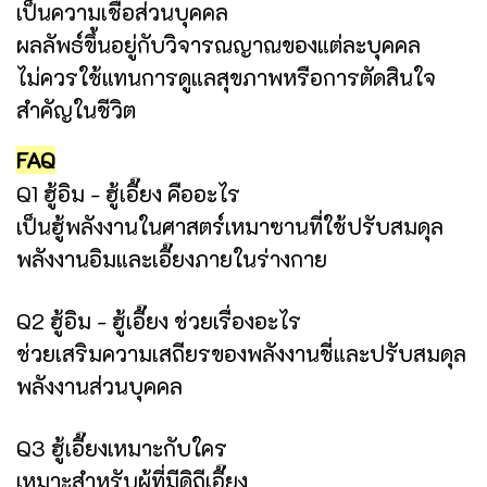
เป็นความเชื่อส่วนบุคคล
ผลลัพธ์ขึ้นอยู่กับวิจารณญาณของแต่ละบุคคล
ไม่ควรใช้แทนการดูแลสุขภาพหรือการตัดสินใจ
สำคัญในชีวิต
FAQ
Q1 ฮู้อิม - ฮู้เอี๊ยง คืออะไร
เป็นฮู้พลังงานในศาสตร์เหมาซานที่ใช้ปรับสมดุล
พลังงานอิมและเอี๊ยงภายในร่างกาย
Q2 ฮู้อิม - ฮู้เอี๊ยง ช่วยเรื่องอะไร
ช่วยเสริมความเสถียรของพลังงานชี่และปรับสมดุล
พลังงานส่วนบุคคล
Q3 ฮู้เอี๊ยงเหมาะกับใคร
เหมาะสำหรับผู้ที่มีดิถีเอี๊ยง