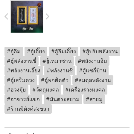
#ฮู้อิม
#ฮู้เอี๊ยง
#ฮู้อิมเอี๊ยง
#ฮู้ปรับพลังงาน
#ฮู้พลังงานชี่
#ฮู้เหมาซาน
#พลังงานอิม
#พลังงานเอี๊ยง
#พลังงานชี่
#ฮู้แซกี่บ้าน
#ฮู้เสริมดวง
#ฮู้พกติดตัว
#สมดุลพลังงาน
#ฮวงจุ้ย
#วัตถุมงคล
#เครื่องรางมงคล
#อาจารย์แขก
#มันตระสยาม
#สายมู
#ร้านมีตังค์สงขลา