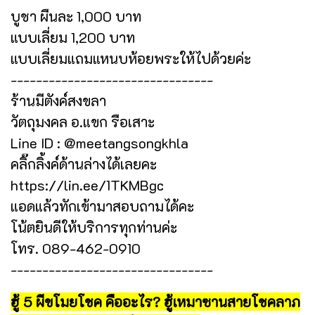
บูชา ผืนละ 1,000 บาท
แบบเลี่ยม 1,200 บาท
แบบเลี่ยมแถมแหนบห้อยพระให้ไปด้วยค่ะ
--------------------------------
ร้านมีตังค์สงขลา
วัตถุมงคล อ.แขก รือเสาะ
Line ID : @meetangsongkhla
คลิ๊กลิ้งค์ด้านล่างได้เลยคะ
https://lin.ee/1TKMBgc
แอดแล้วทักเข้ามาสอบถามได้คะ
โน้ตยินดีให้บริการทุกท่านค่ะ
โทร. 089-462-0910
--------------------------------
ฮู้ 5 ผีขโมยโชค คืออะไร? ฮู้เหมาซานสายโชคลาภ