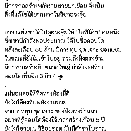
มีการก่อสร้างพลังงานซวยมาเยือน จึงเป็น
สิ่งที่แก้ไขได้ยากมากในวิชาฮวงจุ้ย
.
อาจารย์แขกได้ไปดูฮวงจุ้ยให้ "ไลฟ์โค้ช" คนหนึ่ง
ซึ่งเขามีกำลังพอประมาณ ได้ไปซื้อคอนโด
หลังละเกือบ 60 ล้าน มีการทุบ ขุด เจาะ ซ่อมแซม
ในขณะที่ยังไม่เข้าไปอยู่ รวมถึงฝั่งตรงข้าม
มีการก่อสร้างตึกขนาดใหญ่ กำลังจะสร้าง
คอนโดเพิ่มอีก 3 ถึง 4 จุด
.
แน่นอนต่อให้ทิศทางห้องนี้ดี
ยังไงก็ต้องรับพลังงานซวย
จากการทุบ ขุด เจาะ ของฝั่งตรงข้ามมา
อย่างที่รู้คอนโดต้องใช้เวลาสร้างเกือบ 5 ปี
ยังไงก็ซวยแน่ วิธีอยู่รอด มันมีตำราโบราณ