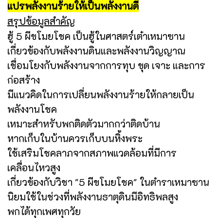
แปรพลังงานร้ายให้เป็นพลังงานดี
สรุปข้อมูลสำคัญ
ฮู้ 5 ผีขโมยโชค เป็นฮู้ในศาสตร์เต๋าเหมาซาน
เกี่ยวข้องกับพลังงานดินและพลังงานวิญญาณ
เชื่อมโยงกับพลังงานจากการทุบ ขุด เจาะ และการ
ก่อสร้าง
มีแนวคิดในการเปลี่ยนพลังงานร้ายให้กลายเป็น
พลังงานโชค
เหมาะสำหรับพกติดตัวมากกว่าติดบ้าน
หากเก็บในบ้านควรเก็บบนหิ้งพระ
ใช้เสริมโชคลาภจากสภาพแวดล้อมที่มีการ
เคลื่อนไหวสูง
เกี่ยวข้องกับวิชา "5 ผีขโมยโชค" ในตำราเหมาซาน
นิยมใช้ในช่วงที่พลังงานธาตุดินมีอิทธิพลสูง
พกได้ทุกเพศทุกวัย