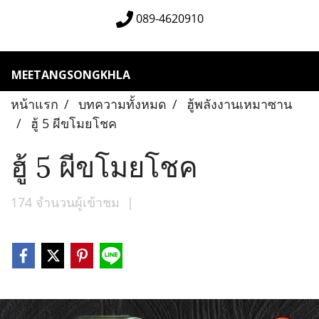
089-4620910
MEETANGSONGKHLA
หน้าแรก
บทความทั้งหมด
ฮู้พลังงานเหมาซาน
ฮู้ 5 ผีขโมยโชค
ฮู้ 5 ผีขโมยโชค
174 จำนวนผู้เข้าชม
|