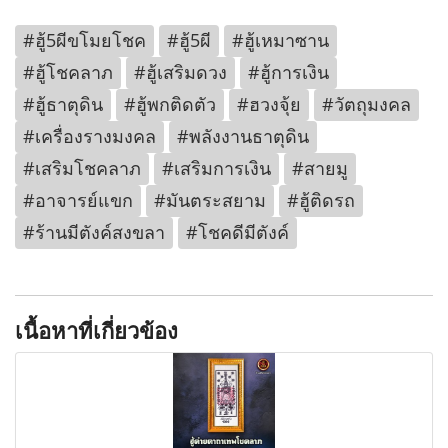
#ฮู้5ผีขโมยโชค
#ฮู้5ผี
#ฮู้เหมาซาน
#ฮู้โชคลาภ
#ฮู้เสริมดวง
#ฮู้การเงิน
#ฮู้ธาตุดิน
#ฮู้พกติดตัว
#ฮวงจุ้ย
#วัตถุมงคล
#เครื่องรางมงคล
#พลังงานธาตุดิน
#เสริมโชคลาภ
#เสริมการเงิน
#สายมู
#อาจารย์แขก
#มันตระสยาม
#ฮู้ติดรถ
#ร้านมีตังค์สงขลา
#โชคดีมีตังค์
เนื้อหาที่เกี่ยวข้อง