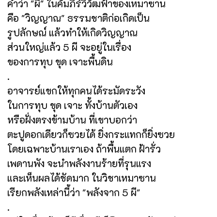
คำว่า "ผี" ในคัมภีร์วิวัฒฟ้าของเหมาซาน
คือ "วิญญาณ" ธรรมชาติก่อเกิดเป็น
รูปลักษณ์ แล้วทำให้เกิดวิญญาณ
ส่วนใหญ่แล้ว 5 ผี จะอยู่ในเรื่อง
ของการทุบ ขุด เจาะพื้นดิน
.
อาจารย์แขกให้ทุกคนได้ระมัดระวัง
ในการทุบ ขุด เจาะ ทั้งบ้านตัวเอง
หรือฝั่งตรงข้ามบ้าน ที่เขาบอกว่า
ตะปูดอกเดียวก็ซวยได้ ยิ่งกระแทกก็ยิ่งซวย
โดยเฉพาะบ้านเราเอง ถ้าพื้นแตก ฝ้ารั่ว
เพดานพัง จะนำพลังงานร้ายที่รุนแรง
และเห็นผลได้ชัดมาก ในวิชาเหมาซาน
เรียกพลังเหล่านี้ว่า "พลังจาก 5 ผี"
.