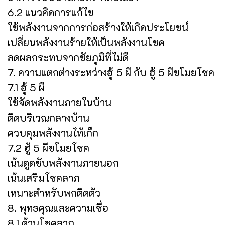
6.2 แนวคิดการแก้ไข
ใช้พลังงานจากการก่อสร้างให้เกิดประโยชน์
เปลี่ยนพลังงานร้ายให้เป็นพลังงานโชค
ลดผลกระทบจากชัยภูมิที่ไม่ดี
7. ความแตกต่างระหว่างฮู้ 5 ผี กับ ฮู้ 5 ผีขโมยโชค
7.1 ฮู้ 5 ผี
ใช้จัดพลังงานภายในบ้าน
ติดบริเวณกลางบ้าน
ควบคุมพลังงานไท้เก็ก
7.2 ฮู้ 5 ผีขโมยโชค
เน้นดูดซับพลังงานภายนอก
เน้นเสริมโชคลาภ
เหมาะสำหรับพกติดตัว
8. พุทธคุณและความเชื่อ
8.1 ด้านโชคลาภ