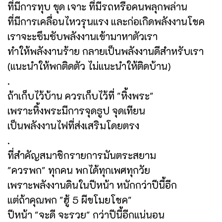
ที่มีการทุบ ขุด เจาะ ที่มีรถหรือคนพลุกพล่าน
ที่มีการเคลื่อนไหวรุนแรง และก่อเกิดพลังงานโชค
เราจะะซึมซับพลังงานเข้ามาหาตัวเรา
ทำให้พลังงานร้าย กลายเป็นพลังงานดีสำหรับเรา
(แนะนำให้พกติดตัว ไม่แนะนำให้ติดบ้าน)
.
ถ้าเก็บไว้บ้าน ควรเก็บไว้ที่ "หิ้งพระ"
เพราะหิ้งพระมีการจุดธูป จุดเทียน
เป็นพลังงานไฟที่ส่งเสริมโดยตรง
.
ที่สำคัญสมาชิกรายการมันตระสยาม
"ควรพก" ทุกคน พกได้ทุกเพศทุกวัย
เพราะพลังงานดินในปีหน้า หนักกว่าปีนี้อีก
แต่ถ้าคุณพก "ฮู้ 5 ผีขโมยโชค"
ปีหน้า "จะดี จะรวย" กว่าปีนี้อีกแน่นอน