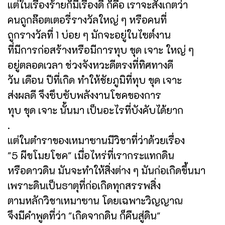
แต่ในเรื่องร้ายก็มีเรื่องดี ก็คือ เราจะสังเกตว่า
คนถูกล๊อตเตอรี่รางวัลใหญ่ ๆ หรือคนที่
ถูกรางวัลที่ 1 บ่อย ๆ มักจะอยู่ในไซต์งาน
ที่มีการก่อสร้างหรือมีการทุบ ขุด เจาะ ใหญ่ ๆ
อยู่ตลอดเวลา ช่วงจังหวะดีตรงที่ทิศทางดี
วัน เดือน ปีที่เกิด ทำให้ชัยภูมิที่ทุบ ขุด เจาะ
ส่งผลดี จึงซึบซับพลังงานโชคของการ
ทุบ ขุด เจาะ นั้นมา เป็นอะไรที่บังคับได้ยาก
.
แต่ในตำราของเหมาซานมีวิชาที่ว่าด้วยเรื่อง
"5 ผีขโมยโชค" เมื่อไหร่ที่เรากระแทกดิน
หรือดาวดิน มันจะทำให้สิ่งต่าง ๆ มันก่อเกิดขึ้นมา
เพราะดินเป็นธาตุที่ก่อเกิดทุกสรรพสิ่ง
ตามหลักวิชาเหมาซาน โดยเฉพาะวิญญาณ
จึงมีคำพูดที่ว่า "เกิดจากดิน ก็คืนสู่ดิน"