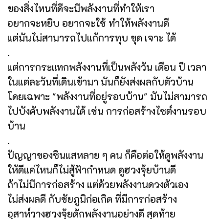
ของสิ่งไหนที่ดีจะมีพลังงานที่ทำให้เรา
อยากจะหยิบ อยากจะใช้ ทำให้พลังงานดี
แต่มันไม่สามารถไปแก้การทุบ ขุด เจาะ ได้
.
แต่การกระแทกพลังงานที่เป็นพลังวัน เดือน ปี เวลา
ในแต่ละวันที่เดินเข้ามา มันก็ยังส่งผลกับตัวบ้าน
โดยเฉพาะ "พลังงานที่อยู่รอบบ้าน" มันไม่สามารถ
ไปบังคับพลังงานได้ เช่น การก่อสร้างไซต์งานรอบ
บ้าน
.
ปัญญาของซินแสหลาย ๆ คน ก็คือต่อให้ดูพลังงาน
ให้ดีแค่ไหนก็ไม่สู้ฟ้ากำหนด ดูฮวงจุ้ยบ้านดี
ถ้าไม่มีการก่อสร้าง แต่ด้วยพลังงานดวงตัวเอง
ไม่ส่งผลดี กับชัยภูมิก่อเกิด ที่มีการก่อสร้าง
อุสาห์วางฮวงจุ้ยดักพลังงานอย่างดี สุดท้าย