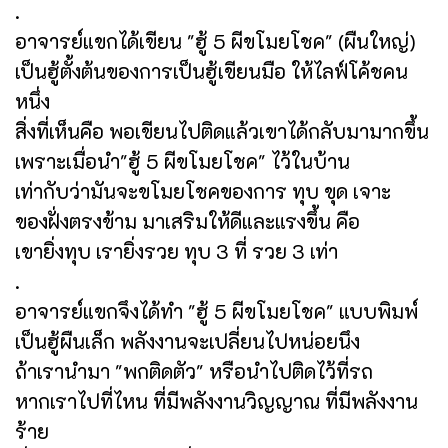
.
อาจารย์แขกได้เขียน "ฮู้ 5 ผีขโมยโชค" (ผืนใหญ่)
เป็นฮู้ตั้งต้นของการเป็นฮู้เขียนมือ ให้ไลฟ์โค้ชคน
หนึ่ง
สิ่งที่เห็นคือ พอเขียนไปติดแล้วเขาได้กลับมามากขึ้น
เพราะเมื่อนำ"ฮู้ 5 ผีขโมยโชค" ไว้ในบ้าน
เท่ากับว่ามันจะขโมยโชคของการ ทุบ ขุด เจาะ
ของฝั่งตรงข้าม มาเสริมให้ดีและแรงขึ้น คือ
เขายิ่งทุบ เรายิ่งรวย ทุบ 3 ที่ รวย 3 เท่า
.
อาจารย์แขกจึงได้ทำ "ฮู้ 5 ผีขโมยโชค" แบบพิมพ์
เป็นฮู้ผืนเล็ก พลังงานจะเปลี่ยนไปหน่อยนึง
ถ้าเรานำมา "พกติดตัว" หรือนำไปติดไว้ที่รถ
หากเราไปที่ไหน ที่มีพลังงานวิญญาณ ที่มีพลังงาน
ร้าย