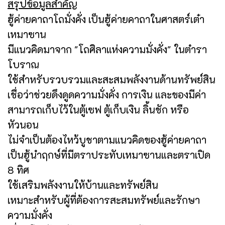
สรุปข้อมูลสำคัญ
ฮู้ค่ายคาถาโถมั่งคั่ง เป็นฮู้ค่ายคาถาในศาสตร์เต๋า
เหมาซาน
มีแนวคิดมาจาก "โถศิลาแห่งความมั่งคั่ง" ในตำรา
โบราณ
ใช้สำหรับรวบรวมและสะสมพลังงานด้านทรัพย์สิน
เชื่อว่าช่วยดึงดูดความมั่งคั่ง การเงิน และของมีค่า
สามารถเก็บไว้ในตู้เซฟ ตู้เก็บเงิน ลิ้นชัก หรือ
หัวนอน
ไม่จำเป็นต้องไหว้บูชาตามแนวคิดของฮู้ค่ายคาถา
เป็นฮู้นำฤกษ์ที่มีตราประทับเหมาซานและตราเปิด
8 ทิศ
ใช้เสริมพลังงานให้บ้านและทรัพย์สิน
เหมาะสำหรับผู้ที่ต้องการสะสมทรัพย์และรักษา
ความมั่งคั่ง