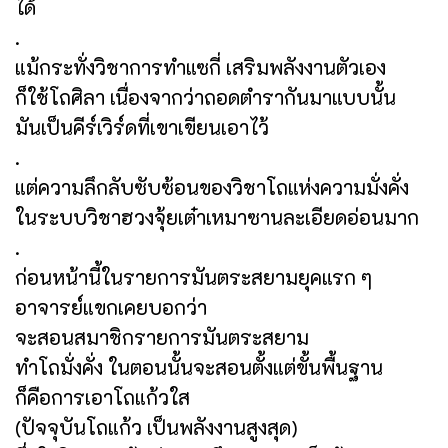
ได้
.
แม้กระทั่งวิชาการทำแซกี่ เสริมพลังงานตัวเอง
ก็ใช้โถศิลา เนื่องจากว่าถอดตำรากันมาแบบนั้น
มันเป็นคีร์เวิร์ดที่เขาเขียนเอาไว้
.
แต่ความลึกลับซับซ้อนของวิชาโถแห่งความมั่งคั่ง
ในระบบวิชาฮวงจุ้ยเต๋าเหมาซานละเอียดอ่อนมาก
.
ก่อนหน้านี้ในรายการมันตระสยามยุคแรก ๆ
อาจารย์แขกเคยบอกว่า
จะสอนสมาชิกรายการมันตระสยาม
ทำโถมั่งคั่ง ในตอนนั้นจะสอนตั้งแต่ขั้นพื้นฐาน
ก็คือการเอาโถแก้วใส
(ปัจจุบันโถแก้ว เป็นพลังงานสูงสุด)