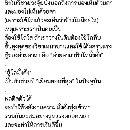
ซึ่งในวิชาฮวงจุ้ยบ่งบอกถึงการมองเห็นด้วยตา
และมองไม่เห็นด้วยตา
(เพราะใช้โถแก้วจะเห็นว่าข้างในมีอะไร)
เหตุเพราะเราเป็นคนเป็น
ต้องใช้โถใส ถ้าเราวางในดินต้องใช้โถทึบ
ขั้นสูงสุดของวิชาเหมาซานและใช้ได้ผลรุนแรง
ฮู้ของค่ายคาถา คือ "ค่ายคาถาฟ้าโถมั่งคั่ง"
.
"ฮู้โถมั่งคั่ง"
เป็นตัวช่วยที่ "เยี่ยมยอดที่สุด" ในปัจจุบัน
.
พกติดตัวได้
จะทำให้พลังงานความมั่งคั่งพุ่งเข้าหา
รวมกันสะสมอย่างรุนแรงตลอดเวลา
และจะทำให้การเงินดีขึ้น