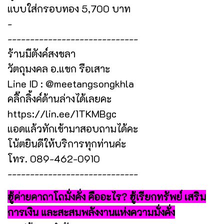
แบบใส่กรอบทอง 5,700 บาท
-
-----------------------------
ร้านมีตังค์สงขลา
วัตถุมงคล อ.แขก รือเสาะ
Line ID : @meetangsongkhla
คลิ๊กลิ้งค์ด้านล่างได้เลยคะ
https://lin.ee/1TKMBgc
แอดแล้วทักเข้ามาสอบถามได้คะ
โน้ตยินดีให้บริการทุกท่านค่ะ
โทร. 089-462-0910
-----------------------------
ฮู้ค่ายคาถาโถมั่งคั่ง คืออะไร? ฮู้เรียกทรัพย์ เสริม
การเงิน และสะสมพลังงานแห่งความมั่งคั่ง