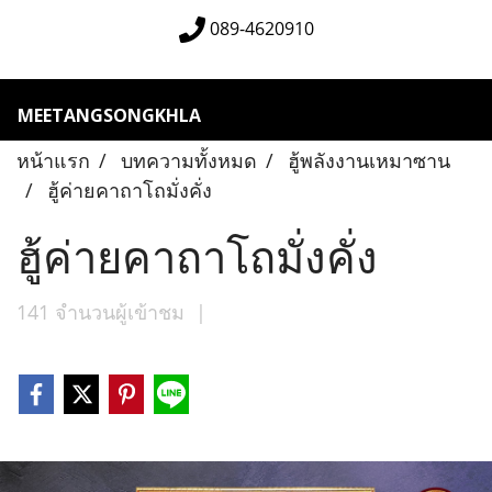
089-4620910
MEETANGSONGKHLA
หน้าแรก
บทความทั้งหมด
ฮู้พลังงานเหมาซาน
ฮู้ค่ายคาถาโถมั่งคั่ง
ฮู้ค่ายคาถาโถมั่งคั่ง
141 จำนวนผู้เข้าชม
|