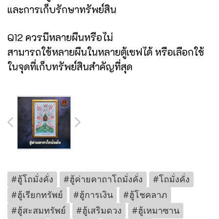
และการเก็บรักษาทรัพย์สิน
Q12 ควรมีหลายผืนหรือไม่
สามารถใช้หลายผืนในหลายตู้เซฟได้ หรือเลือกใช้
ในจุดที่เก็บทรัพย์สินสำคัญที่สุด
#ฮู้โถมั่งคั่ง
#ฮู้ค่ายคาถาโถมั่งคั่ง
#โถมั่งคั่ง
#ฮู้เรียกทรัพย์
#ฮู้การเงิน
#ฮู้โชคลาภ
#ฮู้สะสมทรัพย์
#ฮู้เสริมดวง
#ฮู้เหมาซาน