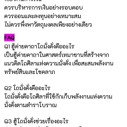
ควรบริหารการเงินอย่างรอบคอบ
ควรออมและลงทุนอย่างเหมาะสม
ไม่ควรพึ่งพาวัตถุมงคลเพียงอย่างเดียว
FAQ
Q1 ฮู้ค่ายคาถาโถมั่งคั่งคืออะไร
เป็นฮู้ค่ายคาถาในศาสตร์เหมาซานที่สร้างจาก
แนวคิดโถศิลาแห่งความมั่งคั่ง เพื่อสะสมพลังงาน
ทรัพย์สินและโชคลาภ
Q2 โถมั่งคั่งคืออะไร
โถมั่งคั่งคือโถศิลาที่ใช้กักเก็บพลังงานแห่งความ
มั่งคั่งตามตำราโบราณ
Q3 ฮู้โถมั่งคั่งช่วยเรื่องอะไร