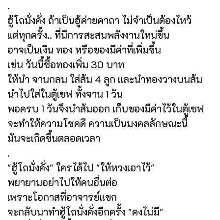
.
ฮู้โถมั่งคั่ง ถ้าเป็นฮู้ค่ายคาถา ไม่จำเป็นต้องไหว้
แต่ทุกครั้ง.. ที่มีการสะสมพลังงานใหม่ขึ้น
อาจเป็นเงิน ทอง หรือของมีค่าที่เพิ่มขึ้น
เช่น วันนี้ซื้อทองเพิ่ม 30 บาท
ให้นำ จานกลม ใส่ส้ม 4 ลูก และนำทองวางบนส้ม
นำไปใส่ในตู้เซฟ ทั้งจาน 1 วัน
พอครบ 1 วันจึงนำส้มออก เก็บของมีค่าไว้ในตู้เซฟ
จะทำให้ความโชคดี ความเป็นมงคลลักษณะนี้
มันจะเกิดขึ้นตลอดเวลา
.
"ฮู้โถมั่งคั่ง" ใครได้ไป "ให้หวงเอาไว้"
พยายามอย่าไปให้คนอื่นต่อ
เพราะโอกาสที่อาจารย์แขก
จะกลับมาทำฮู้โถมั่งคั่งอีกครั้ง "คงไม่มี"