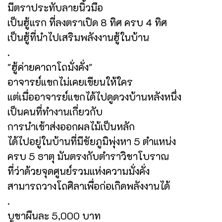
มีตราประทับลายนิ้วมือ
เป็นฮู้แรก ที่ลงตราเปิด 8 ทิศ ครบ 4 ทิศ
เป็นฮู้ที่นำไปเสริมพลังงานฮู้ในบ้าน
.
"ฮู้ค่ายคาถาโถมั่งคั่ง"
อาจารย์แขกไม่เคยเขียนให้ใคร
แต่เมื่ออาจารย์แขกได้ไปดูดวงบ้านหลังหนึ่ง
เป็นคนที่ทำงานเกี่ยวกับ
การนำเข้าส่งออกผลไม้เป็นหลัก
ได้ไปอยู่ในบ้านที่มีชัยภูมิพุ่งหา 5 ตำแหน่ง
ครบ 5 ธาตุ มันตรงกับตำราวิชาโบราณ
ที่ว่าด้วยจุดศูนย์รวมแห่งความมั่งคั่ง
สามารถวางโถศิลาเพื่อก่อเกิดพลังงานได้
.
บูชาผืนละ 5,000 บาท