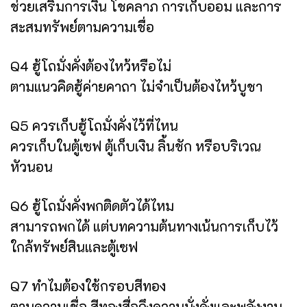
ช่วยเสริมการเงิน โชคลาภ การเก็บออม และการ
สะสมทรัพย์ตามความเชื่อ
Q4 ฮู้โถมั่งคั่งต้องไหว้หรือไม่
ตามแนวคิดฮู้ค่ายคาถา ไม่จำเป็นต้องไหว้บูชา
Q5 ควรเก็บฮู้โถมั่งคั่งไว้ที่ไหน
ควรเก็บในตู้เซฟ ตู้เก็บเงิน ลิ้นชัก หรือบริเวณ
หัวนอน
Q6 ฮู้โถมั่งคั่งพกติดตัวได้ไหม
สามารถพกได้ แต่บทความต้นทางเน้นการเก็บไว้
ใกล้ทรัพย์สินและตู้เซฟ
Q7 ทำไมต้องใช้กรอบสีทอง
ตามความเชื่อ สีทองสื่อถึงความมั่งคั่งและพลังงาน