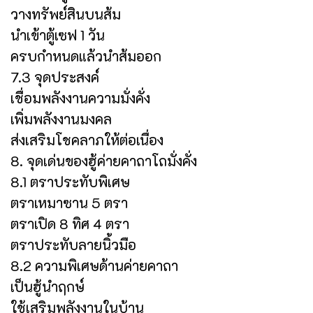
วางทรัพย์สินบนส้ม
นำเข้าตู้เซฟ 1 วัน
ครบกำหนดแล้วนำส้มออก
7.3 จุดประสงค์
เชื่อมพลังงานความมั่งคั่ง
เพิ่มพลังงานมงคล
ส่งเสริมโชคลาภให้ต่อเนื่อง
8. จุดเด่นของฮู้ค่ายคาถาโถมั่งคั่ง
8.1 ตราประทับพิเศษ
ตราเหมาซาน 5 ตรา
ตราเปิด 8 ทิศ 4 ตรา
ตราประทับลายนิ้วมือ
8.2 ความพิเศษด้านค่ายคาถา
เป็นฮู้นำฤกษ์
ใช้เสริมพลังงานในบ้าน