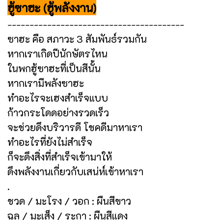
ฮู้ซาฮะ (ฮู้พลังงาน)
----------------------------------------
ซาฮะ คือ สภาวะ 3 สัมพันธ์รวมกัน
หากเราเกิดปีนักษัตรไหน
ในพกฮู้ซาฮะที่เป็นสีนั้น
หากเรามีพลังซาฮะ
ทำอะไรจะเฮงสำเร็จแบบ
ก้าวกระโดดอย่างรวดเร็ว
จะช่วยดึงบริวารดี โชคดีมาหาเรา
ทำอะไรที่ยังไม่สำเร็จ
ก็จะดึงสิ่งที่สำเร็จเข้ามาให้
ดึงพลังงานเกี่ยวกับเสน่ห์เข้าหาเรา
.
ชวด / มะโรง / วอก : ผืนสีขาว
ฉลู / มะเส็ง / ระกา : ผืนสีแดง