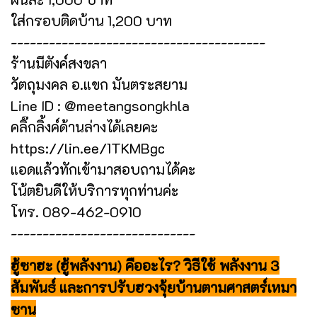
ใส่กรอบติดบ้าน 1,200 บาท
----------------------------------------
ร้านมีตังค์สงขลา
วัตถุมงคล อ.แขก มันตระสยาม
Line ID : @meetangsongkhla
คลิ๊กลิ้งค์ด้านล่างได้เลยคะ
https://lin.ee/1TKMBgc
แอดแล้วทักเข้ามาสอบถามได้คะ
โน้ตยินดีให้บริการทุกท่านค่ะ
โทร. 089-462-0910
-----------------------------
ฮู้ซาฮะ (ฮู้พลังงาน) คืออะไร? วิธีใช้ พลังงาน 3
สัมพันธ์ และการปรับฮวงจุ้ยบ้านตามศาสตร์เหมา
ซาน