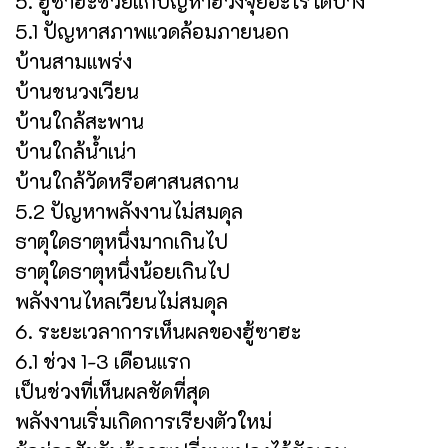
5. ฮู้ซาฮะช่วยแก้ปัญหาฮวงจุ้ยอะไรได้บ้าง
5.1 ปัญหาสภาพแวดล้อมภายนอก
บ้านสามแพร่ง
บ้านชนวงเวียน
บ้านใกล้สะพาน
บ้านใกล้น้ำเน่า
บ้านใกล้วัดหรือศาสนสถาน
5.2 ปัญหาพลังงานไม่สมดุล
ธาตุใดธาตุหนึ่งมากเกินไป
ธาตุใดธาตุหนึ่งน้อยเกินไป
พลังงานไหลเวียนไม่สมดุล
6. ระยะเวลาการเห็นผลของฮู้ซาฮะ
6.1 ช่วง 1-3 เดือนแรก
เป็นช่วงที่เห็นผลชัดที่สุด
พลังงานเริ่มเกิดการเรียงตัวใหม่