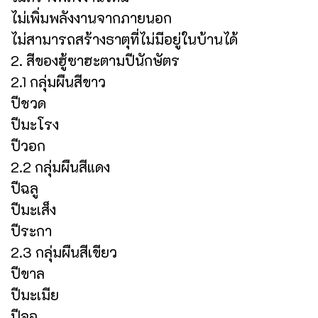
ไม่เพิ่มพลังงานจากภายนอก
ไม่สามารถสร้างธาตุที่ไม่มีอยู่ในบ้านได้
2. สีของฮู้ซาฮะตามปีนักษัตร
2.1 กลุ่มผืนสีขาว
ปีชวด
ปีมะโรง
ปีวอก
2.2 กลุ่มผืนสีแดง
ปีฉลู
ปีมะเส็ง
ปีระกา
2.3 กลุ่มผืนสีเขียว
ปีขาล
ปีมะเมีย
ปีจอ