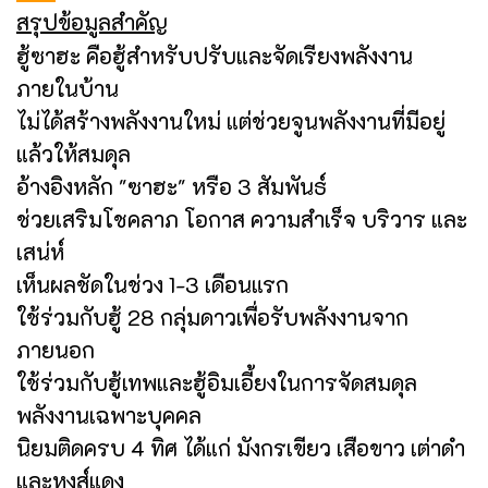
สรุปข้อมูลสำคัญ
ฮู้ซาฮะ คือฮู้สำหรับปรับและจัดเรียงพลังงาน
ภายในบ้าน
ไม่ได้สร้างพลังงานใหม่ แต่ช่วยจูนพลังงานที่มีอยู่
แล้วให้สมดุล
อ้างอิงหลัก "ซาฮะ" หรือ 3 สัมพันธ์
ช่วยเสริมโชคลาภ โอกาส ความสำเร็จ บริวาร และ
เสน่ห์
เห็นผลชัดในช่วง 1-3 เดือนแรก
ใช้ร่วมกับฮู้ 28 กลุ่มดาวเพื่อรับพลังงานจาก
ภายนอก
ใช้ร่วมกับฮู้เทพและฮู้อิมเอี้ยงในการจัดสมดุล
พลังงานเฉพาะบุคคล
นิยมติดครบ 4 ทิศ ได้แก่ มังกรเขียว เสือขาว เต่าดำ
และหงส์แดง