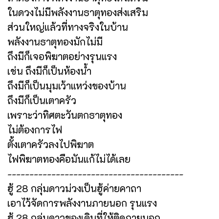
ในดวงไม่มีพลังงานธาตุทองส่งเสริม
ส่วนใหญ่แล้วที่ทางจริงในบ้าน
พลังงานธาตุทองมักไม่มี
ถึงมีก็เจอพิฆาตอย่างรุนแรง
เช่น ถึงมีก็เป็นห้องน้ำ
ถึงมีก็เป็นมุมเว้าแหว่งของบ้าน
ถึงมีก็เป็นเตาครัว
เพราะว่าทิศตะวันตกธาตุทอง
ไม่ต้องการไฟ
ตั้งเตาครัวลงไปพิฆาต
ไฟพิฆาตทองคือมันแก้ไม่ได้เลย
----------------------------------------
ฮู้ 28 กลุ่มดาวม่วงเป็นฮู้ค่ายคาถา
เอาไว้จัดการพลังงานภายนอก รุนแรง
ฮู้ 28 กลุ่มดาวของเดิมที่ให้ติดภายนอก