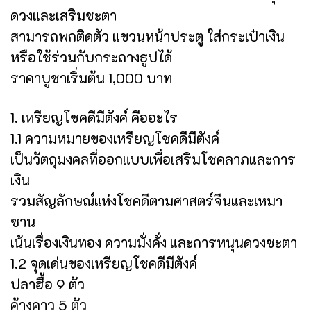
ดวงและเสริมชะตา
สามารถพกติดตัว แขวนหน้าประตู ใส่กระเป๋าเงิน
หรือใช้ร่วมกับกระถางธูปได้
ราคาบูชาเริ่มต้น 1,000 บาท
1. เหรียญโชคดีมีตังค์ คืออะไร
1.1 ความหมายของเหรียญโชคดีมีตังค์
เป็นวัตถุมงคลที่ออกแบบเพื่อเสริมโชคลาภและการ
เงิน
รวมสัญลักษณ์แห่งโชคดีตามศาสตร์จีนและเหมา
ซาน
เน้นเรื่องเงินทอง ความมั่งคั่ง และการหนุนดวงชะตา
1.2 จุดเด่นของเหรียญโชคดีมีตังค์
ปลาฮื้อ 9 ตัว
ค้างคาว 5 ตัว