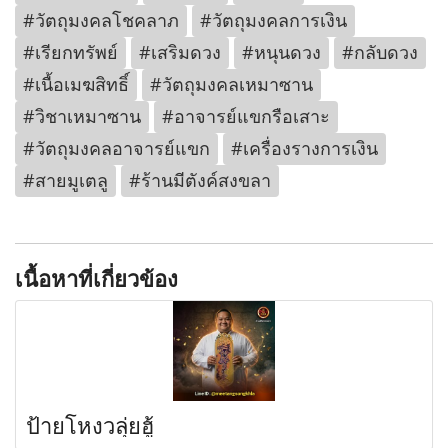
#วัตถุมงคลโชคลาภ
#วัตถุมงคลการเงิน
#เรียกทรัพย์
#เสริมดวง
#หนุนดวง
#กลับดวง
#เนื้อเมฆสิทธิ์
#วัตถุมงคลเหมาซาน
#วิชาเหมาซาน
#อาจารย์แขกรือเสาะ
#วัตถุมงคลอาจารย์แขก
#เครื่องรางการเงิน
#สายมูเตลู
#ร้านมีตังค์สงขลา
เนื้อหาที่เกี่ยวข้อง
ป้ายโหงวลุ่ยฮู้