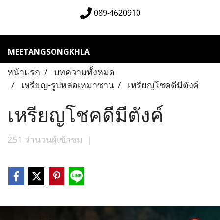
089-4620910
MEETANGSONGKHLA
หน้าแรก
บทความทั้งหมด
เหรียญ-รูปหล่อเหมาซาน
เหรียญโชคดีมีตังค์
เหรียญโชคดีมีตังค์
251 จำนวนผู้เข้าชม
|