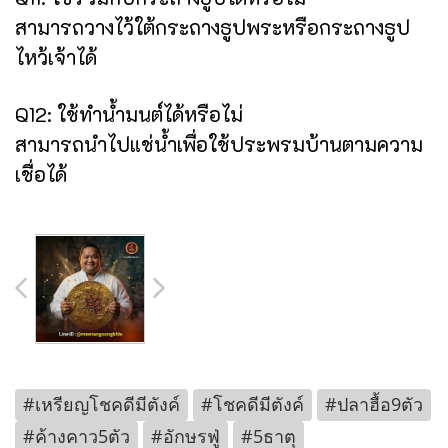
สามารถวางไว้ใต้กระถางธูปพระหรือกระถางธูป
ไหว้เจ้าได้
Q12: ใช้ทำน้ำมนต์ได้หรือไม่
สามารถนำไปแช่น้ำเพื่อใช้ประพรมบ้านตามความ
เชื่อได้
#เหรียญโชคดีมีตังค์
#โชคดีมีตังค์
#ปลาฮื้อ9ตัว
#ค้างคาว5ตัว
#อักษรฟู่
#5ธาตุ