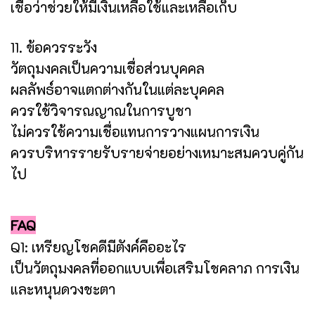
เชื่อว่าช่วยให้มีเงินเหลือใช้และเหลือเก็บ
11. ข้อควรระวัง
วัตถุมงคลเป็นความเชื่อส่วนบุคคล
ผลลัพธ์อาจแตกต่างกันในแต่ละบุคคล
ควรใช้วิจารณญาณในการบูชา
ไม่ควรใช้ความเชื่อแทนการวางแผนการเงิน
ควรบริหารรายรับรายจ่ายอย่างเหมาะสมควบคู่กัน
ไป
FAQ
Q1: เหรียญโชคดีมีตังค์คืออะไร
เป็นวัตถุมงคลที่ออกแบบเพื่อเสริมโชคลาภ การเงิน
และหนุนดวงชะตา