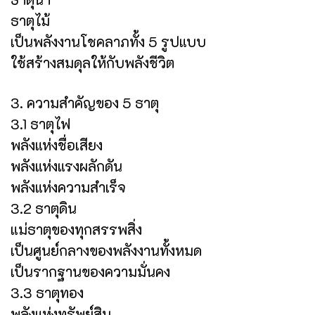
ธาตุไม้
เป็นพลังงานโชคลาภทั้ง 5 รูปแบบ
ใช้สร้างสมดุลให้กับพลังชีวิต
3. ความสำคัญของ 5 ธาตุ
3.1 ธาตุไฟ
พลังแห่งชื่อเสียง
พลังแห่งแรงผลักดัน
พลังแห่งความสำเร็จ
3.2 ธาตุดิน
แม่ธาตุของทุกสรรพสิ่ง
เป็นศูนย์กลางของพลังงานทั้งหมด
เป็นรากฐานของความมั่นคง
3.3 ธาตุทอง
พลังแห่งทรัพย์สิน