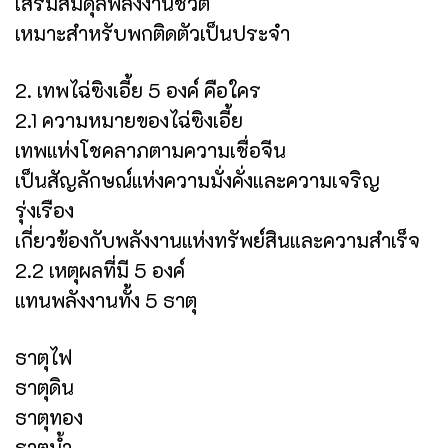
เสริมสมดุลพลังงานชีวิต
เหมาะสำหรับพกติดตัวเป็นประจำ
2. เทพไฉ่ซิงเอี้ย 5 องค์ คือใคร
2.1 ความหมายของไฉ่ซิงเอี้ย
เทพแห่งโชคลาภตามความเชื่อจีน
เป็นสัญลักษณ์แห่งความมั่งคั่งและความเจริญ
รุ่งเรือง
เกี่ยวข้องกับพลังงานแห่งทรัพย์สินและความสำเร็จ
2.2 เหตุผลที่มี 5 องค์
แทนพลังงานทั้ง 5 ธาตุ
ธาตุไฟ
ธาตุดิน
ธาตุทอง
ธาตุน้ำ