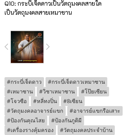
Q10: กระบี่เจ็ดดาวเป็นวัตถุมงคลสายใด
เป็นวัตถุมงคลสายเหมาซาน
#กระบี่เจ็ดดาว
#กระบี่เจ็ดดาวเหมาซาน
#เหมาซาน
#วิชาเหมาซาน
#โป๊ยเซียน
#โจวซือ
#หลี่ทงปิ่น
#8เซียน
#วัตถุมงคลอาจารย์แขก
#อาจารย์แขกรือเสาะ
#ป้องกันคุณไสย
#ป้องกันภูติผี
#เครื่องรางคุ้มครอง
#วัตถุมงคลประจำบ้าน