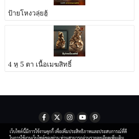
ป้ายโหงวลุ่ยฮู้
4 หู 5 ตา เนื้อเมฆสิทธิ์
เว็บไซต์นี้มีการใช้งานคุกกี้ เพื่อเพิ่มประสิทธิภาพและประสบการณ์ที่ดี
ในการใช้งานเว็บไซต์ของท่าน ท่านสามารถอ่านรายละเอียดเพิ่มเติม