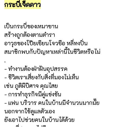
กระบี่เจ็ดดาว
เป็นกระบี่ของเหมาซาน
สร้างถูกต้องตามตำรา
อาวุธของโป๊ยเซียนโจวซือ หลี่ทงปิ่น
สมาชิกพบกับปัญหาเหล่านี้ในชีวิตหรือไม่
.
- ทำงานต้องฝ่าฝันอุปสรรค
- ชีวิตเราเสี่ยงกับสิ่งที่มองไม่เห็น
เช่น ภูติผีปีศาจ คุณไสย
- การทำธุรกิจมีคู่แข่งขัน
- แฟน บริวาร คนในบ้านมีจำนวนมากมั๊ย
นอกจากใช้ดูแลตัวเอง
ยังเอาไปช่วยคนในบ้านได้ด้วย