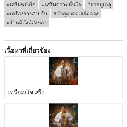
#เสริมพลังใจ
#เสริมความมั่นใจ
#สายมูเตลู
#เครื่องรางสายจีน
#วัตถุมงคลเสริมดวง
#ร้านมีตังค์สงขลา
เนื้อหาที่เกี่ยวข้อง
เหรียญโจวซื่อ