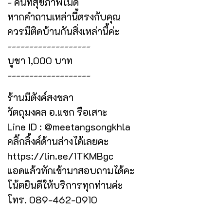
- คนที่สุขภาพไม่ดี
หากคำถามเหล่านี้ตรงกับคุณ
ควรมีติดบ้านกันสิ่งเหล่านี้ค่ะ
-------------------
บูชา 1,000 บาท
-------------------
ร้านมีตังค์สงขลา
วัตถุมงคล อ.แขก รือเสาะ
Line ID : @meetangsongkhla
คลิ๊กลิ้งค์ด้านล่างได้เลยคะ
https://lin.ee/1TKMBgc
แอดแล้วทักเข้ามาสอบถามได้คะ
โน้ตยินดีให้บริการทุกท่านค่ะ
โทร. 089-462-0910