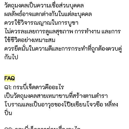
วัตถุมงคลเป็นความเชื่อส่วนบุคคล
ผลลัพธ์อาจแตกต่างกันในแต่ละบุคคล
ควรใช้วิจารณญาณในการบูชา
ไม่ควรละเลยการดูแลสุขภาพ การทำงาน และการ
ใช้ชีวิตอย่างเหมาะสม
ควรยึดมั่นในความดีและการกระทำที่ถูกต้องควบคู่
กันไป
FAQ
Q1: กระบี่เจ็ดดาวคืออะไร
เป็นวัตถุมงคลสายเหมาซานที่สร้างตามตำรา
โบราณและเป็นอาวุธของโป๊ยเซียนโจวซือ หลี่ทง
ปิ่น