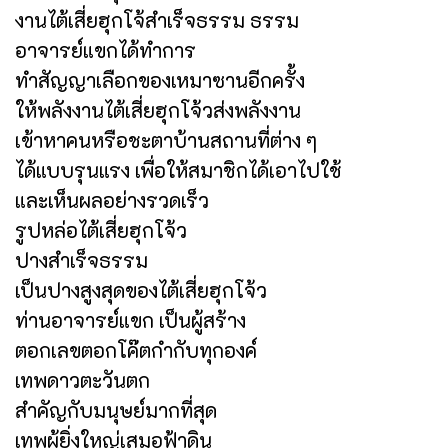
งานไต้เสี่ยฮุกโจ้สำเร็จธรรม ธรรม
อาจารย์แขกได้ทำการ
ทำสัญญาเลือกของเหมาซานอีกครั้ง
ให้พลังงานไต้เสี่ยฮุกโจ้วส่งพลังงาน
เข้าหาคนหรือชะตาบ้านสถานที่ต่าง ๆ
ได้แบบรุนแรง เพื่อให้สมาชิกได้เอาไปใช้
และเห็นผลอย่างรวดเร็ว
รูปหล่อไต้เสี่ยฮุกโจ้ว
ปางสำเร็จธรรม
เป็นปางสูงสุดของไต้เสี่ยฮุกโจ้ว
ท่านอาจารย์แขก เป็นผู้สร้าง
ตอกเลขตอกโค๊ตกำกับทุกองค์
เทพดาวตะวันตก
สำคัญกับมนุษย์มากที่สุด
เทพผู้ยิ่งใหญ่เสมอฟ้าดิน