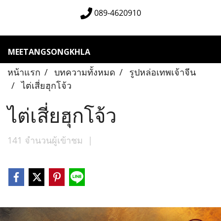
089-4620910
MEETANGSONGKHLA
หน้าแรก
บทความทั้งหมด
รูปหล่อเทพเจ้าจีน
ไต่เสี่ยฮุกโจ้ว
ไต่เสี่ยฮุกโจ้ว
141 จำนวนผู้เข้าชม
|