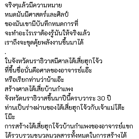
จริงๆแล้วมีความหมาย
หมดมันมีศาสตร์และศิลป์
ของมันเขามีบันทึกหมดการที่
จะทำอะไรเราต้องรู้มันให้จริงแล้ว
เราถึงจะขุดคุ้ยพลังงานขึ้นมาได้
.
ในจังหวัดนราธิวาสมีศาลไต้เสี่ยฮุกโจ้ว
ที่ขึ้นชื่อนั่นคือศาลของอาจารย์แอ๊ะ
หรือเรียกท่านว่าน้าแอ๊ะ
สร้างศาลไต้เสี่ยบ้านกำแพง
จังหวัดนราธิวาสขึ้นมาปีนี้ครบวาระ 30 ปี
ท่านเป็นร่างผ่านของไต้เสี่ยฮุกโจ้วกับเจ้าแม่โต๊ะ
โม๊ะ
การสร้างไต้เสี่ยฮุกโจ้วบ้านกำแพงของอาจารย์แขก
ได้รวบรวมชนวลมวลสารทั้งหมดในการสร้างไต้