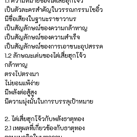
1.1 ความหมายของไต่เสี่ยฮุกโจ้ว
เป็นตัวละครสำคัญในวรรณกรรมไซอิ๋ว
มีชื่อเสียงในฐานะราชาวานร
เป็นสัญลักษณ์ของความกล้าหาญ
เป็นสัญลักษณ์ของความสำเร็จ
เป็นสัญลักษณ์ของการเอาชนะอุปสรรค
1.2 ลักษณะเด่นของไต่เสี่ยฮุกโจ้ว
กล้าหาญ
ตรงไปตรงมา
ไม่ยอมแพ้ง่าย
มีพลังต่อสู้สูง
มีความมุ่งมั่นในการบรรลุเป้าหมาย
2. ไต่เสี่ยฮุกโจ้วกับพลังธาตุทอง
2.1 เหตุผลที่เกี่ยวข้องกับธาตุทอง
ตามแนวคิดในบทความ