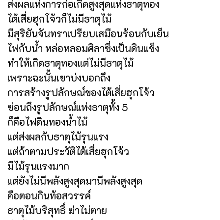
ส่งผลแห่งการก่อเกิดสูงสุดแห่งธาตุทอง
ไต้เสี่ยฮุกโจ้วก็ไม่มีธาตุไม้
มีสุริยันจันทราเปรียบเสมือนร้อนกับเย็น
ไฟกับน้ำ หล่อหลอมศิลาซึ่งเป็นดินแข็ง
ทำให้เกิดธาตุทองแต่ไม่มีธาตุไม้
เพราะฉะนั้นเขาบ่งบอกถึง
การสร้างรูปลักษณ์ของไต้เสี่ยฮุกโจ้ว
ซ่อนถึงรูปลักษณ์แห่งธาตุทั้ง 5
ก็คือไฟดินทองน้ำไม้
แต่ส่งผลกับธาตุไม้รุนแรง
แต่ถ้าตามประวัติไต้เสี่ยฮุกโจ้ว
มีไม้รุนแรงมาก
แต่ยังไม่มีพลังสูงสุดมามีพลังสูงสุด
คือตอนกินท้อสวรรค์
ธาตุไม้บริสุทธิ์ ฆ่าไม่ตาย