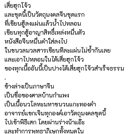
เสี่ยฮุกโจ้ว
และชุดนี้เป็นวัตถุมงคลจีนชุดแรก
ที่เขียนฮู้ลงแผ่นแล้วน้ำไปหลอม
เขียนทุกฮู้อาญาสิทธิ์เหล่งหมื่นตัว
หนังสือจีนหมื่นคำใส่ลงไป
ในชนวลมวลสารเขียนทีละแผ่นไม่ซ้ำกันเลย
และเอาไปหลอมในไต้เสี่ยฮุกโจ้ว
ของทุกเนื้ออันนี้เป็นปางไต้เสี่ยฮุกโจ้วสำเร็จธรรม
.
ข้างล่างเป็นภาษาจีน
เป็นชื่อของศาลบ้านกำแพง
เป็นเนื้อนวโลหะมหาชนวนแกะทองคำ
อาจารย์แขกเจิมทุกองค์เอาวัตถุมงคลชุดนี้
ไปเข้าพิธีเสก โดยผ่านร่างน้าแอ๊ะ
และทำการพุทธาภิเษกทั้งหมดใน