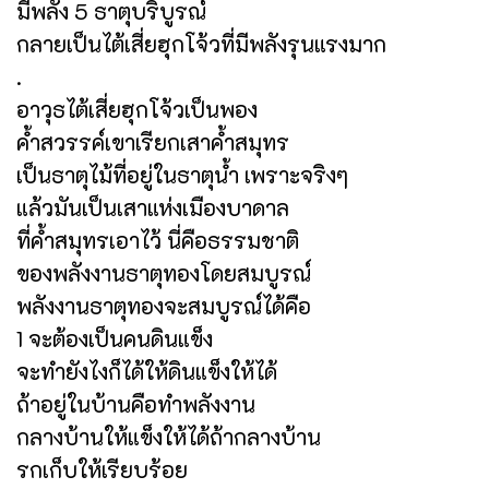
มีพลัง 5 ธาตุบริบูรณ์
กลายเป็นไต้เสี่ยฮุกโจ้วที่มีพลังรุนแรงมาก
.
อาวุธไต้เสี่ยฮุกโจ้วเป็นพอง
ค้ำสวรรค์เขาเรียกเสาค้ำสมุทร
เป็นธาตุไม้ที่อยู่ในธาตุน้ำ เพราะจริงๆ
แล้วมันเป็นเสาแห่งเมืองบาดาล
ที่ค้ำสมุทรเอาไว้ นี่คือธรรมชาติ
ของพลังงานธาตุทองโดยสมบูรณ์
พลังงานธาตุทองจะสมบูรณ์ได้คือ
1 จะต้องเป็นคนดินแข็ง
จะทำยังไงก็ได้ให้ดินแข็งให้ได้
ถ้าอยู่ในบ้านคือทำพลังงาน
กลางบ้านให้แข็งให้ได้ถ้ากลางบ้าน
รกเก็บให้เรียบร้อย