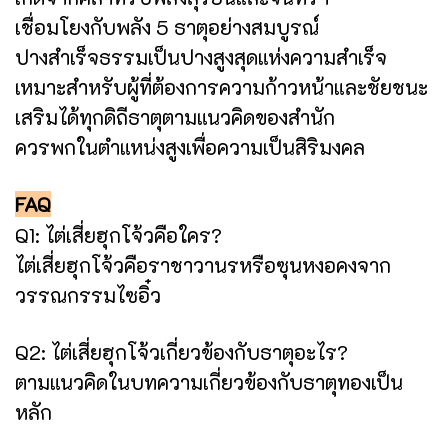
เชื่อมโยงกับพลัง 5 ธาตุอย่างสมบูรณ์
ปางสำเร็จธรรมเป็นปางสูงสุดแห่งความสำเร็จ
เหมาะสำหรับผู้ที่ต้องการความก้าวหน้าและชัยชนะ
เสริมได้ทุกดิถีธาตุตามแนวคิดของสำนัก
ควรพกในตำแหน่งสูงเพื่อความเป็นสิริมงคล
FAQ
Q1: ไต่เสี่ยฮุกโจ้วคือใคร?
ไต่เสี่ยฮุกโจ้วคือราชาวานรหรือซุนหงอคงจาก
วรรณกรรมไซอิ๋ว
Q2: ไต่เสี่ยฮุกโจ้วเกี่ยวข้องกับธาตุอะไร?
ตามแนวคิดในบทความเกี่ยวข้องกับธาตุทองเป็น
หลัก