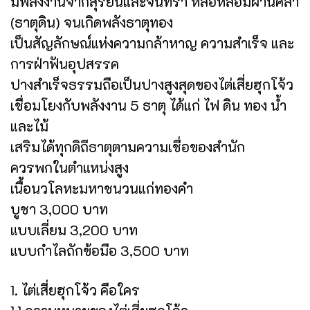
มีพลังงานจากสุริยันและจันทรา หล่อหลอมผ่านศิลา
(ธาตุดิน) จนเกิดพลังธาตุทอง
เป็นสัญลักษณ์แห่งความกล้าหาญ ความสำเร็จ และ
การฝ่าฟันอุปสรรค
ปางสำเร็จธรรมถือเป็นปางสูงสุดของไต่เสี่ยฮุกโจ้ว
เชื่อมโยงกับพลังงาน 5 ธาตุ ได้แก่ ไฟ ดิน ทอง น้ำ
และไม้
เสริมได้ทุกดิถีธาตุตามความเชื่อของสำนัก
ควรพกในตำแหน่งสูง
เนื้อนวโลหะมหาชนวนแก่ทองคำ
บูชา 3,000 บาท
แบบเลี่ยม 3,200 บาท
แบบกำไลถักข้อมือ 3,500 บาท
1. ไต่เสี่ยฮุกโจ้ว คือใคร