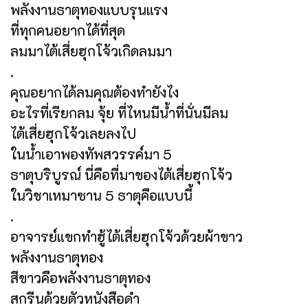
พลังงานธาตุทองแบบรุนแรง
ที่ทุกคนอยากได้ที่สุด
ลมมาไต้เสี่ยฮุกโจ้วเกิดลมมา
.
คุณอยากได้ลมคุณต้องทำยังไง
อะไรที่เรียกลม จุ้ย ที่ไหนมีน้ำที่นั่นมีลม
ไต้เสี่ยฮุกโจ้วเลยลงไป
ในน้ำเอาพองทัพสวรรค์มา 5
ธาตุบริบูรณ์ นี่คือที่มาของไต้เสี่ยฮุกโจ้ว
ในวิชาเหมาซาน 5 ธาตุคือแบบนี้
.
อาจารย์แขกทำฮู้ไต้เสี่ยฮุกโจ้วด้วยผ้าขาว
พลังงานธาตุทอง
สีขาวคือพลังงานธาตุทอง
สกรีนด้วยตัวหนังสือดำ