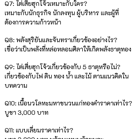
Q7: ไต่เสี่ยฮุกโจ้วเหมาะกับใคร?
เหมาะกับนักธุรกิจ นักลงทุน ผู้บริหาร และผู้ที่
ต้องการความก้าวหน้า
Q8: พลังสุริยันและจันทราเกี่ยวข้องอย่างไร?
เชื่อว่าเป็นพลังที่หล่อหลอมศิลาให้เกิดพลังธาตุทอง
Q9: ไต่เสี่ยฮุกโจ้วเกี่ยวข้องกับ 5 ธาตุหรือไม่?
เกี่ยวข้องกับไฟ ดิน ทอง น้ำ และไม้ ตามแนวคิดใน
บทความ
Q10: เนื้อนวโลหะมหาชนวนแก่ทองคำราคาเท่าไร?
บูชา 3,000 บาท
Q11: แบบเลี่ยมราคาเท่าไร?