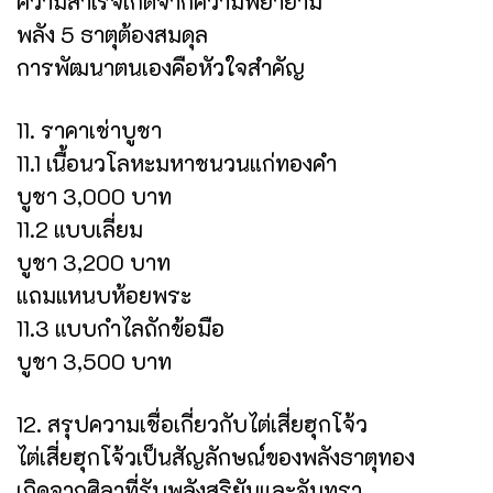
ความสำเร็จเกิดจากความพยายาม
พลัง 5 ธาตุต้องสมดุล
การพัฒนาตนเองคือหัวใจสำคัญ
11. ราคาเช่าบูชา
11.1 เนื้อนวโลหะมหาชนวนแก่ทองคำ
บูชา 3,000 บาท
11.2 แบบเลี่ยม
บูชา 3,200 บาท
แถมแหนบห้อยพระ
11.3 แบบกำไลถักข้อมือ
บูชา 3,500 บาท
12. สรุปความเชื่อเกี่ยวกับไต่เสี่ยฮุกโจ้ว
ไต่เสี่ยฮุกโจ้วเป็นสัญลักษณ์ของพลังธาตุทอง
เกิดจากศิลาที่รับพลังสุริยันและจันทรา