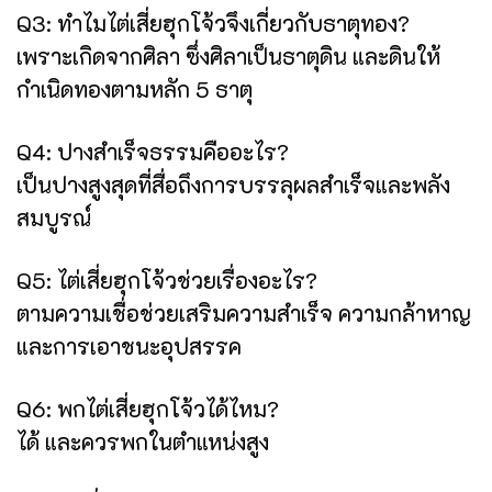
Q3: ทำไมไต่เสี่ยฮุกโจ้วจึงเกี่ยวกับธาตุทอง?
เพราะเกิดจากศิลา ซึ่งศิลาเป็นธาตุดิน และดินให้
กำเนิดทองตามหลัก 5 ธาตุ
Q4: ปางสำเร็จธรรมคืออะไร?
เป็นปางสูงสุดที่สื่อถึงการบรรลุผลสำเร็จและพลัง
สมบูรณ์
Q5: ไต่เสี่ยฮุกโจ้วช่วยเรื่องอะไร?
ตามความเชื่อช่วยเสริมความสำเร็จ ความกล้าหาญ
และการเอาชนะอุปสรรค
Q6: พกไต่เสี่ยฮุกโจ้วได้ไหม?
ได้ และควรพกในตำแหน่งสูง