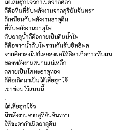
ไต้เสี่ยฮุกโจ้วกำเนิดจากศิลา
ก็คือหินที่รับพลังงานจากสุริยันจันทรา
ก็เหมือนกับพลังงานธาตุดิน
ที่รับพลังงานธาตุไฟ
กับธาตุน้ำก็คือกายเป็นดินน้ำไฟ
ก็คือจากน้ำกับไฟรวมกันรับอิทธิพล
จากศิลาลงไปก็เลยส่งผลให้ศิลาเกิดการทับถม
ของพลังงานสนามแม่เหล็ก
กลายเป็นโลหะธาตุทอง
ก็คือเกิดมาเป็นไต้เสี่ยฮุกโจ้
เขาซ่อนไว้แบบนี้
.
ไต่เสี่ยฮุกโจ้ว
มีพลังงานจากสุริยันจันทรา
ให้ชะตากำเนิดธาตุดิน