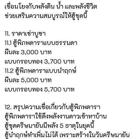
เชื่อมโยงกับพลังดิน น้ำ และพลังชีวิต
ช่วยเสริมความสมบูรณ์ให้ฮู้ชุดนี้
11. ราคาเช่าบูชา
11.1 ฮู้พิภพดาราแบบธรรมดา
ผืนละ 3,000 บาท
แบบกรอบทอง 3,700 บาท
11.2 ฮู้พิภพดาราแบบนำฤกษ์
ผืนละ 5,000 บาท
แบบกรอบทอง 5,700 บาท
12. สรุปความเชื่อเกี่ยวกับฮู้พิภพดารา
ฮู้พิภพดาราใช้ดึงพลังงานดาวเข้าหาบ้าน
ฮู้ชุดครีษมายันมีพลัง 5 ธาตุในยุคนี้
ฮู้นำฤกษ์ทำเพิ่มไม่ได้ เพราะสร้างในวันครีษมายัน