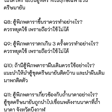
ครีษมายัน
Q8: ฮู้พิภพดาราขึ้นราควรทำอย่างไร?
ควรหยุดใช้ เพราะถือว่าใช้ไม่ได้
Q9: ฮู้พิภพดาราตกเกิน 3 ครั้งควรทำอย่างไร?
ควรหยุดใช้ เพราะถือว่าใช้ไม่ได้
Q10: ถ้ามีฮู้พิภพดาราผืนเดิมควรใช้อย่างไร?
แนะนำให้นำฮู้ชุดครีษมายันติดบ้าน และนำผืนเดิม
มาพกติดตัว
Q11: ฮู้พิภพดาราเกี่ยวข้องกับถ้ำนาคาอย่างไร?
ฮู้ชุดครีษมายันถูกนำไปเชื่อมพลังงานนาคาที่ถ้ำ
นาคา จังหวัดบึงกาฬ