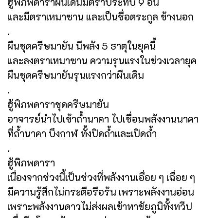
ฮู้พิภพดาราผืนเดิมมีตราประทับ 9 อัน
และมีตราเหมาซาน และเป็นชื่อตระกูล ข้างนอก
.
ผืนชุดครีษมายัน มีพลัง 5 ธาตุในยุคนี้
และลงตราเหมาซาน ความรุนแรงในช่วงเวลายุค
ผืนชุดครีษมายันรุนแรงกว่าผืนเดิม
.
ฮู้พิภพดาราชุดครีษมายัน
อาจารย์นำไปเข้าถ้ำนาคา ไปเชื่อมพลังงานนาคา
ที่ถ้ำนาคา บึงกาฬ ทั้งปิดถ้ำและเปิดถ้ำ
.
ฮู้พิภพดารา
เนื่องจากช่วงนี้เป็นช่วงที่พลังงานเอื่อย ๆ เฉื่อย ๆ
มีความรู้สึกไม่กระตือรือร้น เพราะพลังงานอ่อน
เพราะพลังงานดาวไม่ส่งผลเข้าหาชัยภูมิทั้งทวีป