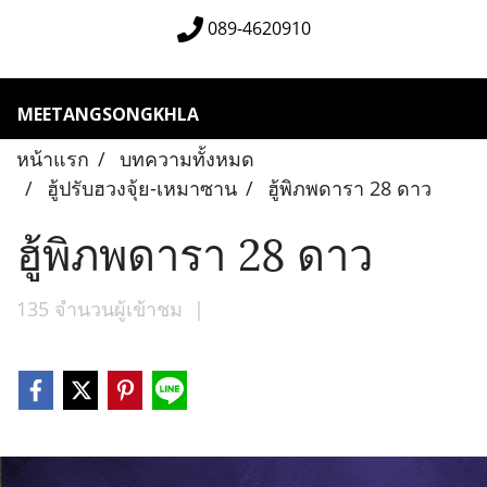
089-4620910
MEETANGSONGKHLA
หน้าแรก
บทความทั้งหมด
ฮู้ปรับฮวงจุ้ย-เหมาซาน
ฮู้พิภพดารา 28 ดาว
ฮู้พิภพดารา 28 ดาว
135 จำนวนผู้เข้าชม
|