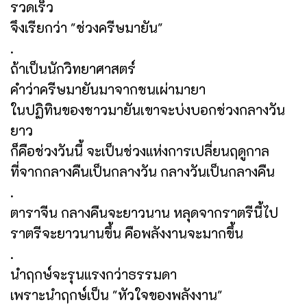
รวดเร็ว
จึงเรียกว่า "ช่วงครีษมายัน"
.
ถ้าเป็นนักวิทยาศาสตร์
คำว่าครีษมายันมาจากชนเผ่ามายา
ในปฏิทินของชาวมายันเขาจะบ่งบอกช่วงกลางวัน
ยาว
ก็คือช่วงวันนี้ จะเป็นช่วงแห่งการเปลี่ยนฤดูกาล
ที่จากกลางคืนเป็นกลางวัน กลางวันเป็นกลางคืน
.
ตาราจีน กลางคืนจะยาวนาน หลุดจากราตรีนี้ไป
ราตรีจะยาวนานขึ้น คือพลังงานจะมากขึ้น
.
นำฤกษ์จะรุนแรงกว่าธรรมดา
เพราะนำฤกษ์เป็น "หัวใจของพลังงาน"