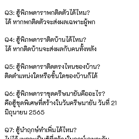
Q3: ฮู้พิภพดาราพกติดตัวได้ไหม?
ได้ หากพกติดตัวจะส่งผลเฉพาะผู้พก
Q4: ฮู้พิภพดาราติดบ้านได้ไหม?
ได้ หากติดบ้านจะส่งผลกับคนทั้งหลัง
Q5: ฮู้พิภพดาราติดตรงไหนของบ้าน?
ติดตำแหน่งใดหรือชั้นใดของบ้านก็ได้
Q6: ฮู้พิภพดาราชุดครีษมายันคืออะไร?
คือฮู้ชุดพิเศษที่สร้างในวันครีษมายัน วันที่ 21
มิถุนายน 2565
Q7: ฮู้นำฤกษ์ทำเพิ่มได้ไหม?
ไม่ได้ เพราะเป็นฮู้ที่สร้างในฤกษ์เฉพาะวัน