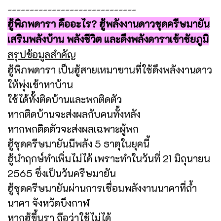
-----------------------------
ฮู้พิภพดารา คืออะไร? ฮู้พลังงานดาวชุดครีษมายัน
เสริมพลังบ้าน พลังชีวิต และดึงพลังดาราเข้าชัยภูมิ
สรุปข้อมูลสำคัญ
ฮู้พิภพดารา เป็นฮู้สายเหมาซานที่ใช้ดึงพลังงานดาว
ให้พุ่งเข้าหาบ้าน
ใช้ได้ทั้งติดบ้านและพกติดตัว
หากติดบ้านจะส่งผลกับคนทั้งหลัง
หากพกติดตัวจะส่งผลเฉพาะผู้พก
ฮู้ชุดครีษมายันมีพลัง 5 ธาตุในยุคนี้
ฮู้นำฤกษ์ทำเพิ่มไม่ได้ เพราะทำในวันที่ 21 มิถุนายน
2565 ซึ่งเป็นวันครีษมายัน
ฮู้ชุดครีษมายันผ่านการเชื่อมพลังงานนาคาที่ถ้ำ
นาคา จังหวัดบึงกาฬ
หากฮู้ขึ้นรา ถือว่าใช้ไม่ได้