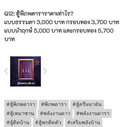
Q12: ฮู้พิภพดาราราคาเท่าไร?
แบบธรรมดา 3,000 บาท กรอบทอง 3,700 บาท
แบบนำฤกษ์ 5,000 บาท และกรอบทอง 5,700
บาท
#ฮู้พิภพดารา
#พิภพดารา
#ฮู้ครีษมายัน
#ฮู้เหมาซาน
#พลังงานดาว
#พลังงานดารา
#ฮู้ติดบ้าน
#ฮู้พกติดตัว
#เสริมพลังบ้าน