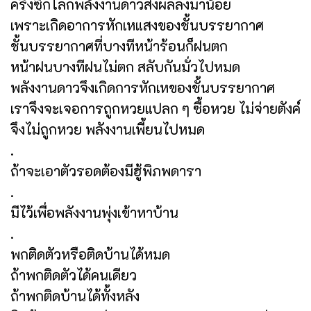
ครึ่งซีกโลกพลังงานดาวส่งผลลงมาน้อย
เพราะเกิดอาการหักเหแสงของชั้นบรรยากาศ
ชั้นบรรยากาศที่บางทีหน้าร้อนก็ฝนตก
หน้าฝนบางทีฝนไม่ตก สลับกันมั่วไปหมด
พลังงานดาวจึงเกิดการหักเหของชั้นบรรยากาศ
เราจึงจะเจอการถูกหวยแปลก ๆ ซื้อหวย ไม่จ่ายตังค์
จึงไม่ถูกหวย พลังงานเพี้ยนไปหมด
.
ถ้าจะเอาตัวรอดต้องมีฮู้พิภพดารา
.
มีไว้เพื่อพลังงานพุ่งเข้าหาบ้าน
.
พกติดตัวหรือติดบ้านได้หมด
ถ้าพกติดตัวได้คนเดียว
ถ้าพกติดบ้านได้ทั้งหลัง