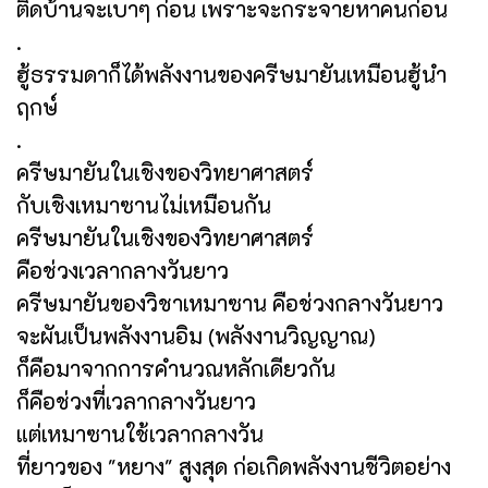
ติดบ้านจะเบาๆ ก่อน เพราะจะกระจายหาคนก่อน
.
ฮู้ธรรมดาก็ได้พลังงานของครีษมายันเหมือนฮู้นำ
ฤกษ์
.
ครีษมายันในเชิงของวิทยาศาสตร์
กับเชิงเหมาซานไม่เหมือนกัน
ครีษมายันในเชิงของวิทยาศาสตร์
คือช่วงเวลากลางวันยาว
ครีษมายันของวิชาเหมาซาน คือช่วงกลางวันยาว
จะผันเป็นพลังงานอิม (พลังงานวิญญาณ)
ก็คือมาจากการคำนวณหลักเดียวกัน
ก็คือช่วงที่เวลากลางวันยาว
แต่เหมาซานใช้เวลากลางวัน
ที่ยาวของ "หยาง" สูงสุด ก่อเกิดพลังงานชีวิตอย่าง