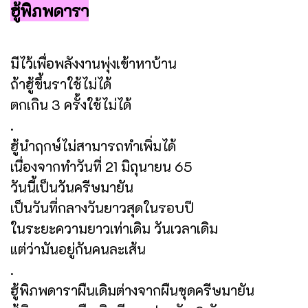
ฮู้พิภพดารา
มีไว้เพื่อพลังงานพุ่งเข้าหาบ้าน
ถ้าฮู้ขึ้นราใช้ไม่ได้
ตกเกิน 3 ครั้งใช้ไม่ได้
.
ฮู้นำฤกษ์ไม่สามารถทำเพิ่มได้
เนื่องจากทำวันที่ 21 มิถุนายน 65
วันนี้เป็นวันครีษมายัน
เป็นวันที่กลางวันยาวสุดในรอบปี
ในระยะความยาวเท่าเดิม วันเวลาเดิม
แต่ว่ามันอยู่กันคนละเส้น
.
ฮู้พิภพดาราผืนเดิมต่างจากผืนชุดครีษมายัน