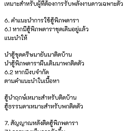
เหมาะสำหรับผู้ที่ต้องการรับพลังงานดาวเฉพาะตัว
6. คำแนะนำการใช้ฮู้พิภพดารา
6.1 หากมีฮู้พิภพดาราชุดเดิมอยู่แล้ว
แนะนำให้
นำฮู้ชุดครีษมายันมาติดบ้าน
นำฮู้พิภพดาราผืนเดิมมาพกติดตัว
6.2 หากมีงบจำกัด
ตามคำแนะนำในเนื้อหา
ฮู้นำฤกษ์เหมาะสำหรับติดบ้าน
ฮู้ธรรมดาเหมาะสำหรับพกติดตัว
7. สัญญาณหลังติดฮู้พิภพดารา