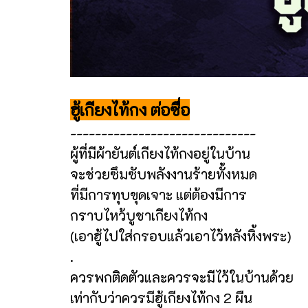
ฮู้เกียงไท้กง ต่อซื่อ
------------------------------
ผู้ที่มีผ้ายันต์เกียงไท้กงอยู่ในบ้าน
จะช่วยซึมซับพลังงานร้ายทั้งหมด
ที่มีการทุบขุดเจาะ แต่ต้องมีการ
กราบไหว้บูชาเกียงไท้กง
(เอาฮู้ไปใส่กรอบแล้วเอาไว้หลังหิ้งพระ)
.
ควรพกติดตัวและควรจะมีไว้ในบ้านด้วย
เท่ากับว่าควรมีฮู้เกียงไท้กง 2 ผืน