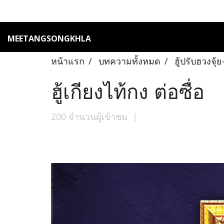
MEETANGSONGKHLA
หน้าแรก
บทความทั้งหมด
ฮู้ปรับฮวงจุ
ฮู้เกียงไท้กง ต่อซื่อ
200 จำนวนผู้เข้าชม
|