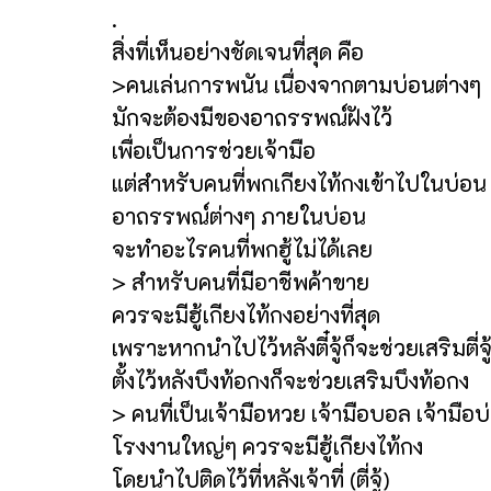
.
สิ่งที่เห็นอย่างชัดเจนที่สุด คือ
>คนเล่นการพนัน เนื่องจากตามบ่อนต่างๆ
มักจะต้องมีของอาถรรพณ์ฝังไว้
เพื่อเป็นการช่วยเจ้ามือ
แต่สำหรับคนที่พกเกียงไท้กงเข้าไปในบ่อน
อาถรรพณ์ต่างๆ ภายในบ่อน
จะทำอะไรคนที่พกฮู้ไม่ได้เลย
> สำหรับคนที่มีอาชีพค้าขาย
ควรจะมีฮู้เกียงไท้กงอย่างที่สุด
เพราะหากนำไปไว้หลังตี๋จู้ก็จะช่วยเสริมตี่จู
ตั้งไว้หลังบึงท้อกงก็จะช่วยเสริมบึงท้อกง
> คนที่เป็นเจ้ามือหวย เจ้ามือบอล เจ้ามือบ
โรงงานใหญ่ๆ ควรจะมีฮู้เกียงไท้กง
โดยนำไปติดไว้ที่หลังเจ้าที่ (ตี่จู้)