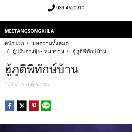
089-4620910
MEETANGSONGKHLA
หน้าแรก
บทความทั้งหมด
ฮู้ปรับฮวงจุ้ย-เหมาซาน
ฮู้ภูติพิทักษ์บ้าน
ฮู้ภูติพิทักษ์บ้าน
173 จำนวนผู้เข้าชม
|