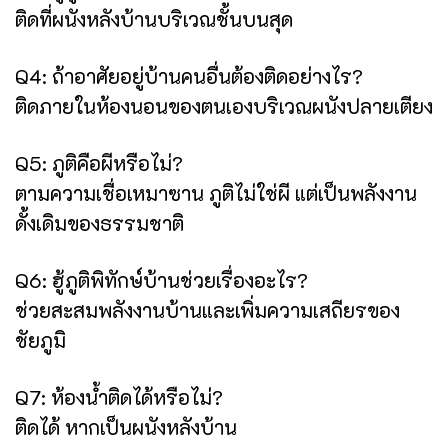
ติดที่ผนังหลังบ้านบริเวณชั้นบนสุด
Q4: ถ้าอาศัยอยู่บ้านคนอื่นต้องติดอย่างไร?
ติดภายในห้องนอนของตนเองบริเวณผนังปลายเตียง
Q5: ภูติคือผีหรือไม่?
ตามความเชื่อเหมาซาน ภูติไม่ใช่ผี แต่เป็นพลังงาน
ดั้งเดิมของธรรมชาติ
Q6: ฮู้ภูติพิทักษ์บ้านช่วยเรื่องอะไร?
ช่วยสะสมพลังงานบ้านและเพิ่มความเสถียรของ
ชัยภูมิ
Q7: ห้องน้ำติดได้หรือไม่?
ติดได้ หากเป็นผนังหลังบ้าน