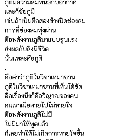
ภูติมีความสัมพันธ์กับอากาศ
และก็ชัยภูมิ
เช่นถ้าเป็นตึกสองข้างปิดช่องลม
การที่ช่องลมพุ่งผ่าน
คือพลังงานภูติมาแบบรุนแรง
ส่งผลกับสิ่งมีชีวิต
นั่นแหละคือภูติ
.
คือคำว่าภูติในวิชาเหมาซาน
ภูติในวิชาเหมาซานที่เห็นได้ชัด
อีกเรื่องนึงก็คือวิญาณของคน
คนเราเนี่ยตายไปไม่หายใจ
คือพลังงานภูติไม่มี
ไม่มีมาให้พูดแล้ว
ก็เลยทำให้ไม่เกิดการหายใจขึ้น