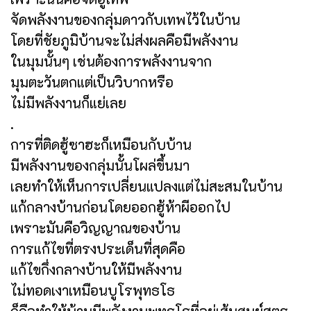
จัดพลังงานของกลุ่มดาวกับเทพไว้ในบ้าน
โดยที่ชัยภูมิบ้านจะไม่ส่งผลคือมีพลังงาน
ในมุมนั้นๆ เช่นต้องการพลังงานจาก
มุมตะวันตกแต่เป็นวิบากหรือ
ไม่มีพลังงานก็แย่เลย
.
การที่ติดฮู้ซาฮะก็เหมือนกับบ้าน
มีพลังงานของกลุ่มนั้นโผล่ขึ้นมา
เลยทำให้เห็นการเปลี่ยนแปลงแต่ไม่สะสมในบ้าน
แก้กลางบ้านก่อนโดยออกฮู้ห้าผีออกไป
เพราะมันคือวิญญาณของบ้าน
การแก้ไขที่ตรงประเด็นที่สุดคือ
แก้ไขกึ่งกลางบ้านให้มีพลังงาน
ไม่ทอดเงาเหมือนบูโรพุทธโธ
ก็คือทำให้บ้านมีพลังงานพุทธโธที่อยู่เส้นศูนย์สูตร