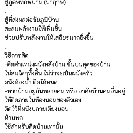
ฮู้ภูติพิทักษ์บ้าน (นำฤกษ์)
.
ฮู้ที่ส่งผลต่อชัยภูมิบ้าน
สะสมพลังงานให้เพิ่มขึ้น
ช่วยปรับพลังงานให้เสถียรมากยิ่งขึ้น
.
วิธีการติด
-ติดตำแหน่งผนังหลังบ้าน ชั้นบนสุดของบ้าน
ไม่สนใดๆทั้งสิ้น ไม่ว่าจะเป็นผนังครัว
ผนังห้องน้ำ ติดได้หมด
-หากบ้านอยู่กันหลายคน หรือ อาศัยบ้านคนอื่นอยู่
ให้ติดภายในห้องนอนของตัวเอง
ติดไว้ที่ผนังปลายเตียงนอน
ห้ามพก
ใช้สำหรับติดบ้านเท่านั้น