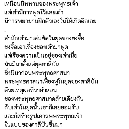
เหมือนนิพพานของพระพุทธเจ้า
แต่เต๋ามีการพูดไว้และเต๋า
มีการพยายามฝึกตัวเองไม่ให้เกิดอีกเลย
.
สำนักเต๋ามาเด่นชัดในยุคของขงจื้อ
ขงจื้อเอาเรื่องของเต๋ามาพูด
แต่เรื่องความเป็นอยู่ของเต๋าเนี่ย
มันมีมาตั้งแต่ยุคตาลีบัน
ซึ่งมีมาก่อนพระพุทธศาสนา
พระพุทธศาสนาเฟื้องฟูในยุคของตาลีบัน
ด้วยเหตุผลที่ว่าคำสอน
ของพระพุทธศาสนาคล้ายเคียงกัน
กับเต๋าในยุคนั้นเขาก็เลยยอมรับ
และก็สร้างรูปเคารพพระพุทธเจ้า
ในแบบของตาลีบันขึ้นมา