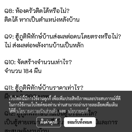
Q8: ห้องครัวติดได้หรือไม่?
ติดได้ หากเป็นตำแหน่งหลังบ้าน
Q9: ฮู้ภูติพิทักษ์บ้านส่งผลต่อคนโดยตรงหรือไม่?
ไม่ ส่งผลต่อพลังงานบ้านเป็นหลัก
Q10: จัดสร้างจำนวนเท่าไร?
จำนวน 184 ผืน
Q11: ฮู้ภูติพิทักษ์บ้านราคาเท่าไร?
ผืนละ 5,000 บาท
เว็บไซต์นี้มีการใช้งานคุกกี้ เพื่อเพิ่มประสิทธิภาพและประสบการณ์ที่ดี
ในการใช้งานเว็บไซต์ของท่าน ท่านสามารถอ่านรายละเอียดเพิ่มเติม
ได้ที่
นโยบายความเป็นส่วนตัว
และ
นโยบายคุกกี้
Q12: ฮู้ภูติพิทักษ์บ้านเป็นฮู้ประเภทใด?
เป็นฮู้สายเหมาซานที่เน้นพลังงานชัยภูมิและการ
ตั้งค่าคุกกี้
ยอมรับทั้งหมด
สะสมพลังงานบ้าน