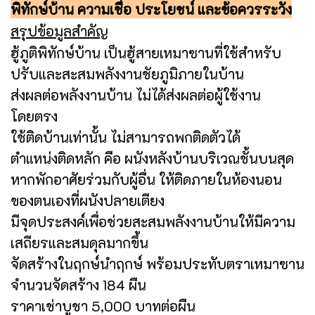
พิทักษ์บ้าน ความเชื่อ ประโยชน์ และข้อควรระวัง
สรุปข้อมูลสำคัญ
ฮู้ภูติพิทักษ์บ้าน เป็นฮู้สายเหมาซานที่ใช้สำหรับ
ปรับและสะสมพลังงานชัยภูมิภายในบ้าน
ส่งผลต่อพลังงานบ้าน ไม่ได้ส่งผลต่อผู้ใช้งาน
โดยตรง
ใช้ติดบ้านเท่านั้น ไม่สามารถพกติดตัวได้
ตำแหน่งติดหลัก คือ ผนังหลังบ้านบริเวณชั้นบนสุด
หากพักอาศัยร่วมกับผู้อื่น ให้ติดภายในห้องนอน
ของตนเองที่ผนังปลายเตียง
มีจุดประสงค์เพื่อช่วยสะสมพลังงานบ้านให้มีความ
เสถียรและสมดุลมากขึ้น
จัดสร้างในฤกษ์นำฤกษ์ พร้อมประทับตราเหมาซาน
จำนวนจัดสร้าง 184 ผืน
ราคาเช่าบูชา 5,000 บาทต่อผืน