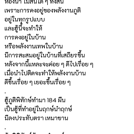
ห้องน้ำ ไม่สนใด ๆ ทั้งสิ้น
เพราะการคงอยู่ของพลังงานภูติ
อยู่ในทุกรูปแบบ
และฮู้นี้จะทำให้
การคงอยู่ในบ้าน
หรือพลังงานเทพในบ้าน
มีการสะสมอยู่ในบ้านที่เสถียรขึ้น
หลังจากนี้แหละจะค่อย ๆ ดีไปเรื่อย ๆ
เมื่อนำไปติดจะทำให้พลังงานบ้าน
ดีขึ้นเรื่อย ๆ เยอะขึ้นเรื่อย ๆ
.
ฮู้ภูติพิทักษ์ทำมา 184 ผืน
เป็นฮู้ที่ทำอยู่ในฤกษ์นำฤกษ์
มีลงประทับตรา เหมาซาน
.