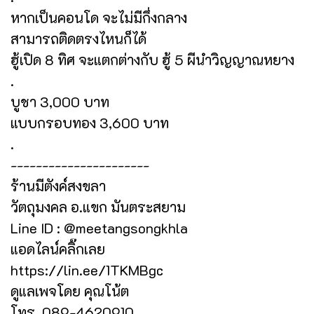
หากเป็นคอนโด จะไม่มีกึ่งกลาง
สามารถติดตรงไหนก็ได้
ฮู้เปิด 8 ทิศ จะแตกต่างกับ ฮู้ 5 ผีนำวิญญาณหยาง
.
บูชา 3,000 บาท
แบบกรอบทอง 3,600 บาท
.
----------------------
ร้านมีตังค์สงขลา
วัตถุมงคล อ.แขก มันตระสยาม
Line ID : @meetangsongkhla
แอดไลน์คลิ๊กเลย
https://lin.ee/1TKMBgc
ดูแลเพจโดย คุณโน้ต
โทร. 089-4620910