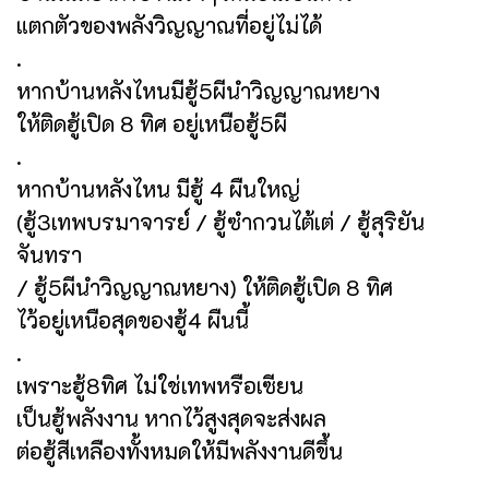
แตกตัวของพลังวิญญาณที่อยู่ไม่ได้
.
หากบ้านหลังไหนมีฮู้5ผีนำวิญญาณหยาง
ให้ติดฮู้เปิด 8 ทิศ อยู่เหนือฮู้5ผี
.
หากบ้านหลังไหน มีฮู้ 4 ผืนใหญ่
(ฮู้3เทพบรมาจารย์ / ฮู้ซำกวนไต้เต่ / ฮู้สุริยัน
จันทรา
/ ฮู้5ผีนำวิญญาณหยาง) ให้ติดฮู้เปิด 8 ทิศ
ไว้อยู่เหนือสุดของฮู้4 ผืนนี้
.
เพราะฮู้8ทิศ ไม่ใช่เทพหรือเซียน
เป็นฮู้พลังงาน หากไว้สูงสุดจะส่งผล
ต่อฮู้สีเหลืองทั้งหมดให้มีพลังงานดีขึ้น
.