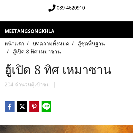
089-4620910
MEETANGSONGKHLA
หน้าแรก
บทความทั้งหมด
ฮู้ชุดพื้นฐาน
ฮู้เปิด 8 ทิศ เหมาซาน
ฮู้เปิด 8 ทิศ เหมาซาน
204 จำนวนผู้เข้าชม
|