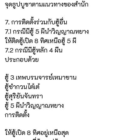
จุดธูปบูชาตามแนวทางของสำนัก
7. การติดตั้งร่วมกับฮู้อื่น
7.1 กรณีมีฮู้ 5 ผีนำวิญญาณหยาง
ให้ติดฮู้เปิด 8 ทิศเหนือฮู้ 5 ผี
7.2 กรณีมีฮู้หลัก 4 ผืน
ประกอบด้วย
ฮู้ 3 เทพบรมจารย์เหมาซาน
ฮู้ซำกวนไต๋เต๋
ฮู้สุริยันจันทรา
ฮู้ 5 ผีนำวิญญาณหยาง
การติดตั้ง
ให้ฮู้เปิด 8 ทิศอยู่เหนือสุด