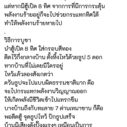
แต่หากมีฮู้เปิด 8 ทิศ จากการที่มีการกระตุ้น
พลังงานร้ายอยู่ก็จะไปช่วยกระแทกทิศใต้
ทำให้พลังงานร้ายหายไป
.
วิธีการบูชา
นำฮู้เปิด 8 ทิศ ใส่กรอบสีทอง
ติดไว้กึ่งกลางบ้าน ตั้งหิ้งไหว้ด้วยธูป 5 ดอก
หากบ้านที่ไม่เคยมีใครอยู่
ไหว้แล้วลองสังเกตว่า
ควันธูปจะไปแบบผิดธรรมชาติมาก คือ
จะไปกระแทกพลังงานวิญญาณออก
ให้เกิดพลังมีชีวิตเข้าไปแทรกซึม
บางบ้านถึงกับทะลาย 7 ด่านเหมาซาน ก็คือ
พอติดฮู้ จุดธูปไหว้ ปักธูปเสร็จ
บ้านมีเสียงดังปั๊งงแรงๆ เหมือนเป็นการ