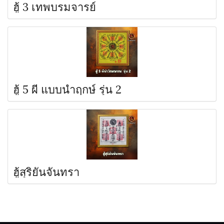
ฮู้ 3 เทพบรมจารย์
ฮู้ 5 ผี แบบนำฤกษ์ รุ่น 2
ฮู้สุริยันจันทรา