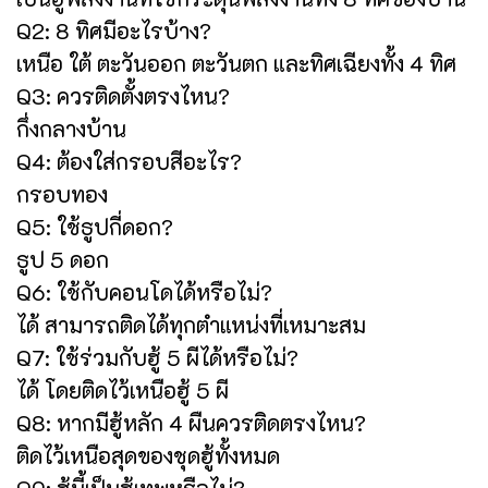
Q2: 8 ทิศมีอะไรบ้าง?
เหนือ ใต้ ตะวันออก ตะวันตก และทิศเฉียงทั้ง 4 ทิศ
Q3: ควรติดตั้งตรงไหน?
กึ่งกลางบ้าน
Q4: ต้องใส่กรอบสีอะไร?
กรอบทอง
Q5: ใช้ธูปกี่ดอก?
ธูป 5 ดอก
Q6: ใช้กับคอนโดได้หรือไม่?
ได้ สามารถติดได้ทุกตำแหน่งที่เหมาะสม
Q7: ใช้ร่วมกับฮู้ 5 ผีได้หรือไม่?
ได้ โดยติดไว้เหนือฮู้ 5 ผี
Q8: หากมีฮู้หลัก 4 ผืนควรติดตรงไหน?
ติดไว้เหนือสุดของชุดฮู้ทั้งหมด
Q9: ฮู้นี้เป็นฮู้เทพหรือไม่?