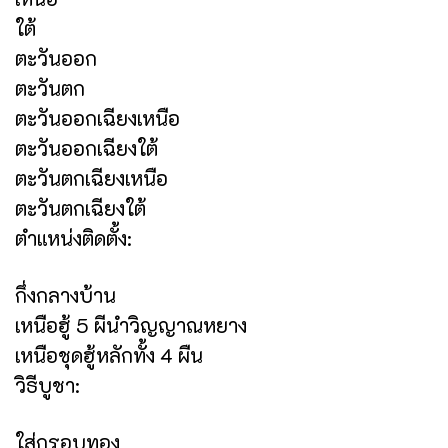
ใต้
ตะวันออก
ตะวันตก
ตะวันออกเฉียงเหนือ
ตะวันออกเฉียงใต้
ตะวันตกเฉียงเหนือ
ตะวันตกเฉียงใต้
ตำแหน่งติดตั้ง:
กึ่งกลางบ้าน
เหนือฮู้ 5 ผีนำวิญญาณหยาง
เหนือชุดฮู้หลักทั้ง 4 ผืน
วิธีบูชา:
ใส่กรอบทอง