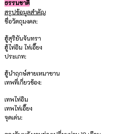
ธรรมชาติ
สรุปข้อมูลสำคัญ
ชื่อวัตถุมงคล:
ฮู้สุริยันจันทรา
ฮู้ไท่อิม ไท่เอี๊ยง
ประเภท:
ฮู้นำฤกษ์สายเหมาซาน
เทพที่เกี่ยวข้อง:
เทพไท่อิม
เทพไท่เอี๊ยง
จุดเด่น: