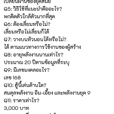
เปลี่ยนผ่านของยุคสมัย
Q5: วิธีใช้ที่แนะนำคืออะไร?
พกติดตัวใกล้ตัวมากที่สุด
Q6: ต้องเลี่ยมหรือไม่?
เลี่ยมหรือไม่เลี่ยมก็ได้
Q7: วางบนหัวนอนได้หรือไม่?
ได้ ตามแนวทางการใช้งานของผู้สร้าง
Q8: อายุพลังงานนานเท่าไร?
ประมาณ 20 ปีตามข้อมูลที่ระบุ
Q9: มีเลขมงคลอะไร?
เลข 168
Q10: ฮู้นี้เด่นด้านใด?
สมดุลพลังงาน อิม-เอี้ยง และพลังงานยุค 9
Q11: ราคาเท่าไร?
3,000 บาท