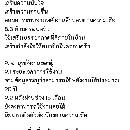
เสริมความมั่นใจ
เสริมความราบรื่น
ลดผลกระทบจากพลังงานด้านลบตามความเชื่อ
8.3 ด้านครอบครัว
ใช้เสริมบรรยากาศที่ดีภายในบ้าน
เสริมกำลังใจให้สมาชิกในครอบครัว
9. อายุพลังงานของฮู้
9.1 ระยะเวลาการใช้งาน
ตามข้อมูลระบุว่าสามารถใช้พลังงานได้ประมาณ
20 ปี
9.2 หลังผ่านช่วง 18 เดือน
ยังคงสามารถใช้งานต่อได้
นิยมพกติดตัวต่อเนื่องตามความเชื่อ