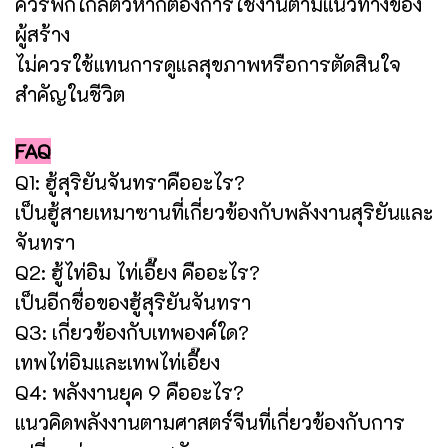
ควรพกใกล้ตัวหากต้องการใช้งานตามแนวทางของ
ผู้สร้าง
ไม่ควรใช้แทนการดูแลสุขภาพหรือการตัดสินใจ
สำคัญในชีวิต
FAQ
Q1: ฮู้สุริยันจันทราคืออะไร?
เป็นฮู้สายเหมาซานที่เกี่ยวข้องกับพลังงานสุริยันและ
จันทรา
Q2: ฮู้ไท่อิม ไท่เอี๊ยง คืออะไร?
เป็นอีกชื่อของฮู้สุริยันจันทรา
Q3: เกี่ยวข้องกับเทพองค์ใด?
เทพไท่อิมและเทพไท่เอี๊ยง
Q4: พลังงานยุค 9 คืออะไร?
แนวคิดพลังงานตามศาสตร์จีนที่เกี่ยวข้องกับการ