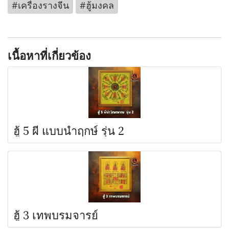
#เครื่องรางจีน
#ฮู้มงคล
เนื้อหาที่เกี่ยวข้อง
ฮู้ 5 ผี แบบนำฤกษ์ รุ่น 2
ฮู้ 3 เทพบรมจารย์