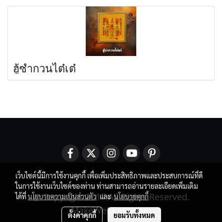
ฮู้ซำกวนไต๋เต๋
เว็บไซต์นี้มีการใช้งานคุกกี้ เพื่อเพิ่มประสิทธิภาพและประสบการณ์ที่ดี
ในการใช้งานเว็บไซต์ของท่าน ท่านสามารถอ่านรายละเอียดเพิ่มเติม
@ Copyright 2017 All Rights Reserved.
ได้ที่
นโยบายความเป็นส่วนตัว
และ
นโยบายคุกกี้
MakeWebEasy.com
ตั้งค่าคุกกี้
ยอมรับทั้งหมด