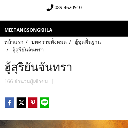
089-4620910
MEETANGSONGKHLA
หน้าแรก
บทความทั้งหมด
ฮู้ชุดพื้นฐาน
ฮู้สุริยันจันทรา
ฮู้สุริยันจันทรา
166 จำนวนผู้เข้าชม
|