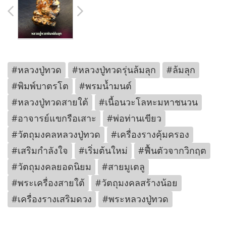
#หลวงปู่ทวด
#หลวงปู่ทวดรุ่นล้มลุก
#ล้มลุก
#พิมพ์บาตรโต
#พรมน้ำมนต์
#หลวงปู่ทวดสายใต้
#เนื้อนวะโลหะมหาชนวน
#อาจารย์แขกรือเสาะ
#พ่อท่านเขียว
#วัตถุมงคลหลวงปู่ทวด
#เครื่องรางคุ้มครอง
#เสริมกำลังใจ
#เริ่มต้นใหม่
#ฟื้นตัวจากวิกฤต
#วัตถุมงคลยอดนิยม
#สายมูเตลู
#พระเครื่องสายใต้
#วัตถุมงคลสร้างน้อย
#เครื่องรางเสริมดวง
#พระหลวงปู่ทวด