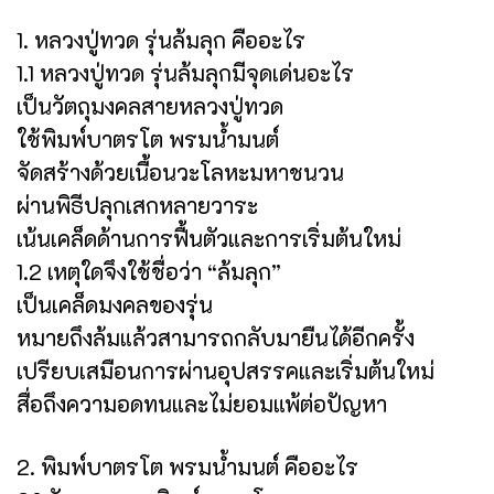
1. หลวงปู่ทวด รุ่นล้มลุก คืออะไร
1.1 หลวงปู่ทวด รุ่นล้มลุกมีจุดเด่นอะไร
เป็นวัตถุมงคลสายหลวงปู่ทวด
ใช้พิมพ์บาตรโต พรมน้ำมนต์
จัดสร้างด้วยเนื้อนวะโลหะมหาชนวน
ผ่านพิธีปลุกเสกหลายวาระ
เน้นเคล็ดด้านการฟื้นตัวและการเริ่มต้นใหม่
1.2 เหตุใดจึงใช้ชื่อว่า “ล้มลุก”
เป็นเคล็ดมงคลของรุ่น
หมายถึงล้มแล้วสามารถกลับมายืนได้อีกครั้ง
เปรียบเสมือนการผ่านอุปสรรคและเริ่มต้นใหม่
สื่อถึงความอดทนและไม่ยอมแพ้ต่อปัญหา
2. พิมพ์บาตรโต พรมน้ำมนต์ คืออะไร