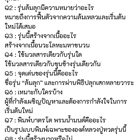
Q2 : รุ่นล้มลุกมีความหมายว่าอะไร
หมายถึงการฟื้นตัวจากความล้มเหลวและเริ่มต้น
ใหม่ได้เสมอ
Q3 : รุ่นนี้สร้างจากเนื้ออะไร
สร้างจากเนื้อนวะโลหะมหาชนวน
Q4 : ใช้มวลสารเดียวกับรุ่นใด
ใช้มวลสารเดียวกับขุนช้างรุ่นเดียวกัน
Q5 : จุดเด่นของรุ่นนี้คืออะไร
ชื่อรุ่น “ล้มลุก” และการผ่านพิธีปลุกเสกหลายวาระ
Q6 : เหมาะกับใครบ้าง
ผู้ที่กำลังเผชิญปัญหาและต้องการกำลังใจในการ
เริ่มต้นใหม่
Q7 : พิมพ์บาตรโต พรมน้ำมนต์คืออะไร
เป็นรูปแบบพิมพ์เฉพาะขององค์หลวงปู่ทวดรุ่นนี้
Q8 : รุ่นนี้สร้างมากหรือไม่