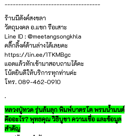
-----------------------------------
ร้านมีตังค์สงขลา
วัตถุมงคล อ.แขก รือเสาะ
Line ID : @meetangsongkhla
คลิ๊กลิ้งค์ด้านล่างได้เลยคะ
https://lin.ee/1TKMBgc
แอดแล้วทักเข้ามาสอบถามได้คะ
โน้ตยินดีให้บริการทุกท่านค่ะ
โทร. 089-462-0910
.
หลวงปู่ทวด รุ่นล้มลุก พิมพ์บาตรโต พรมน้ำมนต์
คืออะไร? พุทธคุณ วิธีบูชา ความเชื่อ และข้อมูล
สำคัญ