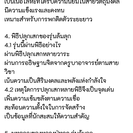
เป็นเนื้อโลหะที่ได้รับความนิยมในสายวัตถุมงคล
มีความแข็งแรงและคงทน
เหมาะสำหรับการพกติดตัวระยะยาว
4. พิธีปลุกเสกของรุ่นล้มลุก
4.1 รุ่นนี้ผ่านพิธีอย่างไร
ผ่านพิธีปลุกเสกหลายวาระ
ผ่านการอธิษฐานจิตจากครูบาอาจารย์ตามสาย
วิชา
เน้นความเป็นสิริมงคลและพลังแห่งกำลังใจ
4.2 เหตุใดการปลุกเสกหลายพิธีจึงเป็นจุดเด่น
เพิ่มความเข้มขลังตามความเชื่อ
สะท้อนความตั้งใจในการจัดสร้าง
เป็นข้อมูลที่นักสะสมให้ความสำคัญ
5. พุทธคุณของหลวงปู่ทวด รุ่นล้มลุก