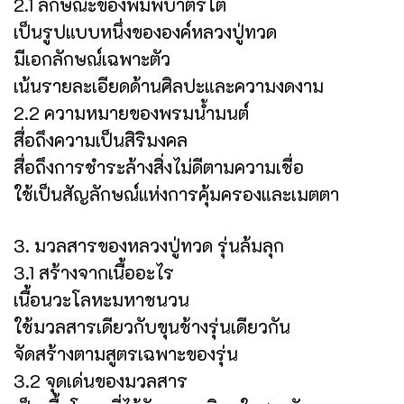
2.1 ลักษณะของพิมพ์บาตรโต
เป็นรูปแบบหนึ่งขององค์หลวงปู่ทวด
มีเอกลักษณ์เฉพาะตัว
เน้นรายละเอียดด้านศิลปะและความงดงาม
2.2 ความหมายของพรมน้ำมนต์
สื่อถึงความเป็นสิริมงคล
สื่อถึงการชำระล้างสิ่งไม่ดีตามความเชื่อ
ใช้เป็นสัญลักษณ์แห่งการคุ้มครองและเมตตา
3. มวลสารของหลวงปู่ทวด รุ่นล้มลุก
3.1 สร้างจากเนื้ออะไร
เนื้อนวะโลหะมหาชนวน
ใช้มวลสารเดียวกับขุนช้างรุ่นเดียวกัน
จัดสร้างตามสูตรเฉพาะของรุ่น
3.2 จุดเด่นของมวลสาร