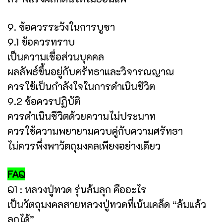
9. ข้อควรระวังในการบูชา
9.1 ข้อควรทราบ
เป็นความเชื่อส่วนบุคคล
ผลลัพธ์ขึ้นอยู่กับศรัทธาและวิจารณญาณ
ควรใช้เป็นกำลังใจในการดำเนินชีวิต
9.2 ข้อควรปฏิบัติ
ควรดำเนินชีวิตด้วยความไม่ประมาท
ควรใช้ความพยายามควบคู่กับความศรัทธา
ไม่ควรพึ่งพาวัตถุมงคลเพียงอย่างเดียว
FAQ
Q1 : หลวงปู่ทวด รุ่นล้มลุก คืออะไร
เป็นวัตถุมงคลสายหลวงปู่ทวดที่เน้นเคล็ด “ล้มแล้ว
ลุกได้”