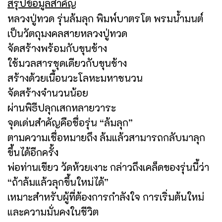
สรุปข้อมูลสำคัญ
หลวงปู่ทวด รุ่นล้มลุก พิมพ์บาตรโต พรมน้ำมนต์
เป็นวัตถุมงคลสายหลวงปู่ทวด
จัดสร้างพร้อมกับขุนช้าง
ใช้มวลสารชุดเดียวกับขุนช้าง
สร้างด้วยเนื้อนวะโลหะมหาชนวน
จัดสร้างจำนวนน้อย
ผ่านพิธีปลุกเสกหลายวาระ
จุดเด่นสำคัญคือชื่อรุ่น “ล้มลุก”
ตามความเชื่อหมายถึง ล้มแล้วสามารถกลับมาลุก
ขึ้นได้อีกครั้ง
พ่อท่านเขียว วัดห้วยเงาะ กล่าวถึงเคล็ดของรุ่นนี้ว่า
“ถ้าล้มแล้วลุกขึ้นใหม่ได้”
เหมาะสำหรับผู้ที่ต้องการกำลังใจ การเริ่มต้นใหม่
และความมั่นคงในชีวิต