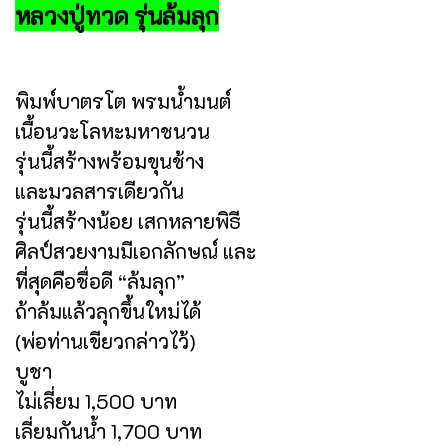
หลวงปู่ทวด รุ่นล้มลุก
พิมพ์บาตรโต พรมน้ำมนต์
เนื้อนวะโลหะมหาชนวน
รุ่นนี้สร้างพร้อมขุนช้าง
และมวลสารเดียวกัน
รุ่นนี้สร้างน้อย เสกหลายพิธี
ศิลป์สวยงามมีเอกลักษณ์ และ
ที่สุดคือชื่อดี “ล้มลุก”
ถ้าล้มแล้วลุกขึ้นใหม่ได้
(พ่อท่านเขียวกล่าวไว้)
บูชา
ไม่เลี่ยม 1,500 บาท
เลี่ยมกันน้ำ 1,700 บาท