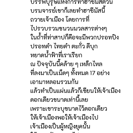
บรรพบุรุษแห่งการทำฮาซีมัสตัวนี้
บรมจารย์เขาก็เลยทำฮาซีมัสนี้
ถวายเจ้าเมือง โดยการที่
ไปรวบรวมชนวนมวลสารต่างๆ
ในถ้ำที่ท่าสาปก็คือจะมีพวกปรอทปิง
ปรอทดำ ไทยดำ ตะกั่ว ดีบุก
หยาดน้ำฟ้าที่เราเรียก
ณ ปัจจุบันนี้คล้าย ๆ เหล็กไหล
ที่ลงมาเป็นเม็ดๆ ทั้งหมด 17 อย่าง
เอามาหลอมรวมกัน
แล้วทำเป็นแผ่นแล้วก็เขียนให้เจ้าเมือง
ดอกเดียวขนาดเท่านี้เลย
เพราะเขาระบุขนาดไว้ดอกเดียว
ให้เจ้าเมืองพอให้เจ้าเมืองไป
เจ้าเมืองเป็นผู้หญิงยุคนั้น