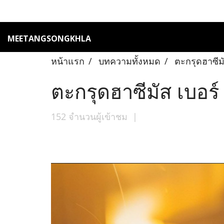
MEETANGSONGKHLA
หน้าแรก
บทความทั้งหมด
ตะกรุดฮาซีม
ตะกรุดฮาซีมัส เบอร
152 จำนวนผู้เข้าชม
|