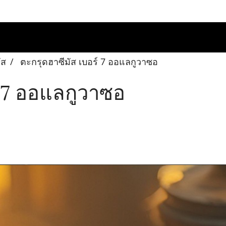
ัส
ตะกรุดฮาซีมัส เบอร์ 7 ออแลกูวาซอ
์ 7 ออแลกูวาซอ