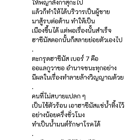
ให้พญาลังกาสุกะไป
แล้วก็ทำให้ได้บริวารเป็นผู้ชาย
มาสู้รบต่อต้าน ทำให้เป็น
เมืองขึ้นได้ แต่พอเรื่องนั้นสำเร็จ
ฮาซีมัสดอกนั้นก็สลายย่อยตัวเองไป
.
ตะกรุดฮาซีมัส เบอร์ 7 คือ
ออแลกูวาซอ อำนาจชนะทุกอย่าง
มีผลในเรื่องทำลายล้างวิญญาณด้วย
.
คนที่ไม่สบายแปลก ๆ
เป็นไข้ตัวร้อน เอาฮาซีมัสแช่น้ำทิ้งไว้
อย่างน้อยครึ่งชั่วโมง
ทำเป็นน้ำมนต์รักษาโรคได้
.