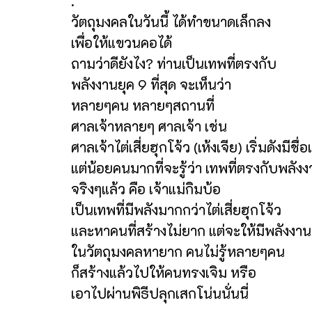
.
วัตถุมงคลในวันนี้ ได้ทำขนาดเล็กลง
เพื่อให้แขวนคอได้
ถามว่าดียังไง? ท่านเป็นเทพที่ตรงกับ
พลังงานยุค 9 ที่สุด จะเห็นว่า
หลายๆคน หลายๆสถานที่
ศาลเจ้าหลายๆ ศาลเจ้า เช่น
ศาลเจ้าไต่เสี่ยฮุกโจ้ว (เห้งเจีย) เริ่มดังมีชื่อ
แต่น้อยคนมากที่จะรู้ว่า เทพที่ตรงกับพลัง
จริงๆแล้ว คือ เจ้าแม่กิมบ้อ
เป็นเทพที่มีพลังมากกว่าไต่เสี่ยฮุกโจ้ว
และหาคนที่สร้างไม่ยาก แต่จะให้มีพลังงาน
ในวัตถุมงคลหายาก คนไม่รู้หลายๆคน
ก็สร้างแล้วไปให้คนทรงเจิม หรือ
เอาไปผ่านพิธีปลุกเสกโน่นนั่นนี่