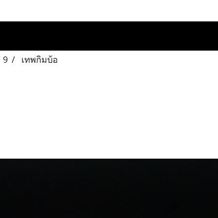
 9
เทพกิมบ้อ