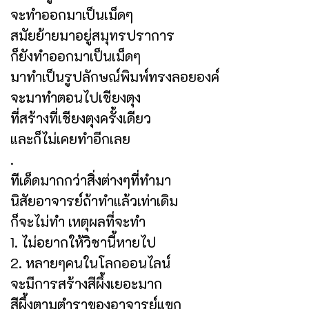
จะทำออกมาเป็นเม็ดๆ
สมัยย้ายมาอยู่สมุทรปราการ
ก็ยังทำออกมาเป็นเม็ดๆ
มาทำเป็นรูปลักษณ์พิมพ์ทรงลอยองค์
จะมาทำตอนไปเชียงตุง
ที่สร้างที่เชียงตุงครั้งเดียว
และก็ไม่เคยทำอีกเลย
.
ทีเด็ดมากกว่าสิ่งต่างๆที่ทำมา
นิสัยอาจารย์ถ้าทำแล้วเท่าเดิม
ก็จะไม่ทำ เหตุผลที่จะทำ
1. ไม่อยากให้วิชานี้หายไป
2. หลายๆคนในโลกออนไลน์
จะมีการสร้างสีผึ้งเยอะมาก
สีผึ้งตามตำราของอาจารย์แขก