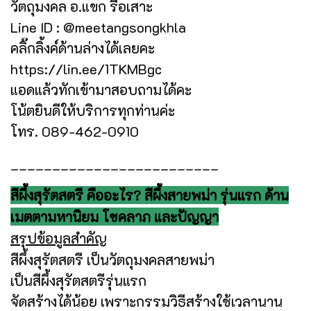
วัตถุมงคล อ.แขก รือเสาะ
Line ID : @meetangsongkhla
คลิ๊กลิ้งค์ด้านล่างได้เลยคะ
https://lin.ee/1TKMBgc
แอดแล้วทักเข้ามาสอบถามได้คะ
โน้ตยินดีให้บริการทุกท่านค่ะ
โทร. 089-462-0910
_________________________
สีผึ้งสุรัตสตรี คืออะไร? สีผึ้งสายพม่า รุ่นแรก ด้าน
เมตตามหานิยม โชคลาภ และปัญญา
สรุปข้อมูลสำคัญ
สีผึ้งสุรัตสตรี เป็นวัตถุมงคลสายพม่า
เป็นสีผึ้งสุรัตสตรีรุ่นแรก
จัดสร้างได้น้อย เพราะกรรมวิธีสร้างใช้เวลานาน