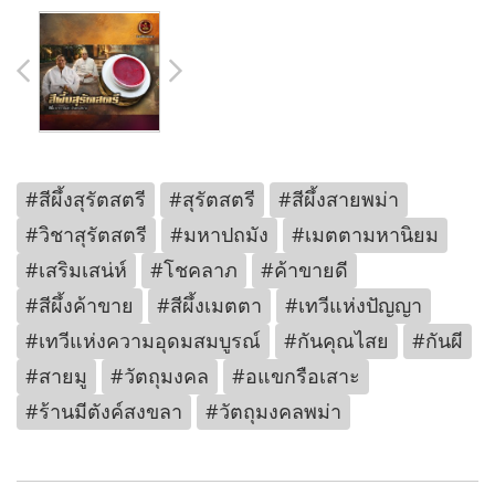
#สีผึ้งสุรัตสตรี
#สุรัตสตรี
#สีผึ้งสายพม่า
#วิชาสุรัตสตรี
#มหาปถมัง
#เมตตามหานิยม
#เสริมเสน่ห์
#โชคลาภ
#ค้าขายดี
#สีผึ้งค้าขาย
#สีผึ้งเมตตา
#เทวีแห่งปัญญา
#เทวีแห่งความอุดมสมบูรณ์
#กันคุณไสย
#กันผี
#สายมู
#วัตถุมงคล
#อแขกรือเสาะ
#ร้านมีตังค์สงขลา
#วัตถุมงคลพม่า