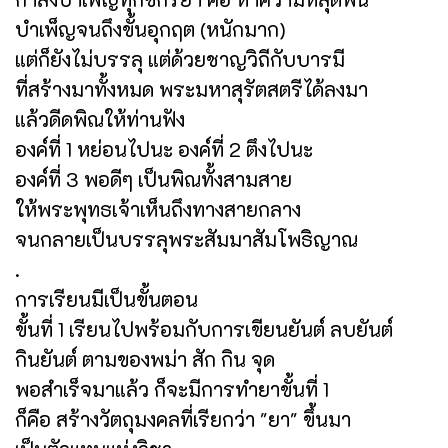
บำเพ็ญจนถึงขั้นอุกฤต (หนักมาก)
แต่ก็ยังไม่บรรลุ แต่ด้วยชาญวิถีกับบารมี
ที่สร้างมาทั้งหมด พระมหาสุรัตสตรีได้ลงมา
แล้วดีดพิณให้ท่านฟัง
องค์ที่ 1 หย่อนไปนะ องค์ที่ 2 ตึงไปนะ
องค์ที่ 3 พอดีๆ เป็นพิณทั้งสามสาย
ให้พระพุทธเจ้าเห็นถึงทางสายกลาง
จนกลายเป็นบรรลุพระสัมมาสัมโพธิญาณ
.
การเรียนมีเป็นขั้นตอน
ขั้นที่ 1 เรียนไปพร้อมกับการเขียนยันต์ ลบยันต์
กินยันต์ ตามของพม่า สัก กิน จุด
พอสำเร็จมาแล้ว ก็จะมีการทำยาขั้นที่ 1
ก็คือ สร้างวัตถุมงคลที่เรียกว่า "ยา" ขึ้นมา