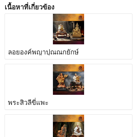
เนื้อหาที่เกี่ยวข้อง
ลอยองค์พญาปุณณกยักษ์
พระสิวลีขี่แพะ