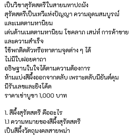
เป็นวิชาสุรัตสตรีในสายมหาปถมัง
สุรัตสตรีเป็นเทวีแห่งปัญญา ความอุดมสมบูรณ์
และเมตตามหานิยม
เด่นด้านเมตตามหานิยม โชคลาภ เสน่ห์ การค้าขาย
และความสำเร็จ
ใช้พกติดตัวหรือทาตามจุดต่าง ๆ ได้
ไม่มีใบฝอยคาถา
อธิษฐานในใจได้ตามความต้องการ
ห้ามแบ่งสีผึ้งออกจากตลับ เพราะตลับมียันต์คุม
มีรันเลขและยิงโค้ด
ราคาเช่าบูชา 1,000 บาท
1. สีผึ้งสุรัตสตรี คืออะไร
1.1 ความหมายของสีผึ้งสุรัตสตรี
เป็นสีผึ้งวัตถุมงคลสายพม่า