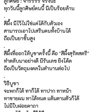
ลูกศิษย์ : จารรรร จริงนะ
ทุกวันนี้ลูกศิษย์คนนี้ มีเป็นร้อยล้าน
.
สีผึ้ง มีไว้ไม่ใช่แค่ได้กับตัวเอง
สามารถเอาไปเสริมคนทั้งบ้านได้
ถือเป็นยาชั้นสูง
.
สีผึ้งที่ออกให้บูชาครั้งนี้ คือ "สีผึ้งสุรัตสตรี"
ทำตลับมาอย่างดี มีรันเลข ยิงโค้ด
ถือเป็นวัตถุมงคลในตำนานต่อไป
.
วิธีบูชา
จะพกก็ได้ ทาก็ได้ ทาปาก ทาหน้า
ทาชายผม ทาได้หมด แต้มตามตัวก็ได้
ไม่มีใบฝอยคาถา