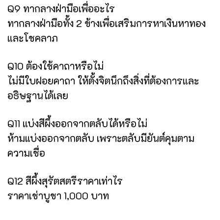
Q9 ทากลางฝ่ามือเพื่ออะไร
ทากลางฝ่ามือทั้ง 2 ข้างเพื่อเสริมการหาเงินหาทอง
และโชคลาภ
Q10 ต้องใช้คาถาหรือไม่
ไม่มีใบฝอยคาถา ให้ตั้งจิตนึกถึงสิ่งที่ต้องการและ
อธิษฐานได้เลย
Q11 แบ่งสีผึ้งออกจากตลับได้หรือไม่
ห้ามแบ่งออกจากตลับ เพราะตลับมียันต์คุมตาม
ความเชื่อ
Q12 สีผึ้งสุรัตสตรีราคาเท่าไร
ราคาเช่าบูชา 1,000 บาท