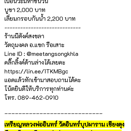
เนื้อนวะมหาชนวน
บูชา 2,000 บาท
เลี่ยมกรอบกันน้ำ 2,200 บาท
-----------------------------
ร้านมีตังค์สงขลา
วัตถุมงคล อ.แขก รือเสาะ
Line ID : @meetangsongkhla
คลิ๊กลิ้งค์ด้านล่างได้เลยคะ
https://lin.ee/1TKMBgc
แอดแล้วทักเข้ามาสอบถามได้คะ
โน้ตยินดีให้บริการทุกท่านค่ะ
โทร. 089-462-0910
____________________________
เหรียญหลวงพ่ออินทร์ วัดอินทร์บุปผาราม เชียงตุง