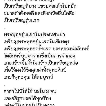
เป็นเหรียญที่บาง แขวนคอแล้วไม่หนัก
ขนาดกำลังพอดี และสิ่งเหนืออื่นใดคือ
เป็นเหรียญรุ่นแรก
.
พระพุทธรุ่นแรกในประเทศพม่า
เหรียญพระพุทธรุ่นแรกในเชียงตุง
เหรียญพระพุทธครั้งแรก ของหลวงพ่ออินทร์
วัดอินทร์บุปผารามซึ่งเป็นการจำลอง
และสร้างขึ้นตั้งใจสร้างเป็นเหรียญหล่อ
เพื่อให้คงไว้ซึ่งคุณค่าทั้งพุทธศิลป์
และก็พุทธคุณ ให้สมบูรณ์
.
คาถาไม่มีให้ใช้ นะโม 3 จบ
และอธิฐานขอได้ทุกเรื่อง
แต่จะมีใบฝอยไปเป็นคาถา