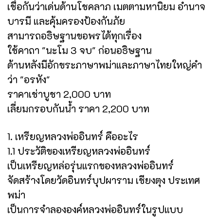
เชื่อกันว่าเด่นด้านโชคลาภ เมตตามหานิยม อำนาจ
บารมี และคุ้มครองป้องกันภัย
สามารถอธิษฐานขอพรได้ทุกเรื่อง
ใช้คาถา "นะโม 3 จบ" ก่อนอธิษฐาน
ด้านหลังมีอักขระภาษาพม่าและภาษาไทยใหญ่คำ
ว่า "อรหัง"
ราคาเช่าบูชา 2,000 บาท
เลี่ยมกรอบกันน้ำ ราคา 2,200 บาท
1. เหรียญหลวงพ่ออินทร์ คืออะไร
1.1 ประวัติของเหรียญหลวงพ่ออินทร์
เป็นเหรียญหล่อรุ่นแรกของหลวงพ่ออินทร์
จัดสร้างโดยวัดอินทร์บุปผาราม เชียงตุง ประเทศ
พม่า
เป็นการจำลององค์หลวงพ่ออินทร์ในรูปแบบ