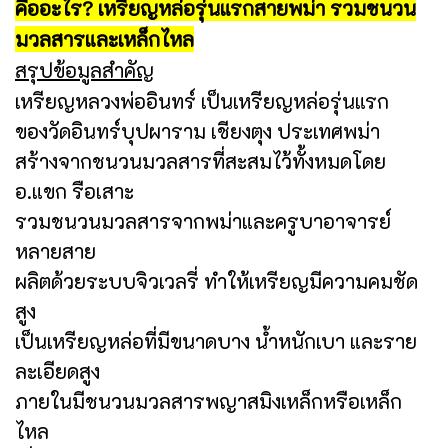
คืออะไร? เหรียญหล่อรุ่นแรกสายพม่า รวมชนวน
มวลสารและเหล็กไหล
สรุปข้อมูลสำคัญ
เหรียญหลวงพ่ออินทร์ เป็นเหรียญหล่อรุ่นแรก
ของวัดอินทร์บุปผาราม เชียงตุง ประเทศพม่า
สร้างจากชนวนมวลสารที่สะสมไว้ทั้งหมดโดย
อ.แขก รือเสาะ
รวมชนวนมวลสารจากพม่าและครูบาอาจารย์
หลายสาย
ผลิตด้วยระบบจิวเวลรี่ ทำให้เหรียญมีความคมชัด
สูง
เป็นเหรียญหล่อที่มีขนาดบาง น้ำหนักเบา และราย
ละเอียดสูง
ภายในมีชนวนมวลสารพญาสมิงเหล็กหรือเหล็ก
ไหล