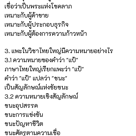
เชื่อว่าเป็นพระแห่งโชคลาภ
เหมาะกับผู้ค้าขาย
เหมาะกับผู้ประกอบธุรกิจ
เหมาะกับผู้ต้องการความก้าวหน้า
3. แพะในวิชาไทยใหญ่มีความหมายอย่างไร
3.1 ความหมายของคำว่า "แป้"
ภาษาไทยใหญ่เรียกแพะว่า "แป้"
คำว่า "แป้" แปลว่า "ชนะ"
เป็นสัญลักษณ์แห่งชัยชนะ
3.2 ความหมายเชิงสัญลักษณ์
ชนะอุปสรรค
ชนะการแข่งขัน
ชนะปัญหาชีวิต
ชนะศัตรูตามความเชื่อ