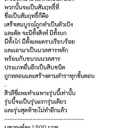
พวกนั้นจะเป็นสัมฤทธิ์ที่
ชื่อเป็นสัมฤทธิ์ก็คือ
เสร็จสมบูรณ์ถูกทำเป็นตัวเป้ง
และตัด จะมีทั้งสิงห์ มีทั้งนก
มีทั้งไก่ มีทั้งแพะครบเรียบร้อย
และเอามาเป็นมวลสารหลัก
พร้อมกับชนวนมวลสาร
ประเภทอื่นอีกเป็นสิบชนิด
ถูกหลอมและสร้างตามตำราทุกขั้นตอน
.
สิวลีขี่แพะทำเฉพาะรุ่นนี้เท่านั้น
รุ่นนี้จะเป็นรุ่นแรกรุ่นเดียว
และรุ่นสุดท้ายไม่ทำอีกแล้ว
-------------------------------
บูชาองค์ละ 1,500 บาท