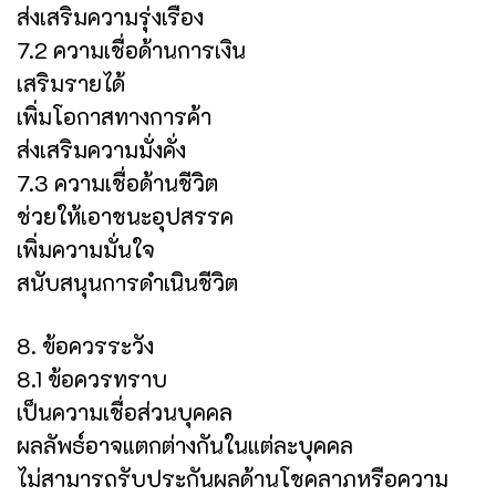
ส่งเสริมความรุ่งเรือง
7.2 ความเชื่อด้านการเงิน
เสริมรายได้
เพิ่มโอกาสทางการค้า
ส่งเสริมความมั่งคั่ง
7.3 ความเชื่อด้านชีวิต
ช่วยให้เอาชนะอุปสรรค
เพิ่มความมั่นใจ
สนับสนุนการดำเนินชีวิต
8. ข้อควรระวัง
8.1 ข้อควรทราบ
เป็นความเชื่อส่วนบุคคล
ผลลัพธ์อาจแตกต่างกันในแต่ละบุคคล
ไม่สามารถรับประกันผลด้านโชคลาภหรือความ