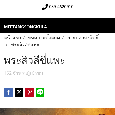
089-4620910
MEETANGSONGKHLA
หน้าแรก
บทความทั้งหมด
สายปัตถมังสิทธิ์
พระสิวลีขี่แพะ
พระสิวลีขี่แพะ
162 จำนวนผู้เข้าชม
|