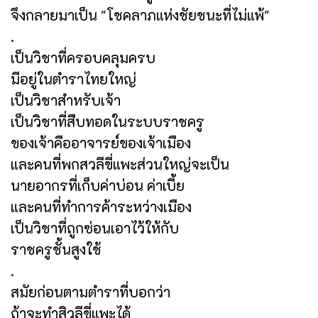
จึงกลายมาเป็น "โชคลาภแห่งชัยชนะที่ไม่แพ้"
.
เป็นวิชาที่ครอบคลุมครบ
มีอยู่ในตำราไทยใหญ่
เป็นวิชาสำหรับเจ้า
เป็นวิชาที่สืบทอดในระบบราชครู
ของเจ้าคืออาจารย์ของเจ้าเมือง
และคนที่พกสวลีขี่แพะส่วนใหญ่จะเป็น
นายอากรที่เก็บค่าบ่อน ค่าเบี้ย
และคนที่ทำการค้าระหว่างเมือง
เป็นวิชาที่ถูกซ่อนเอาไว้ให้กับ
ราชครูชั้นสูงใช้
.
สมัยก่อนตามตำราที่บอกว่า
ถ้าจะทำสิวลีขี่แพะได้