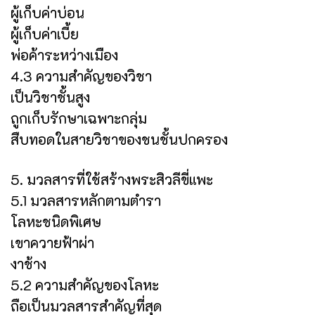
ผู้เก็บค่าบ่อน
ผู้เก็บค่าเบี้ย
พ่อค้าระหว่างเมือง
4.3 ความสำคัญของวิชา
เป็นวิชาชั้นสูง
ถูกเก็บรักษาเฉพาะกลุ่ม
สืบทอดในสายวิชาของชนชั้นปกครอง
5. มวลสารที่ใช้สร้างพระสิวลีขี่แพะ
5.1 มวลสารหลักตามตำรา
โลหะชนิดพิเศษ
เขาควายฟ้าผ่า
งาช้าง
5.2 ความสำคัญของโลหะ
ถือเป็นมวลสารสำคัญที่สุด