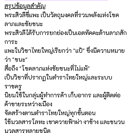
สรุปข้อมูลสำคัญ
พระสิวลีขี่แพะ เป็นวัตถุมงคลที่รวมพลังแห่งโชค
ลาภและชัยชนะ
พระสิวลีได้รับการยกย่องเป็นเอตทัคคะด้านลาภสัก
การะ
แพะในวิชาไทยใหญ่เรียกว่า "แป้" ซึ่งมีความหมาย
ว่า "ชนะ"
สื่อถึง "โชคลาภแห่งชัยชนะที่ไม่แพ้"
เป็นวิชาที่ปรากฏในตำราไทยใหญ่และระบบ
ราชครู
นิยมใช้ในกลุ่มผู้ทำการค้า เก็บอากร และผู้ติดต่อ
ค้าขายระหว่างเมือง
จัดสร้างตามตำราไทยใหญ่ทุกขั้นตอน
ใช้มวลสารโลหะ เขาควายฟ้าผ่า งาช้าง และชนวน
มวลสารหลายชนิด