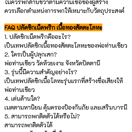
ไม่ควรพกด้านขวาตามความเชื่อของผู้สร้าง
ควรเลือกตำแหน่งการพกให้เหมาะกับวัตถุประสงค์
FAQ ปลัดขิกเม็ดพริก เนื้อทองสัตตะโลหะ
1. ปลัดขิกเม็ดพริกคืออะไร?
เป็นเทพปลัดขิกเนื้อทองสัตตะโลหะของพ่อท่านเขียว
2. ใครเป็นผู้ปลุกเสก?
พ่อท่านเขียว วัดห้วยเงาะ จังหวัดปัตตานี
3. รุ่นนี้มีความสำคัญอย่างไร?
เป็นเทพปลัดขิกเนื้อโลหะรุ่นแรกที่สร้างชื่อเสียงให้
พ่อท่านเขียว
4. เด่นด้านใด?
เมตตามหานิยม คุ้มครองป้องกันภัย และเสริมบารมี
5. สามารถพกติดตัวได้หรือไม่?
สามารถพกติดตัวได้