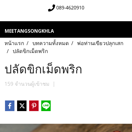
089-4620910
MEETANGSONGKHLA
หน้าแรก
บทความทั้งหมด
พ่อท่านเขียวปลุกเสก
ปลัดขิกเม็ดพริก
ปลัดขิกเม็ดพริก
159 จำนวนผู้เข้าชม
|