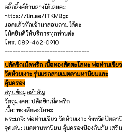
คลิ๊กลิ้งค์ด้านล่างได้เลยคะ
https://lin.ee/1TKMBgc
แอดแล้วทักเข้ามาสอบถามได้คะ
โน้ตยินดีให้บริการทุกท่านค่ะ
โทร. 089-462-0910
--------------------------------
ปลัดขิกเม็ดพริก เนื้อทองสัตตะโลหะ พ่อท่านเขียว
วัดห้วยเงาะ รุ่นแรกสายเมตตามหานิยมและ
คุ้มครอง
สรุปข้อมูลสำคัญ
วัตถุมงคล: ปลัดขิกเม็ดพริก
เนื้อ: ทองสัตตะโลหะ
พระเกจิ: พ่อท่านเขียว วัดห้วยเงาะ จังหวัดปัตตานี
จุดเด่น: เมตตามหานิยม คุ้มครองป้องกันภัย เสริม