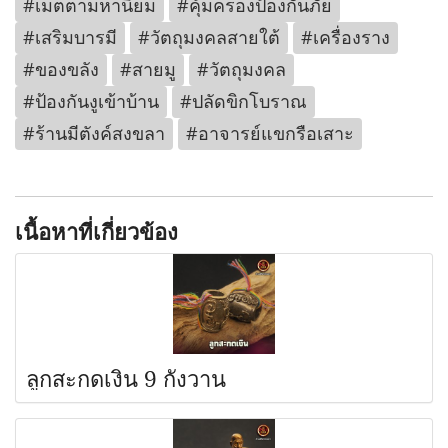
#เมตตามหานิยม
#คุ้มครองป้องกันภัย
#เสริมบารมี
#วัตถุมงคลสายใต้
#เครื่องราง
#ของขลัง
#สายมู
#วัตถุมงคล
#ป้องกันงูเข้าบ้าน
#ปลัดขิกโบราณ
#ร้านมีตังค์สงขลา
#อาจารย์แขกรือเสาะ
เนื้อหาที่เกี่ยวข้อง
ลูกสะกดเงิน 9 กังวาน