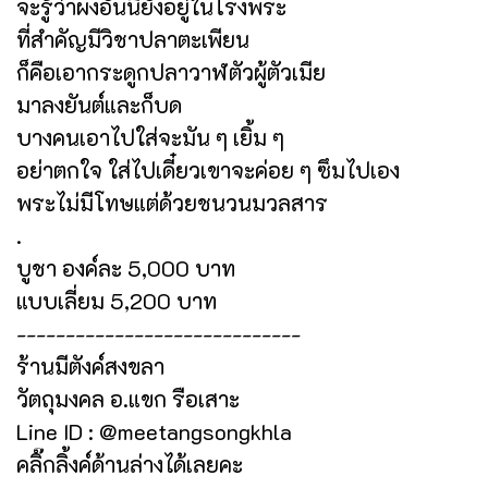
จะรู้ว่าผงอันนี้ยังอยู่ในโรงพระ
ที่สำคัญมีวิชาปลาตะเพียน
ก็คือเอากระดูกปลาวาฬตัวผู้ตัวเมีย
มาลงยันต์และก็บด
บางคนเอาไปใส่จะมัน ๆ เยิ้ม ๆ
อย่าตกใจ ใส่ไปเดี๋ยวเขาจะค่อย ๆ ซึมไปเอง
พระไม่มีโทษแต่ด้วยชนวนมวลสาร
.
บูชา องค์ละ 5,000 บาท
แบบเลี่ยม 5,200 บาท
-----------------------------
ร้านมีตังค์สงขลา
วัตถุมงคล อ.แขก รือเสาะ
Line ID : @meetangsongkhla
คลิ๊กลิ้งค์ด้านล่างได้เลยคะ