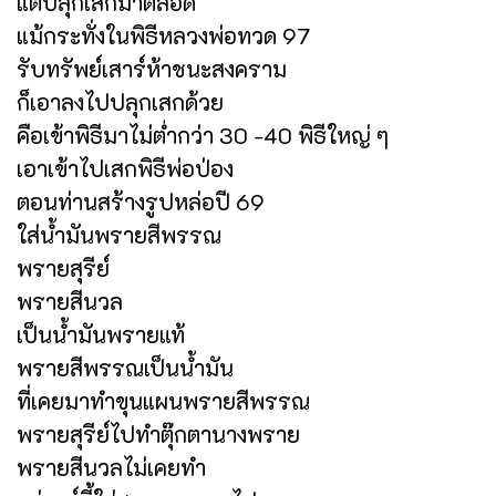
แต่ปลุกเสกมาตลอด
แม้กระทั่งในพิธีหลวงพ่อทวด 97
รับทรัพย์เสาร์ห้าชนะสงคราม
ก็เอาลงไปปลุกเสกด้วย
คือเข้าพิธีมาไม่ต่ำกว่า 30 -40 พิธีใหญ่ ๆ
เอาเข้าไปเสกพิธีพ่อป่อง
ตอนท่านสร้างรูปหล่อปี 69
ใส่น้ำมันพรายสีพรรณ
พรายสุรีย์
พรายสีนวล
เป็นน้ำมันพรายแท้
พรายสีพรรณเป็นน้ำมัน
ที่เคยมาทำขุนแผนพรายสีพรรณ
พรายสุรีย์ไปทำตุ๊กตานางพราย
พรายสีนวลไม่เคยทำ