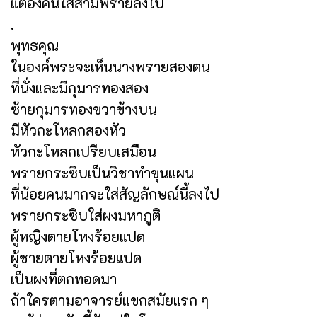
แต่องค์นี้ใส่สามพรายลงไป
.
พุทธคุณ
ในองค์พระจะเห็นนางพรายสองตน
ที่นั่งและมีกุมารทองสอง
ซ้ายกุมารทองขวาข้างบน
มีหัวกะโหลกสองหัว
หัวกะโหลกเปรียบเสมือน
พรายกระซิบเป็นวิชาทำขุนแผน
ที่น้อยคนมากจะใส่สัญลักษณ์นี้ลงไป
พรายกระซิบใส่ผงมหาภูติ
ผู้หญิงตายโหงร้อยแปด
ผู้ชายตายโหงร้อยแปด
เป็นผงที่ตกทอดมา
ถ้าใครตามอาจารย์แขกสมัยแรก ๆ