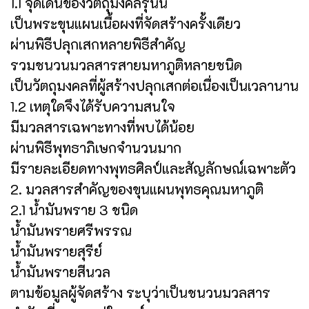
1.1 จุดเด่นของวัตถุมงคลรุ่นนี้
เป็นพระขุนแผนเนื้อผงที่จัดสร้างครั้งเดียว
ผ่านพิธีปลุกเสกหลายพิธีสำคัญ
รวมชนวนมวลสารสายมหาภูติหลายชนิด
เป็นวัตถุมงคลที่ผู้สร้างปลุกเสกต่อเนื่องเป็นเวลานาน
1.2 เหตุใดจึงได้รับความสนใจ
มีมวลสารเฉพาะทางที่พบได้น้อย
ผ่านพิธีพุทธาภิเษกจำนวนมาก
มีรายละเอียดทางพุทธศิลป์และสัญลักษณ์เฉพาะตัว
2. มวลสารสำคัญของขุนแผนพุทธคุณมหาภูติ
2.1 น้ำมันพราย 3 ชนิด
น้ำมันพรายศรีพรรณ
น้ำมันพรายสุรีย์
น้ำมันพรายสีนวล
ตามข้อมูลผู้จัดสร้าง ระบุว่าเป็นชนวนมวลสาร