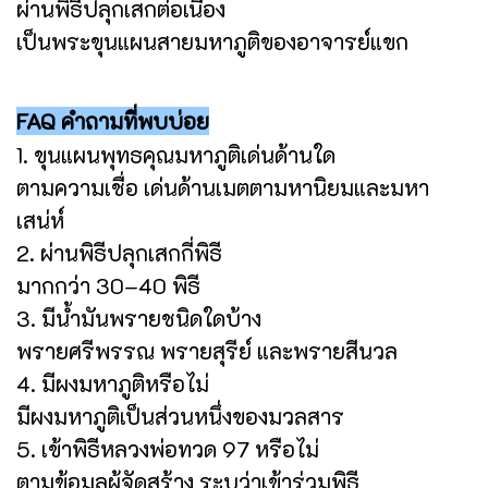
ผ่านพิธีปลุกเสกต่อเนื่อง
เป็นพระขุนแผนสายมหาภูติของอาจารย์แขก
FAQ คำถามที่พบบ่อย
1. ขุนแผนพุทธคุณมหาภูติเด่นด้านใด
ตามความเชื่อ เด่นด้านเมตตามหานิยมและมหา
เสน่ห์
2. ผ่านพิธีปลุกเสกกี่พิธี
มากกว่า 30–40 พิธี
3. มีน้ำมันพรายชนิดใดบ้าง
พรายศรีพรรณ พรายสุรีย์ และพรายสีนวล
4. มีผงมหาภูติหรือไม่
มีผงมหาภูติเป็นส่วนหนึ่งของมวลสาร
5. เข้าพิธีหลวงพ่อทวด 97 หรือไม่
ตามข้อมูลผู้จัดสร้าง ระบุว่าเข้าร่วมพิธี