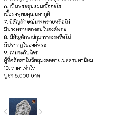
6. เป็นพระขุนแผนเนื้ออะไร
เนื้อผงพุทธคุณมหาภูติ
7. มีสัญลักษณ์นางพรายหรือไม่
มีนางพรายสองตนในองค์พระ
8. มีสัญลักษณ์กุมารทองหรือไม่
มีปรากฏในองค์พระ
9. เหมาะกับใคร
ผู้ที่ศรัทธาในวัตถุมงคลสายเมตตามหานิยม
10. ราคาเท่าไร
บูชา 5,000 บาท