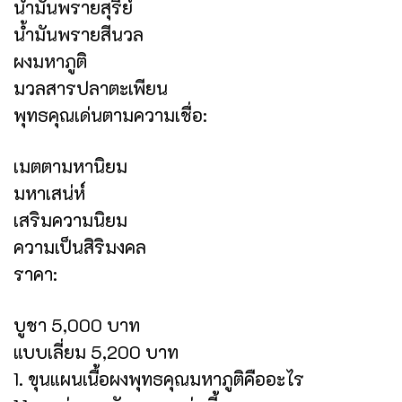
น้ำมันพรายสุรีย์
น้ำมันพรายสีนวล
ผงมหาภูติ
มวลสารปลาตะเพียน
พุทธคุณเด่นตามความเชื่อ:
เมตตามหานิยม
มหาเสน่ห์
เสริมความนิยม
ความเป็นสิริมงคล
ราคา:
บูชา 5,000 บาท
แบบเลี่ยม 5,200 บาท
1. ขุนแผนเนื้อผงพุทธคุณมหาภูติคืออะไร