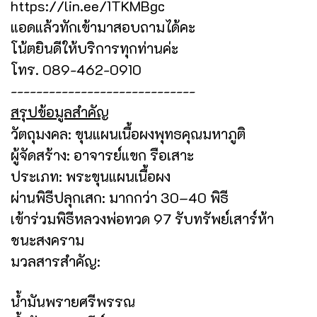
https://lin.ee/1TKMBgc
แอดแล้วทักเข้ามาสอบถามได้คะ
โน้ตยินดีให้บริการทุกท่านค่ะ
โทร. 089-462-0910
-----------------------------
สรุปข้อมูลสำคัญ
วัตถุมงคล: ขุนแผนเนื้อผงพุทธคุณมหาภูติ
ผู้จัดสร้าง: อาจารย์แขก รือเสาะ
ประเภท: พระขุนแผนเนื้อผง
ผ่านพิธีปลุกเสก: มากกว่า 30–40 พิธี
เข้าร่วมพิธีหลวงพ่อทวด 97 รับทรัพย์เสาร์ห้า
ชนะสงคราม
มวลสารสำคัญ:
น้ำมันพรายศรีพรรณ