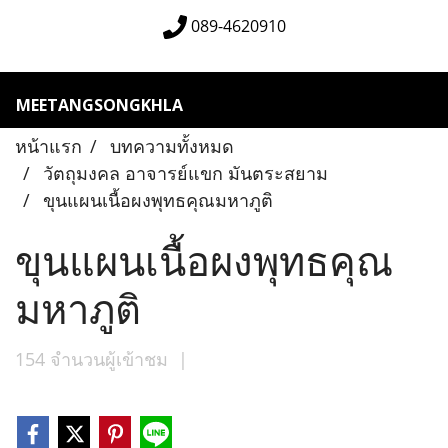
089-4620910
MEETANGSONGKHLA
หน้าแรก
บทความทั้งหมด
วัตถุมงคล อาจารย์แขก มันตระสยาม
ขุนแผนเนื้อผงพุทธคุณมหาภูติ
ขุนแผนเนื้อผงพุทธคุณ
มหาภูติ
154 จำนวนผู้เข้าชม
|