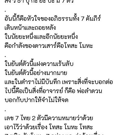
สัง วิ ธา ปุ กะ ยะ ปะ มี 7 ตัว
.
อันนี้ก็คือหัวใจของอภิธรรมทั้ง 7 คัมภีร์
เดินหน้าและถอยหลัง
ในนัยยะหนึ่งและอีกนัยยะหนึ่ง
คือกำลังของดาวเสาร์คือโทสะ โมหะ
.
ในยันต์ตัวนี้แฝงความเร้นลับ
ในยันต์ตัวนี้อย่างมากมาย
และในตำราไม่มีบันทึก เพราะสิ่งที่จะบอกต่อ
ไปนี้คือเป็นสิ่งที่อาจารย์ ก็คือ พ่อลำดวน
บอกกับปากให้จำไม่ให้จด
.
เลข 7 ไทย 2 ตัวมีความหมายว่าด้วย
เอาไว้ว่าด้วยเรื่อง โทสะ โมหะ โทสะ