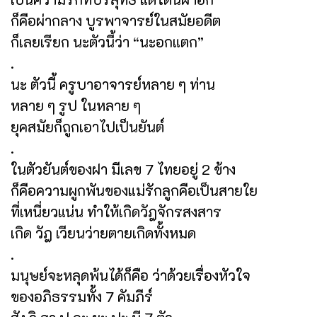
ก็คือผ่ากลาง บูรพาจารย์ในสมัยอดีต
ก็เลยเรียก นะตัวนี้ว่า “นะอกแตก”
.
นะ ตัวนี้ ครูบาอาจารย์หลาย ๆ ท่าน
หลาย ๆ รูป ในหลาย ๆ
ยุคสมัยก็ถูกเอาไปเป็นยันต์
.
ในตัวยันต์ของฝา มีเลข 7 ไทยอยู่ 2 ข้าง
ก็คือความผูกพันของแม่รักลูกคือเป็นสายใย
ที่เหนี่ยวแน่น ทำให้เกิดวัฎจักรสงสาร
เกิด วัฎ เวียนว่ายตายเกิดทั้งหมด
.
มนุษย์จะหลุดพ้นได้ก็คือ ว่าด้วยเรื่องหัวใจ
ของอภิธรรมทั้ง 7 คัมภีร์