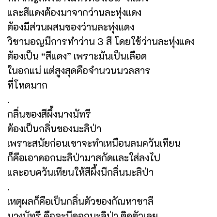
และสีแดงต้องมาจากว่านละหุ่งแดง
ต้องมีส่วนผสมของว่านละหุ่งแดง
วิชามอญมีการทำว่าน 3 สี โดยใช้ว่านละหุ่งแดง
ต้องเป็น “สีแดง” เพราะมันเป็นเลือด
ในอกแม่ แต่สูงสุดคือจำนวนมวลสาร
ที่โหดมาก
.
กลิ่นของสีผึ้งนางมัทรี
ต้องเป็นกลิ่นของมะลิป่า
เพราะสมัยก่อนเขาจะทำเหมือนลมควันเทียน
ก็คือเอาดอกมะลิป่ามาสกัดและใส่ลงไป
และอบควันเทียนให้สีผึ้งมีกลิ่นมะลิป่า
.
เหตุผลก็คือเป็นกลิ่นตัวของกัณหาชาลี
นางมัทรี คือจะมีดอกมะลิป่า ติดตัวเลย