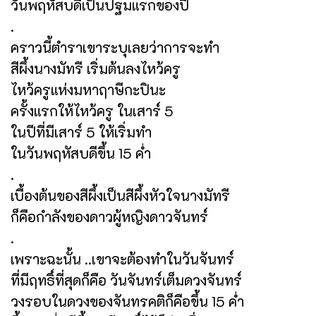
วันพฤหัสบดีเป็นปฐมแรกของปี
.
คราวนี้ตำราเขาระบุเลยว่าการจะทำ
สีผึ้งนางมัทรี เริ่มต้นลงไหว้ครู
ไหว้ครูแห่งมหาฤาษีกะปินะ
ครั้งแรกให้ไหว้ครู ในเสาร์ 5
ในปีที่มีเสาร์ 5 ให้เริ่มทำ
ในวันพฤหัสบดีขึ้น 15 ค่ำ
.
เบื้องต้นของสีผึ้งเป็นสีผึ้งหัวใจนางมัทรี
ก็คือกำลังของดาวผู้หญิงดาวจันทร์
.
เพราะฉะนั้น ..เขาจะต้องทำในวันจันทร์
ที่มีฤทธิ์ที่สุดก็คือ วันจันทร์เต็มดวงจันทร์
วงรอบในดวงของจันทรคติก็คือขึ้น 15 ค่ำ