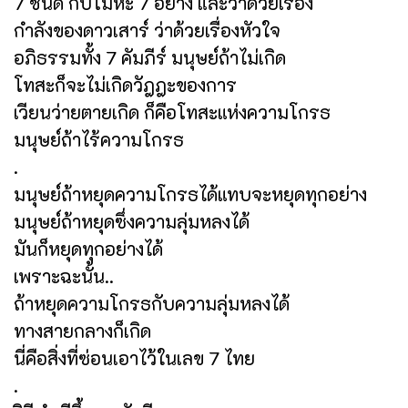
7 ชนิด กับโมหะ 7 อย่าง และว่าด้วยเรื่อง
กำลังของดาวเสาร์ ว่าด้วยเรื่องหัวใจ
อภิธรรมทั้ง 7 คัมภีร์ มนุษย์ถ้าไม่เกิด
โทสะก็จะไม่เกิดวัฎฎะของการ
เวียนว่ายตายเกิด ก็คือโทสะแห่งความโกรธ
มนุษย์ถ้าไร้ความโกรธ
.
มนุษย์ถ้าหยุดความโกรธได้แทบจะหยุดทุกอย่าง
มนุษย์ถ้าหยุดซึ่งความลุ่มหลงได้
มันก็หยุดทุกอย่างได้
เพราะฉะนั้น..
ถ้าหยุดความโกรธกับความลุ่มหลงได้
ทางสายกลางก็เกิด
นี่คือสิ่งที่ซ่อนเอาไว้ในเลข 7 ไทย
.