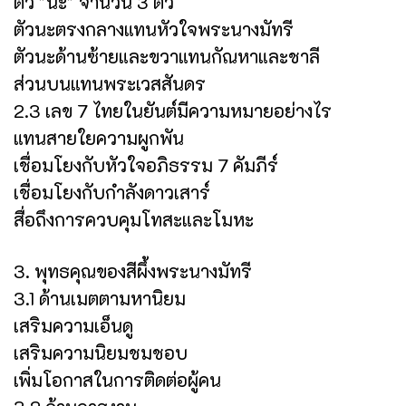
ตัว "นะ" จำนวน 3 ตัว
ตัวนะตรงกลางแทนหัวใจพระนางมัทรี
ตัวนะด้านซ้ายและขวาแทนกัณหาและชาลี
ส่วนบนแทนพระเวสสันดร
2.3 เลข 7 ไทยในยันต์มีความหมายอย่างไร
แทนสายใยความผูกพัน
เชื่อมโยงกับหัวใจอภิธรรม 7 คัมภีร์
เชื่อมโยงกับกำลังดาวเสาร์
สื่อถึงการควบคุมโทสะและโมหะ
3. พุทธคุณของสีผึ้งพระนางมัทรี
3.1 ด้านเมตตามหานิยม
เสริมความเอ็นดู
เสริมความนิยมชมชอบ
เพิ่มโอกาสในการติดต่อผู้คน