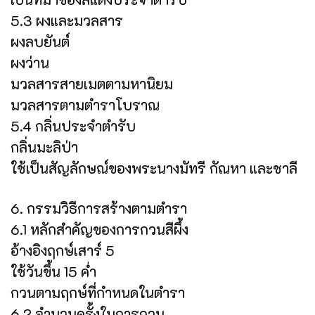
5.3 ผงและมวลสาร
ผงลบยันต์
ผงว่าน
มวลสารสายเมตตามหานิยม
มวลสารตามตำราโบราณ
5.4 กลิ่นประจำตำรับ
กลิ่นมะลิป่า
ใช้เป็นสัญลักษณ์ของพระนางมัทรี กัณหา และชาลี
6. กรรมวิธีการสร้างตามตำรา
6.1 หลักสำคัญของการกวนสีผึ้ง
อ้างอิงฤกษ์เสาร์ 5
ใช้วันขึ้น 15 ค่ำ
กวนตามฤกษ์ที่กำหนดในตำรา
6.2 จำนวนครั้งในการกวน