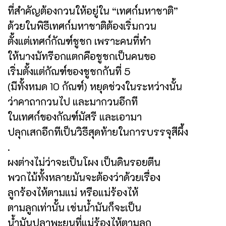
ที่สำคัญต้องกวนให้อยู่ใน “เทศก์มหาชาติ”
ด้วยในพิธีเทศก์มหาชาติต้องเริ่มกวน
ตั้งแต่เทศก์กัณฑ์ชูชก เพราะคนที่ทำ
ให้นางมัทรีอกแตกคือชูชกเป็นคนขอ
เริ่มตั้งแต่กัณฑ์ของชูชกกันที่ 5
(มีทั้งหมด 10 กัณฑ์) หยุดช่วงในระหว่างนั้น
ว่าคาถากวนไป และมากวนอีกที
ในเทศก์ของกัณฑ์มัสรี และเอามา
ปลุกเสกอีกทีเป็นวิธีสุดท้ายในการบรรจุสีผึ้ง
.
ผงต่างไม่ว่าจะเป็นโผง เป็นดินรอยตีน
พวกไม้ทั้งหลายมันจะต้องว่าด้วยเรื่อง
ลูกร้องไห้ตามแม่ หรือแม่ร้องไห้
ตามลูกเท่านั้น เช่นน้ำมันก็จะเป็น
น้ำมันปลาพะยูนที่แม่ร้องไห้ตามลูก