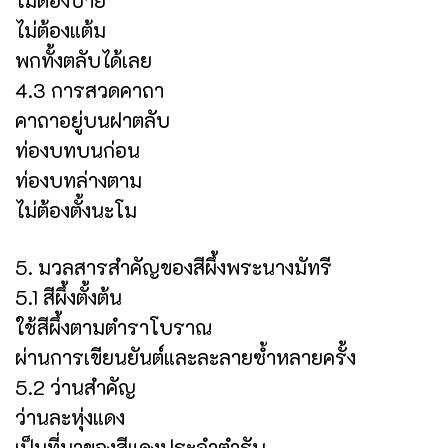
ไม่ต้องแต้ม
พกทั้งตลับได้เลย
4.3 การสวดคาถา
คาถาอยู่บนฝาตลับ
ท่องบทบนก่อน
ท่องบทล่างตาม
ไม่ต้องตั้งนะโม
5. มวลสารสำคัญของสีผึ้งพระนางมัทรี
5.1 สีผึ้งตั้งต้น
ใช้สีผึ้งตามตำราโบราณ
ผ่านการเขียนยันต์และละลายซ้ำหลายครั้ง
5.2 ว่านสำคัญ
ว่านละหุ่งแดง
เป็นที่มาของสีแดงประจำตำรับ