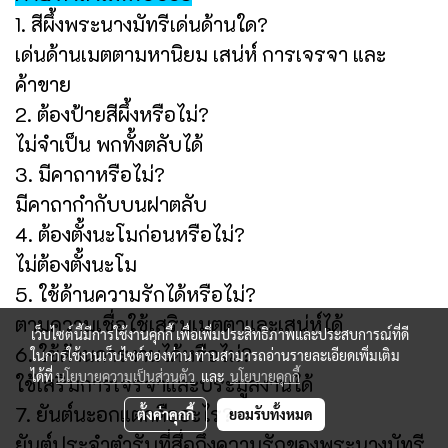
1. สีผึ้งพระนางมัทรีเด่นด้านใด?
เด่นด้านเมตตามหานิยม เสน่ห์ การเจรจา และ
ค้าขาย
2. ต้องป้ายสีผึ้งหรือไม่?
ไม่จำเป็น พกทั้งตลับได้
3. มีคาถาหรือไม่?
มีคาถากำกับบนฝาตลับ
4. ต้องตั้งนะโมก่อนหรือไม่?
ไม่ต้องตั้งนะโม
5. ใช้ด้านความรักได้หรือไม่?
ตามความเชื่อใช้เสริมเมตตาและเสน่ห์ได้
เว็บไซต์นี้มีการใช้งานคุกกี้ เพื่อเพิ่มประสิทธิภาพและประสบการณ์ที่ดี
6. ใช้ด้านการงานได้หรือไม่?
ในการใช้งานเว็บไซต์ของท่าน ท่านสามารถอ่านรายละเอียดเพิ่มเติม
ได้ที่
นโยบายความเป็นส่วนตัว
และ
นโยบายคุกกี้
ใช้เสริมการเจรจาและประมูลงานได้
7. ยันต์นะอกแตกคืออะไร?
ตั้งค่าคุกกี้
ยอมรับทั้งหมด
ยันต์ประจำตำรับที่สื่อถึงความรักของพระนางมัทรี