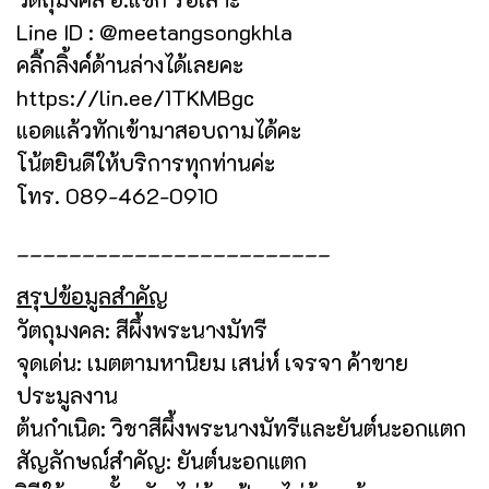
Line ID : @meetangsongkhla
คลิ๊กลิ้งค์ด้านล่างได้เลยคะ
https://lin.ee/1TKMBgc
แอดแล้วทักเข้ามาสอบถามได้คะ
โน้ตยินดีให้บริการทุกท่านค่ะ
โทร. 089-462-0910
________________________
สรุปข้อมูลสำคัญ
วัตถุมงคล: สีผึ้งพระนางมัทรี
จุดเด่น: เมตตามหานิยม เสน่ห์ เจรจา ค้าขาย
ประมูลงาน
ต้นกำเนิด: วิชาสีผึ้งพระนางมัทรีและยันต์นะอกแตก
สัญลักษณ์สำคัญ: ยันต์นะอกแตก