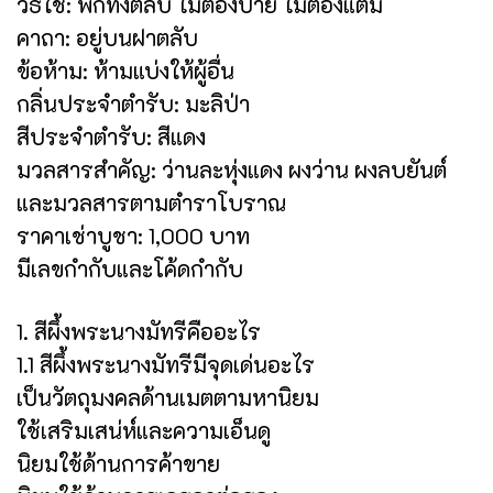
วิธีใช้: พกทั้งตลับ ไม่ต้องป้าย ไม่ต้องแต้ม
คาถา: อยู่บนฝาตลับ
ข้อห้าม: ห้ามแบ่งให้ผู้อื่น
กลิ่นประจำตำรับ: มะลิป่า
สีประจำตำรับ: สีแดง
มวลสารสำคัญ: ว่านละหุ่งแดง ผงว่าน ผงลบยันต์
และมวลสารตามตำราโบราณ
ราคาเช่าบูชา: 1,000 บาท
มีเลขกำกับและโค้ดกำกับ
1. สีผึ้งพระนางมัทรีคืออะไร
1.1 สีผึ้งพระนางมัทรีมีจุดเด่นอะไร
เป็นวัตถุมงคลด้านเมตตามหานิยม
ใช้เสริมเสน่ห์และความเอ็นดู
นิยมใช้ด้านการค้าขาย