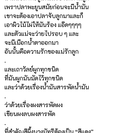
เพราปลาพะยูนสมัยก่อนจะมีน้ำมัน
เขาจะต้องเอาปลาจับลูกมาและก็
เอาผิวไม้ไผ่ให้มันร้อง แอ๊ดๆๆๆๆ
และตัวแม่จะว่ายไปรอบ ๆ และ
จะมีเมือกน้ำตาออกมา
อันนั้นคือความรักของแม่รักลูก
.
และเถาวัลย์ผูกทุกชนิด
ที่มันผูกมันมัดไว้ทุกชนิด
และว่าด้วยเรื่องน้ำมันสารพัดน้ำมัน
.
ว่าด้วยเรื่องผงสารพัดผง
เขียนผงลบผงสารพัด
.
ที่สำคัญสีผึ้งนางมัทรีต้องเป็น “สีแดง”