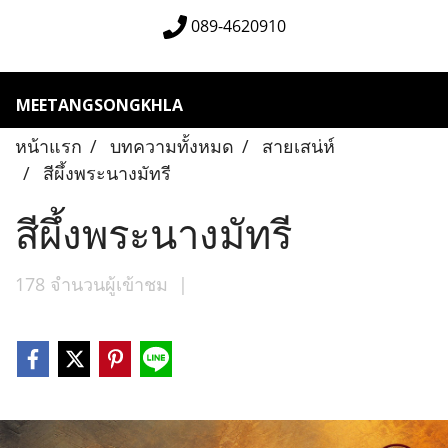
089-4620910
MEETANGSONGKHLA
หน้าแรก
บทความทั้งหมด
สายเสน่ห์
สีผึ้งพระนางมัทรี
สีผึ้งพระนางมัทรี
178 จำนวนผู้เข้าชม
|