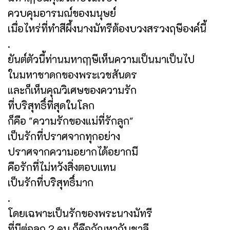
ควบคุมอารมณ์ของมนุษย์
เมื่อไหร่ที่ทำสีผึ้งนางมัทรีต้องบวงสรวงฤษีองค์นี้
.
ยันต์ตัวนี้ท่านมหาฤๅษีเห็นความเป็นมาเป็นไป
ในมหาชาดกของพระเวชสันดร
และก็เห็นคุณวิเศษของความรัก
ที่บริสุทธิ์ที่สุดในโลก
ก็คือ "ความรักของแม่ที่รักลูก"
เป็นรักที่ปราศจากทุกอย่าง
ปราศจากความอยากได้อยากมี
คือรักที่ไม่หวังสิ่งตอบแทน
เป็นรักที่บริสุทธิ์มาก
.
โดยเฉพาะเป็นรักของพระนางมัทรี
ที่มีต่อลูก 2 คน ก็คือกัณหากับชาลี