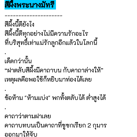
สีผึ้งพระนางมัทรี
---------------------
สีผึ้งนี้ดียังไง
สีผึ้งนี้ดีทุกอย่างไม่มีความรักอะไร
ที่บริสุทธิ์เท่าแม่รักลูกอีกแล้วในโลกนี้
.
เด็ดกว่านั้น
“ฝาตลับสีผึ้งมีคาถาบน กับคาถาล่างให้”
เหตุผลคือพอใช้ก็หยิบมาท่องได้เลย
.
ข้อห้าม "ห้ามแบ่ง" พกทั้งตลับได้ ต่ำสูงได้
.
คาถาว่าตามฝาเลย
คาถาบทบนเป็นคาถาที่ชูชกเรียก 2 กุมาร
ออกมาให้จับ