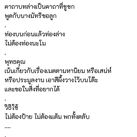
คาถาบทล่างเป็นคาถาที่ชูชก
พูดกับนางมัทรีขอลูก
.
ท่องบนก่อนแล้วท่องล่าง
ไม่ต้องท่องนะโม
.
พุทธคุณ
เน้นเกี่ยวกับเรื่องเมตตามหานิยม หรือเสน่ห์
หรือประมูลงาน เอาสีผึ้งวางไว้บนโต๊ะ
และขอในสิ่งที่อยากได้
.
วิธีใช้
ไม่ต้องป้าย ไม่ต้องแต้ม พกทั้งตลับ
....
.