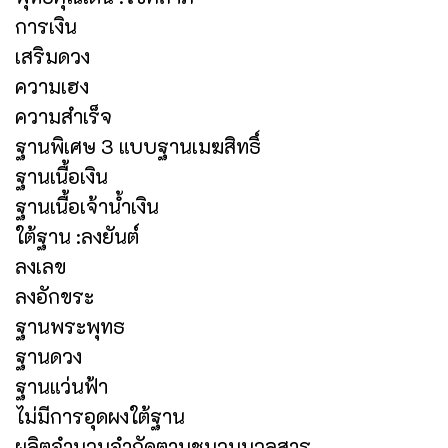
การเงิน
เสริมดวง
ความเฮง
ความสำเร็จ
ฐานพิเศษ 3 แบบฐานเมฆสิทธิ์
ฐานเนื้อเงิน
ฐานเนื้อเจ้าน้ำเงิน
ใต้ฐาน :ลงยันต์
ลงเลข
ลงอักขระ
ฐานพระพุทธ
ฐานดวง
ฐานแว่นฟ้า
ไม่มีการอุดผงใต้ฐาน
ผลิตจำนวนจำกัดตามชนวนมวลสาร