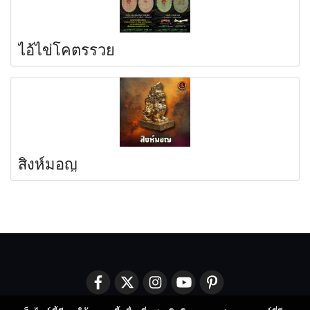
ไอ้ไข่โคตรรวย
สิงห์มอญ