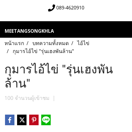
089-4620910
MEETANGSONGKHLA
หน้าแรก
บทความทั้งหมด
ไอ้ไข่
กุมารไอ้ไข่ "รุ่นเฮงพันล้าน"
กุมารไอ้ไข่ "รุ่นเฮงพัน
ล้าน"
100 จำนวนผู้เข้าชม
|