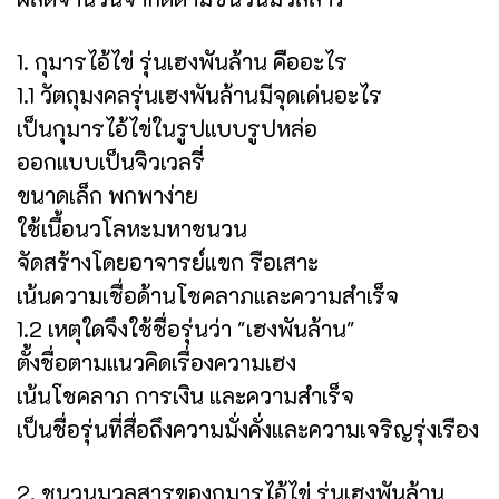
1. กุมารไอ้ไข่ รุ่นเฮงพันล้าน คืออะไร
1.1 วัตถุมงคลรุ่นเฮงพันล้านมีจุดเด่นอะไร
เป็นกุมารไอ้ไข่ในรูปแบบรูปหล่อ
ออกแบบเป็นจิวเวลรี่
ขนาดเล็ก พกพาง่าย
ใช้เนื้อนวโลหะมหาชนวน
จัดสร้างโดยอาจารย์แขก รือเสาะ
เน้นความเชื่อด้านโชคลาภและความสำเร็จ
1.2 เหตุใดจึงใช้ชื่อรุ่นว่า "เฮงพันล้าน"
ตั้งชื่อตามแนวคิดเรื่องความเฮง
เน้นโชคลาภ การเงิน และความสำเร็จ
เป็นชื่อรุ่นที่สื่อถึงความมั่งคั่งและความเจริญรุ่งเรือง
2. ชนวนมวลสารของกุมารไอ้ไข่ รุ่นเฮงพันล้าน