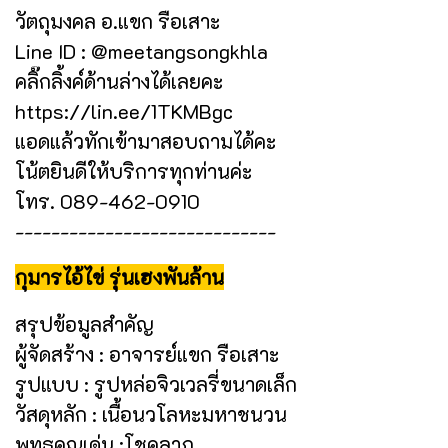
วัตถุมงคล อ.แขก รือเสาะ
Line ID : @meetangsongkhla
คลิ๊กลิ้งค์ด้านล่างได้เลยคะ
https://lin.ee/1TKMBgc
แอดแล้วทักเข้ามาสอบถามได้คะ
โน้ตยินดีให้บริการทุกท่านค่ะ
โทร. 089-462-0910
-----------------------------
กุมารไอ้ไข่ รุ่นเฮงพันล้าน
สรุปข้อมูลสำคัญ
ผู้จัดสร้าง : อาจารย์แขก รือเสาะ
รูปแบบ : รูปหล่อจิวเวลรี่ขนาดเล็ก
วัสดุหลัก : เนื้อนวโลหะมหาชนวน
พุทธคุณเด่น :โชคลาภ