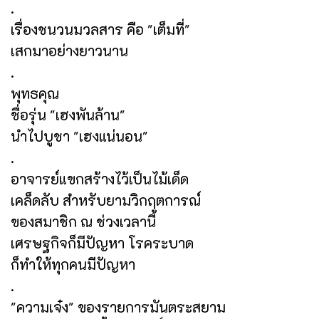
.
เรื่องชนวนมวลสาร คือ "เต็มที่"
เสกมาอย่างยาวนาน
.
พุทธคุณ
ชื่อรุ่น "เฮงพันล้าน"
นำไปบูชา "เฮงแน่นอน"
.
อาจารย์แขกสร้างไว้เป็นไม้เด็ด
เคล็ดลับ สำหรับยามวิกฤตการณ์
ของสมาชิก ณ ช่วงเวลานี้
เศรษฐกิจก็มีปัญหา โรคระบาด
ก็ทำให้ทุกคนมีปัญหา
.
"ความเจ๋ง" ของรายการมันตระสยาม