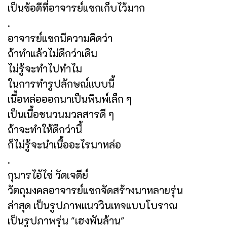
เป็นข้อดีที่อาจารย์แขกเก็บไว้มาก
.
อาจารย์แขกมีความคิดว่า
ถ้าทำแล้วไม่ดีกว่าเดิม
ไม่รู้จะทำไปทำไม
ในการทำรูปลักษณ์แบบนี้
เนื้อหล่อออกมาเป็นพิมพ์เล็ก ๆ
เป็นเนื้อชนวนมวลสารดี ๆ
ถ้าจะทำให้ดีกว่านี้
ก็ไม่รู้จะนำเนื้ออะไรมาหล่อ
.
กุมารไอ้ไข่ วัดเจดีย์
วัตถุมงคลอาจารย์แขกจัดสร้างมาหลายรุ่น
ล่าสุด เป็นรูปภาพแนววินเทจแบบโบราณ
เป็นรูปภาพรุ่น "เฮงพันล้าน"