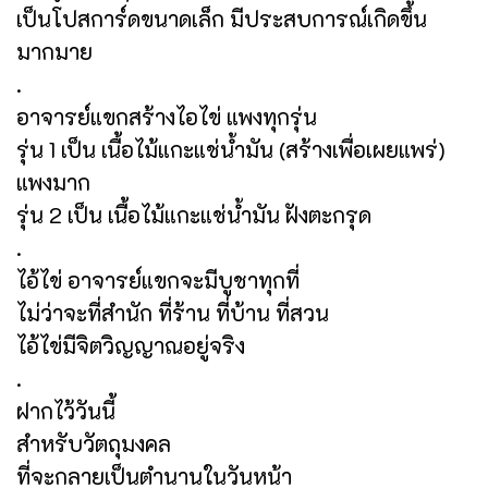
เป็นโปสการ์ดขนาดเล็ก มีประสบการณ์เกิดขึ้น
มากมาย
.
อาจารย์แขกสร้างไอไข่ แพงทุกรุ่น
รุ่น 1 เป็น เนื้อไม้แกะแช่น้ำมัน (สร้างเพื่อเผยแพร่)
แพงมาก
รุ่น 2 เป็น เนื้อไม้แกะแช่น้ำมัน ฝังตะกรุด
.
ไอ้ไข่ อาจารย์แขกจะมีบูชาทุกที่
ไม่ว่าจะที่สำนัก ที่ร้าน ที่บ้าน ที่สวน
ไอ้ไข่มีจิตวิญญาณอยู่จริง
.
ฝากไว้วันนี้
สำหรับวัตถุมงคล
ที่จะกลายเป็นตำนานในวันหน้า