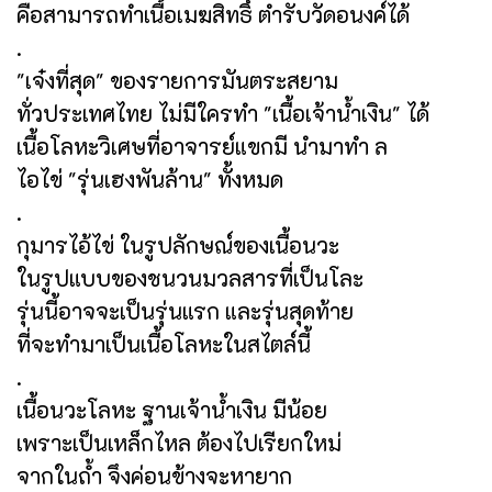
คือสามารถทำเนื้อเมฆสิทธิ์ ตำรับวัดอนงค์ได้
.
"เจ๋งที่สุด" ของรายการมันตระสยาม
ทั่วประเทศไทย ไม่มีใครทำ "เนื้อเจ้าน้ำเงิน" ได้
เนื้อโลหะวิเศษที่อาจารย์แขกมี นำมาทำ ล
ไอไข่ "รุ่นเฮงพันล้าน" ทั้งหมด
.
กุมารไอ้ไข่ ในรูปลักษณ์ของเนื้อนวะ
ในรูปแบบของชนวนมวลสารที่เป็นโละ
รุ่นนี้อาจจะเป็นรุ่นแรก และรุ่นสุดท้าย
ที่จะทำมาเป็นเนื้อโลหะในสไตล์นี้
.
เนื้อนวะโลหะ ฐานเจ้าน้ำเงิน มีน้อย
เพราะเป็นเหล็กไหล ต้องไปเรียกใหม่
จากในถ้ำ จึงค่อนข้างจะหายาก