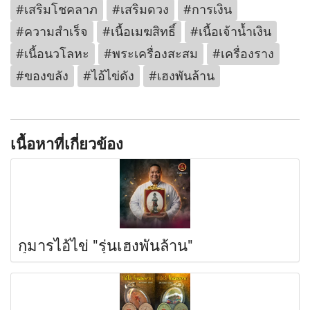
#เสริมโชคลาภ
#เสริมดวง
#การเงิน
#ความสำเร็จ
#เนื้อเมฆสิทธิ์
#เนื้อเจ้าน้ำเงิน
#เนื้อนวโลหะ
#พระเครื่องสะสม
#เครื่องราง
#ของขลัง
#ไอ้ไข่ดัง
#เฮงพันล้าน
เนื้อหาที่เกี่ยวข้อง
กุมารไอ้ไข่ "รุ่นเฮงพันล้าน"