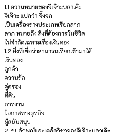
1.1 ความหมายของจีเจ๊าะบลาเค๊ะ
จีเจ๊าะ แปลว่า จิ้งจก
เป็นเครื่องรางประเภทเรียกลาภ
ลาภ หมายถึง สิ่งที่ต้องการในชีวิต
ไม่จำกัดเฉพาะเรื่องเงินทอง
1.2 สิ่งที่เชื่อว่าสามารถเรียกเข้ามาได้
เงินทอง
ลูกค้า
ความรัก
คู่ครอง
ที่ดิน
การงาน
โอกาสทางธุรกิจ
ผู้สนับสนุน
2. รูปลักษณ์และเคล็ดวิชาของจีเจ๊าะบลาเค๊ะ