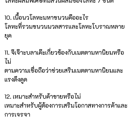
โลหะผสมพิเศษที่มีส่วนผสมของโลหะ 7 ชนิด
10. เนื้อนวโลหะมหาชนวนคืออะไร
โลหะที่รวมชนวนมวลสารและโลหะโบราณหลาย
ยุค
11. จีเจ๊าะบลาเค๊ะเกี่ยวข้องกับเมตตามหานิยมหรือ
ไม่
ตามความเชื่อถือว่าช่วยเสริมเมตตามหานิยมและ
แรงดึงดูด
12. เหมาะสำหรับค้าขายหรือไม่
เหมาะสำหรับผู้ต้องการเสริมโอกาสทางการค้าและ
การเจรจา