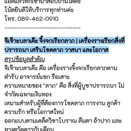
แอดแล้วทักเข้ามาสอบถามได้คะ
โน้ตยินดีให้บริการทุกท่านค่ะ
โทร. 089-462-0910
-----------------------------
จีเจ๊าะบลาเค๊ะ จิ้งจกเรียกลาภ | เครื่องรางเรียกสิ่งที่
ปรารถนา เสริมโชคลาภ วาสนา และโอกาส
สรุปข้อมูลสำคัญ
จีเจ๊าะบลาเค๊ะ คือ เครื่องรางจิ้งจกเรียกลาภตาม
ตำรับ อาจารย์แขก รือเสาะ
ความหมายของ "ลาภ" คือ สิ่งที่ผู้บูชาปรารถนา ไม่
จำกัดเฉพาะเงินทอง
เหมาะสำหรับผู้ที่ต้องการโชคลาภ การงาน ลูกค้า
ความรัก หรือโอกาสใหม่
ออกแบบตามเคล็ดวิชาโบราณ ลืมตา อ้าปาก และ
หางตวัดดาวกับเดือน