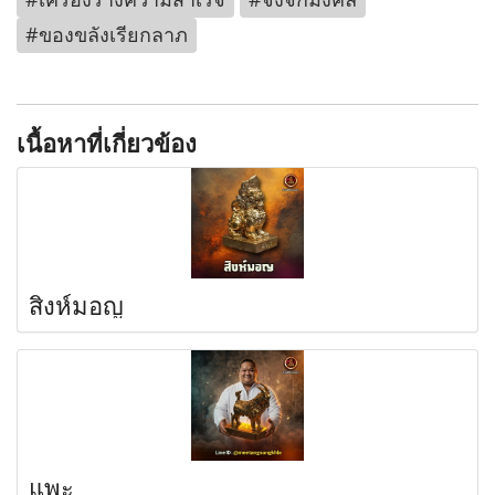
#ของขลังเรียกลาภ
เนื้อหาที่เกี่ยวข้อง
สิงห์มอญ
แพะ