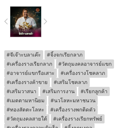
#จีเจ๊าะบลาเค๊ะ
#จิ้งจกเรียกลาภ
#เครื่องรางเรียกลาภ
#วัตถุมงคลอาจารย์แขก
#อาจารย์แขกรือเสาะ
#เครื่องรางโชคลาภ
#เครื่องรางค้าขาย
#เสริมโชคลาภ
#เสริมวาสนา
#เสริมการงาน
#เรียกลูกค้า
#เมตตามหานิยม
#นวโลหะมหาชนวน
#ทองสัตตะโลหะ
#เครื่องรางพกติดตัว
#วัตถุมงคลสายใต้
#เครื่องรางเรียกทรัพย์
#เครื่องรางความสำเร็จ
#จิ้งจกมงคล