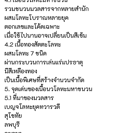
รวมชนวนมวลสารจากหลายสำนัก
ผสมโลหะโบราณหลายยุค
ตอกเลขและโค้ดเฉพาะ
เมื่อใช้ไปนานอาจเปลี่ยนเป็นสีเข้ม
4.2 เนื้อทองสัตตะโลหะ
ผสมโลหะ 7 ชนิด
ผ่านกระบวนการเล่นแร่แปรธาตุ
มีสีเหลืองทอง
เป็นเนื้อพิเศษที่สร้างจำนวนจำกัด
5. จุดเด่นของเนื้อนวโลหะมหาชนวน
5.1 ที่มาของมวลสาร
เบญจโลหะยุคทวารวดี
สุโขทัย
ลพบุรี