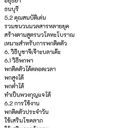
อยุธยา
ธนบุรี
5.2 คุณสมบัติเด่น
รวมชนวนมวลสารหลายยุค
สร้างตามสูตรนวโลหะโบราณ
เหมาะสำหรับการพกติดตัว
6. วิธีบูชาจีเจ๊าะบลาเค๊ะ
6.1 วิธีพกพา
พกติดตัวได้ตลอดเวลา
พกสูงได้
พกต่ำได้
ทำเป็นพวงกุญแจได้
6.2 การใช้งาน
พกติดตัวประจำวัน
ใช้เสริมโชคลาภ