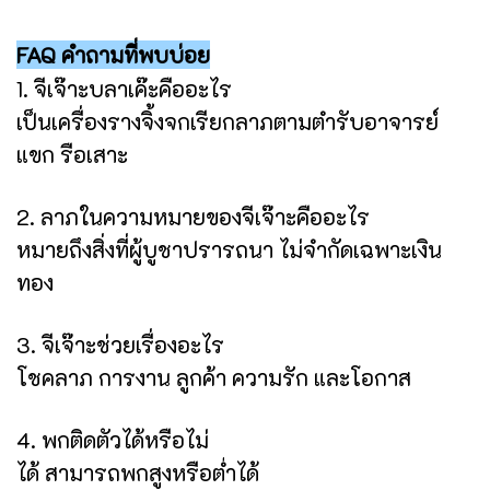
FAQ คำถามที่พบบ่อย
1. จีเจ๊าะบลาเค๊ะคืออะไร
เป็นเครื่องรางจิ้งจกเรียกลาภตามตำรับอาจารย์
แขก รือเสาะ
2. ลาภในความหมายของจีเจ๊าะคืออะไร
หมายถึงสิ่งที่ผู้บูชาปรารถนา ไม่จำกัดเฉพาะเงิน
ทอง
3. จีเจ๊าะช่วยเรื่องอะไร
โชคลาภ การงาน ลูกค้า ความรัก และโอกาส
4. พกติดตัวได้หรือไม่
ได้ สามารถพกสูงหรือต่ำได้