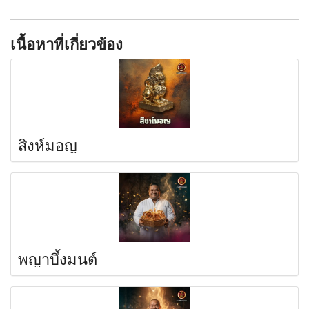
เนื้อหาที่เกี่ยวข้อง
สิงห์มอญ
พญาบึ้งมนต์