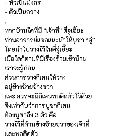
- หัวเป็นมังกร
- ตัวเป็นกวาง
.
หากบ้านใดที่มี “เจ้าที่” ตี่จู่เอี๊ยะ
ท่านอาจารย์แขกแนะนำให้บูชา “คู่”
โดยนำไปวางไว้ในตี่จู่เอี๊ยะ
เมื่อใดก็ตามที่มีเรื่องร้ายเข้าบ้าน
เราจะรู้ก่อน
ส่วนการวางกิเลนให้วาง
อยู่ข้างซ้ายข้างขวา
และ ควรจะมีกิเลนพกติดตัวไว้ด้วย
จึงเท่ากับว่าการบูชากิเลน
ต้องบูชาถึง 3 ตัว คือ
วางไว้ที่ด้านข้างซ้ายขวาของเจ้าที่
และพกติดตัว