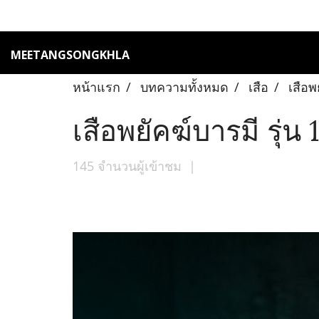
MEETANGSONGKHLA
หน้าแรก
บทความทั้งหมด
เสือ
เสือพ
เสือพยัคฆ์บารมี รุ่น 
145 จำนวนผู้เข้าชม
|