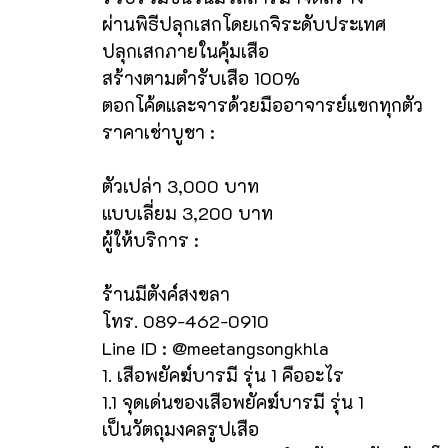
ผ่านพิธีปลุกเสกโดยเกจิระดับประเทศ
ปลุกเสกภายในคุ้มเสือ
สร้างตามตำรับเสือ 100%
ตอกโค้ดและจารด้วยมืออาจารย์แขกทุกตัว
ราคาเช่าบูชา :
ตัวเปล่า 3,000 บาท
แบบเลี่ยม 3,200 บาท
ผู้ให้บริการ :
ร้านมีตังค์สงขลา
โทร. 089-462-0910
Line ID : @meetangsongkhla
1. เสือพยัคฆ์บารมี รุ่น 1 คืออะไร
1.1 จุดเด่นของเสือพยัคฆ์บารมี รุ่น 1
เป็นวัตถุมงคลรูปเสือ