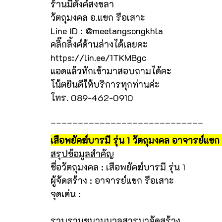
ร้านมีตังค์สงขลา
วัตถุมงคล อ.แขก รือเสาะ
Line ID : @meetangsongkhla
คลิ๊กลิ้งค์ด้านล่างได้เลยคะ
https://lin.ee/1TKMBgc
แอดแล้วทักเข้ามาสอบถามได้คะ
โน้ตยินดีให้บริการทุกท่านค่ะ
โทร. 089-462-0910
____________________________
เสือพยัคฆ์บารมี รุ่น 1 วัตถุมงคล อาจารย์แขก
สรุปข้อมูลสำคัญ
ชื่อวัตถุมงคล : เสือพยัคฆ์บารมี รุ่น 1
ผู้จัดสร้าง : อาจารย์แขก รือเสาะ
จุดเด่น :
รวบรวมชนวนมวลสารมาจัดสร้าง