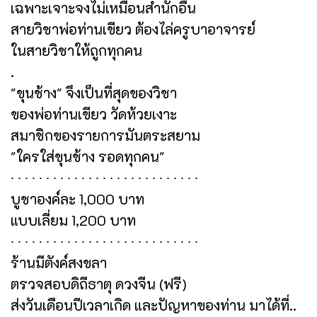
เฉพาะเจาะจงไม่เหมือนสำนักอื่น
สายวิชาพ่อท่านเขียว ต้องไล่ครูบาอาจารย์
ในสายวิชาให้ถูกทุกคน
.
"ขุนช้าง" จึงเป็นที่สุดของวิชา
ของพ่อท่านเขียว วัดห้วยเงาะ
สมาชิกของรายการมันตระสยาม
"ใครใส่ขุนช้าง รอดทุกคน"
∙ ∙ ∙ ∙ ∙ ∙ ∙ ∙ ∙ ∙ ∙ ∙ ∙ ∙ ∙ ∙ ∙ ∙ ∙ ∙ ∙ ∙ ∙ ∙ ∙ ∙ ∙
บูชาองค์ละ 1,000 บาท
แบบเลี่ยม 1,200 บาท
∙ ∙ ∙ ∙ ∙ ∙ ∙ ∙ ∙ ∙ ∙ ∙ ∙ ∙ ∙ ∙ ∙ ∙ ∙ ∙ ∙ ∙ ∙ ∙ ∙ ∙ ∙
ร้านมีตังค์สงขลา
ตรวจสอบดิถีธาตุ ดวงจีน (ฟรี)
ส่งวันเดือนปีเวลาเกิด และปัญหาของท่าน มาได้ที่..