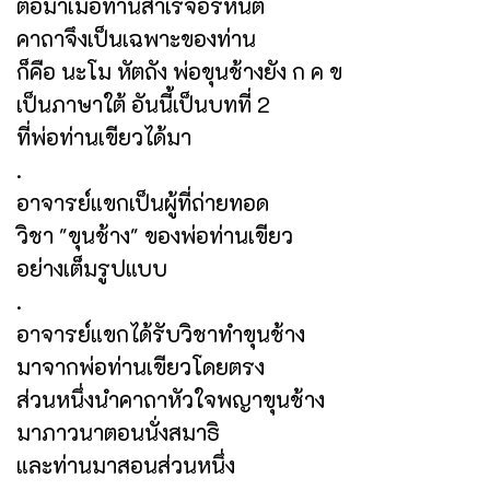
ต่อมาเมื่อท่านสำเร็จอรหันต์
คาถาจึงเป็นเฉพาะของท่าน
ก็คือ นะโม หัตถัง พ่อขุนช้างยัง ก ค ข
เป็นภาษาใต้ อันนี้เป็นบทที่ 2
ที่พ่อท่านเขียวได้มา
.
อาจารย์แขกเป็นผู้ที่ถ่ายทอด
วิชา "ขุนช้าง" ของพ่อท่านเขียว
อย่างเต็มรูปแบบ
.
อาจารย์แขกได้รับวิชาทำขุนช้าง
มาจากพ่อท่านเขียวโดยตรง
ส่วนหนึ่งนำคาถาหัวใจพญาขุนช้าง
มาภาวนาตอนนั่งสมาธิ
และท่านมาสอนส่วนหนึ่ง