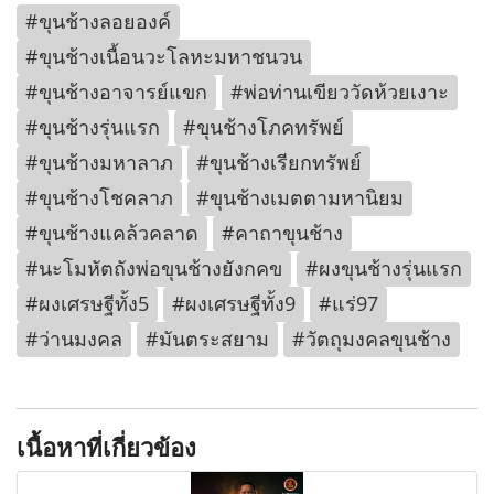
#ขุนช้างลอยองค์
#ขุนช้างเนื้อนวะโลหะมหาชนวน
#ขุนช้างอาจารย์แขก
#พ่อท่านเขียววัดห้วยเงาะ
#ขุนช้างรุ่นแรก
#ขุนช้างโภคทรัพย์
#ขุนช้างมหาลาภ
#ขุนช้างเรียกทรัพย์
#ขุนช้างโชคลาภ
#ขุนช้างเมตตามหานิยม
#ขุนช้างแคล้วคลาด
#คาถาขุนช้าง
#นะโมหัตถังพ่อขุนช้างยังกคข
#ผงขุนช้างรุ่นแรก
#ผงเศรษฐีทั้ง5
#ผงเศรษฐีทั้ง9
#แร่97
#ว่านมงคล
#มันตระสยาม
#วัตถุมงคลขุนช้าง
เนื้อหาที่เกี่ยวข้อง