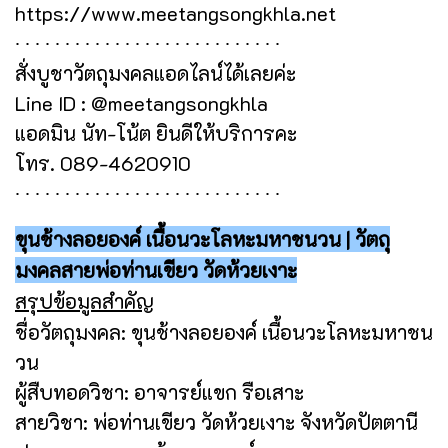
https://www.meetangsongkhla.net
∙ ∙ ∙ ∙ ∙ ∙ ∙ ∙ ∙ ∙ ∙ ∙ ∙ ∙ ∙ ∙ ∙ ∙ ∙ ∙ ∙ ∙ ∙ ∙ ∙ ∙ ∙
สั่งบูชาวัตถุมงคลแอดไลน์ได้เลยค่ะ
Line ID : @meetangsongkhla
แอดมิน นัท-โน้ต ยินดีให้บริการคะ
โทร. 089-4620910
∙ ∙ ∙ ∙ ∙ ∙ ∙ ∙ ∙ ∙ ∙ ∙ ∙ ∙ ∙ ∙ ∙ ∙ ∙ ∙ ∙ ∙ ∙ ∙ ∙ ∙ ∙
ขุนช้างลอยองค์ เนื้อนวะโลหะมหาชนวน | วัตถุ
มงคลสายพ่อท่านเขียว วัดห้วยเงาะ
สรุปข้อมูลสำคัญ
ชื่อวัตถุมงคล: ขุนช้างลอยองค์ เนื้อนวะโลหะมหาชน
วน
ผู้สืบทอดวิชา: อาจารย์แขก รือเสาะ
สายวิชา: พ่อท่านเขียว วัดห้วยเงาะ จังหวัดปัตตานี