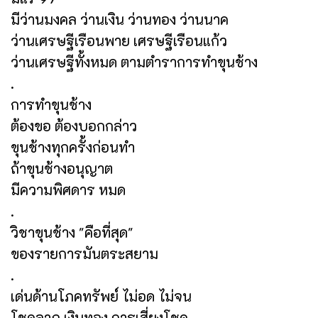
มีว่านมงคล ว่านเงิน ว่านทอง ว่านนาค
ว่านเศรษฐีเรือนพาย เศรษฐีเรือนแก้ว
ว่านเศรษฐีทั้งหมด ตามตำราการทำขุนช้าง
.
การทำขุนช้าง
ต้องขอ ต้องบอกกล่าว
ขุนช้างทุกครั้งก่อนทำ
ถ้าขุนช้างอนุญาต
มีความพิศดาร หมด
.
วิชาขุนช้าง "คือที่สุด"
ของรายการมันตระสยาม
.
เด่นด้านโภคทรัพย์ ไม่อด ไม่จน
โชคลาภ เงินทอง การเสี่ยงโชค