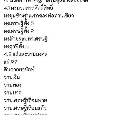
4.1 ผงมวลสารศักดิ์สิทธิ์
ผงขุนช้างรุ่นแรกของพ่อท่านเขียว
ผงเศรษฐีทั้ง 5
ผงเศรษฐีทั้ง 9
ผงอักขระมหาเศรษฐี
ผงฤาษีทั้ง 5
4.2 แร่และว่านมงคล
แร่ 97
ดินกากยายักษ์
ว่านเงิน
ว่านทอง
ว่านนาค
ว่านเศรษฐีเรือนพาย
ว่านเศรษฐีเรือนแก้ว