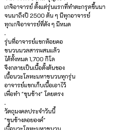
เกจิอาจารย์ ตั้งแต่รุ่นแรกที่ทำตะกรุดขึ้นมา
จนมาถึงปี 2500 ต้น ๆ มีทุกอาจารย์
ทุกเกจิอาจารย์ที่ดัง ๆ มีหมด
.
รุ่นที่อาจารย์แขกห้อยคอ
ชนวนมวลสารผสมแล้ว
ได้ทั้งหมด 1,700 กิโล
จึงกลายเป็นเนื้อตั้งต้นของ
เนื้อนวะโลหะมหาชนวนทุกรุ่น
อาจารย์แขกเก็บเนื้อเอาไว้
เพื่อทำ "ขุนช้าง" โดยตรง
.
วัตถุมงคลประจำวันนี้
"ขุนช้างลอยองค์"
เนื้อนวะโลหะมหาชนวน