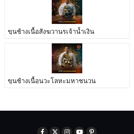
ขุนช้างเนื้อสังฆวานรเจ้าน้ำเงิน
ขุนช้างเนื้อนวะโลหะมหาชนวน