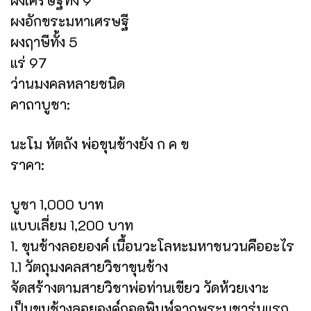
ผงอักขระมหาเศรษฐี
ผงฤาษีทั้ง 5
แร่ 97
ว่านมงคลหลายชนิด
คาถาบูชา:
นะโม หัตถัง พ่อขุนช้างยัง ก ค ข
ราคา:
บูชา 1,000 บาท
แบบเลี่ยม 1,200 บาท
1. ขุนช้างลอยองค์ เนื้อนวะโลหะมหาชนวนคืออะไร
1.1 วัตถุมงคลสายวิชาขุนช้าง
จัดสร้างตามสายวิชาพ่อท่านเขียว วัดห้วยเงาะ
เป็นขุนช้างลอยองค์ถอดพิมพ์จากพระบูชารุ่นแรก