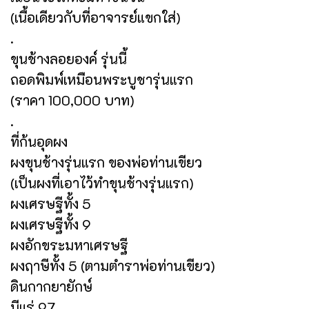
(เนื้อเดียวกับที่อาจารย์แขกใส่)
.
ขุนช้างลอยองค์ รุ่นนี้
ถอดพิมพ์เหมือนพระบูชารุ่นแรก
(ราคา 100,000 บาท)
.
ที่ก้นอุดผง
ผงขุนช้างรุ่นแรก ของพ่อท่านเขียว
(เป็นผงที่เอาไว้ทำขุนช้างรุ่นแรก)
ผงเศรษฐีทั้ง 5
ผงเศรษฐีทั้ง 9
ผงอักขระมหาเศรษฐี
ผงฤาษีทั้ง 5 (ตามตำราพ่อท่านเขียว)
ดินกากยายักษ์
มีแร่ 97