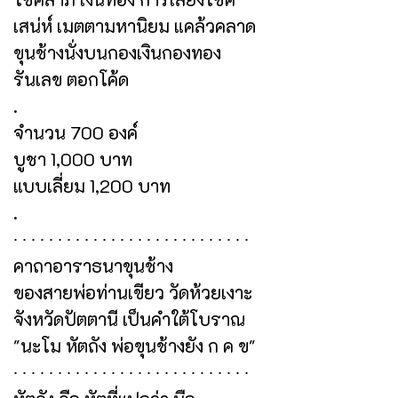
เสน่ห์ เมตตามหานิยม แคล้วคลาด
ขุนช้างนั่งบนกองเงินกองทอง
รันเลข ตอกโค้ด
.
จำนวน 700 องค์
บูชา 1,000 บาท
แบบเลี่ยม 1,200 บาท
.
∙ ∙ ∙ ∙ ∙ ∙ ∙ ∙ ∙ ∙ ∙ ∙ ∙ ∙ ∙ ∙ ∙ ∙ ∙ ∙ ∙ ∙ ∙ ∙ ∙ ∙ ∙
คาถาอาราธนาขุนช้าง
ของสายพ่อท่านเขียว วัดห้วยเงาะ
จังหวัดปัตตานี เป็นคำใต้โบราณ
"นะโม หัตถัง พ่อขุนช้างยัง ก ค ข"
∙ ∙ ∙ ∙ ∙ ∙ ∙ ∙ ∙ ∙ ∙ ∙ ∙ ∙ ∙ ∙ ∙ ∙ ∙ ∙ ∙ ∙ ∙ ∙ ∙ ∙ ∙