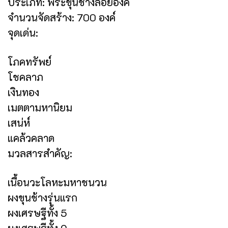
ประเภท: พระขุนช้างลอยองค์
จำนวนจัดสร้าง: 700 องค์
จุดเด่น:
โภคทรัพย์
โชคลาภ
เงินทอง
เมตตามหานิยม
เสน่ห์
แคล้วคลาด
มวลสารสำคัญ:
เนื้อนวะโลหะมหาชนวน
ผงขุนช้างรุ่นแรก
ผงเศรษฐีทั้ง 5
ผงเศรษฐีทั้ง 9