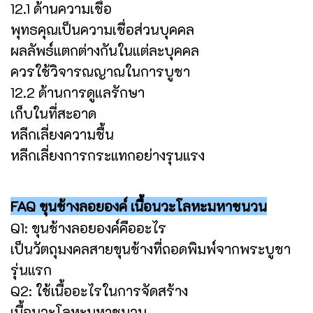
12.1 ด้านความเชื่อ
พุทธคุณเป็นความเชื่อส่วนบุคคล
ผลลัพธ์แตกต่างกันในแต่ละบุคคล
ควรใช้วิจารณญาณในการบูชา
12.2 ด้านการดูแลรักษา
เก็บในที่สะอาด
หลีกเลี่ยงความชื้น
หลีกเลี่ยงการกระแทกอย่างรุนแรง
FAQ ขุนช้างลอยองค์ เนื้อนวะโลหะมหาชนวน
Q1: ขุนช้างลอยองค์คืออะไร
เป็นวัตถุมงคลสายขุนช้างที่ถอดพิมพ์จากพระบูชา
รุ่นแรก
Q2: ใช้เนื้ออะไรในการจัดสร้าง
เนื้อนวะโลหะมหาชนวน