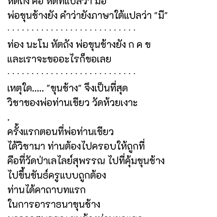
หัตถัง คือ หัตที่แปลว่า มือ
พ่อขุนช้างยัง คำว่ายังภาษาใต้แปลว่า "มี"
∙ ∙ ∙ ∙ ∙ ∙ ∙ ∙ ∙ ∙ ∙ ∙ ∙ ∙ ∙ ∙ ∙ ∙ ∙ ∙ ∙ ∙ ∙ ∙ ∙ ∙ ∙
ท่อง นะโม หัตถัง พ่อขุนช้างยัง ก ค ข
และเราจะขออะไรก็ขอเลย
∙ ∙ ∙ ∙ ∙ ∙ ∙ ∙ ∙ ∙ ∙ ∙ ∙ ∙ ∙ ∙ ∙ ∙ ∙ ∙ ∙ ∙ ∙ ∙ ∙ ∙ ∙
เหตุใด..... "ขุนช้าง" จึงเป็นที่สุด
วิชาของพ่อท่านเขียว วัดห้วยเงาะ
.
ครั้งแรกตอนที่พ่อท่านเขียว
ได้วิชามา ท่านต้องไปครอบให้ถูกที่
คือที่วัดป่าเลไลย์สุพรรณ ไปที่คุ้มขุนช้าง
ไปขึ้นขันธ์ครูแบบถูกต้อง
ท่านได้คาถาบทแรก
ในการอาราธนาขุนช้าง