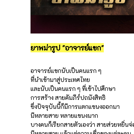
ยาพม่ารูป "อาจารย์แขก"
อาจารย์แขกนับเป็นคนแรก ๆ
ที่นำเข้ามาสู่ประเทศไทย
และนับเป็นคนแรก ๆ ที่เข้าไปศึกษา
การสร้าง สายคัมภีร์ปถมังสิทธิ
ซึ่งปัจจุบันนี้ก็มีการแตกแขนงออกมา
มีหลายสาย หลายแขนงมาก
บางคนก็เรียกสายตัวเองว่า สายส่วยหยิ่นจ่
มีหลายสาย แล้วแต่ความเชื่อของแต่ละคน