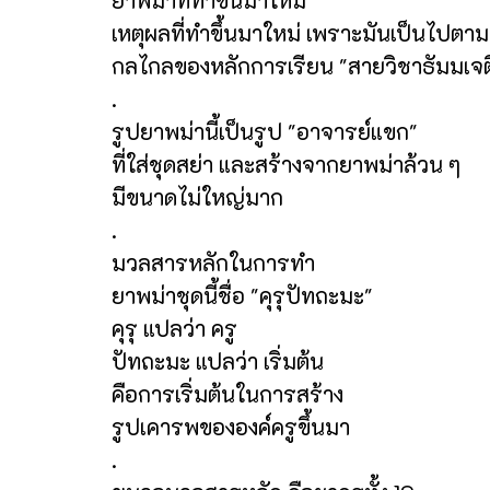
ยาพม่าที่ทำขึ้นมาใหม่
เหตุผลที่ทำขึ้นมาใหม่ เพราะมันเป็นไปตาม
กลไกลของหลักการเรียน "สายวิชาธัมมเจต
.
รูปยาพม่านี้เป็นรูป "อาจารย์แขก"
ที่ใส่ชุดสย่า และสร้างจากยาพม่าล้วน ๆ
มีขนาดไม่ใหญ่มาก
.
มวลสารหลักในการทำ
ยาพม่าชุดนี้ชื่อ "คุรุปัทถะมะ"
คุรุ แปลว่า ครู
ปัทถะมะ แปลว่า เริ่มต้น
คือการเริ่มต้นในการสร้าง
รูปเคารพขององค์ครูขึ้นมา
.