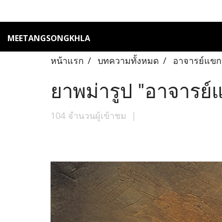
MEETANGSONGKHLA
หน้าแรก
บทความทั้งหมด
อาจารย์แขก
ยาพม่ารูป "อาจารย์
104 จำนวนผู้เข้าชม
|