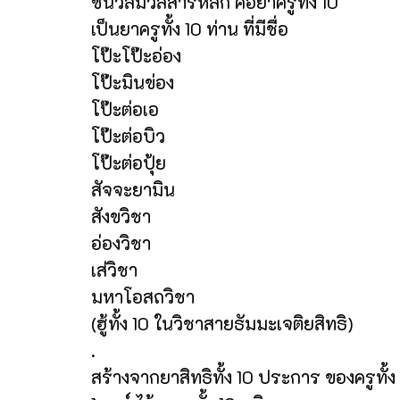
ชนวลมวลสารหลัก คือยาครูทั้ง 10
เป็นยาครูทั้ง 10 ท่าน ที่มีชื่อ
โป๊ะโป๊ะอ่อง
โป๊ะมินข่อง
โป๊ะต่อเอ
โป๊ะต่อบิว
โป๊ะต่อปุ้ย
สัจจะยามิน
สังขวิชา
อ่องวิชา
เส่วิชา
มหาโอสถวิชา
(ฮู้ทั้ง 10 ในวิชาสายธัมมะเจติยสิทธิ)
.
สร้างจากยาสิทธิทั้ง 10 ประการ ของครูทั้ง