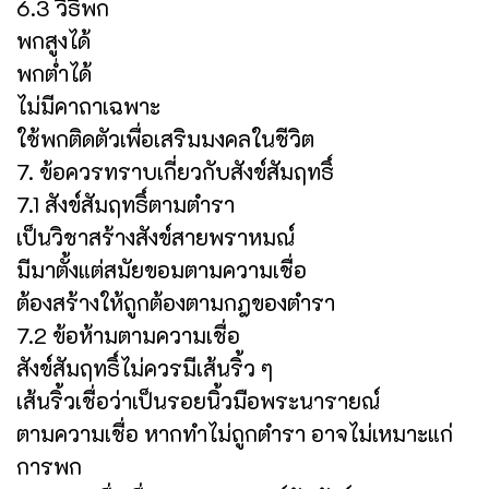
6.3 วิธีพก
พกสูงได้
พกต่ำได้
ไม่มีคาถาเฉพาะ
ใช้พกติดตัวเพื่อเสริมมงคลในชีวิต
7. ข้อควรทราบเกี่ยวกับสังข์สัมฤทธิ์
7.1 สังข์สัมฤทธิ์ตามตำรา
เป็นวิชาสร้างสังข์สายพราหมณ์
มีมาตั้งแต่สมัยขอมตามความเชื่อ
ต้องสร้างให้ถูกต้องตามกฎของตำรา
7.2 ข้อห้ามตามความเชื่อ
สังข์สัมฤทธิ์ไม่ควรมีเส้นริ้ว ๆ
เส้นริ้วเชื่อว่าเป็นรอยนิ้วมือพระนารายณ์
ตามความเชื่อ หากทำไม่ถูกตำรา อาจไม่เหมาะแก่
การพก