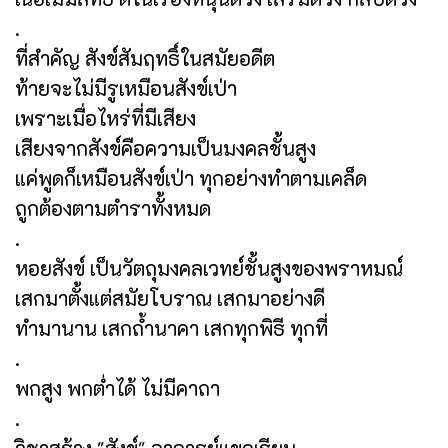
.
ที่สำคัญ สังข์สัมฤทธิ์ในสมัยอดีต
ท้ายจะไม่มีรูเหมือนสังข์เป่า
เพราะเมื่อไหร่ที่มีเสียง
เสียงจากสังข์คือความเป็นมงคลชั้นสูง
แค่พูดก็เหมือนสังข์เป่า ทุกอย่างทำตามเคล็ด
ถูกต้องตามตำราทั้งหมด
.
หอยสังข์ เป็นวัตถุมงคลเวทย์ชั้นสูงของพราหมณ์
เสกมาตั้งแต่สมัยโบราณ เสกมาอย่างดี
ทำมานาน เสกถ้ำนาคา เสกทุกพิธี ทุกที่
.
พกสูง พกต่ำได้ ไม่มีคาถา
.
วิชาสร้าง "สังข์" อาจารย์แขกเรียน