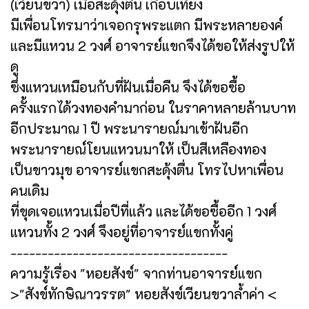
(เวียนขวา) เมื่อสะดุ้งตื่น เกือบเที่ยง
มีเพื่อนโทรมาว่าเจอกรุพระแตก มีพระหลายองค์
และมีแหวน 2 วงศ์ อาจารย์แขกจึงได้ขอให้ส่งรูปให้
ดู
ซึ่งแหวนเหมือนกับที่ฝันเมื่อคืน จึงได้ขอซื้อ
ครั้งแรกได้วงทองคำมาก่อน ในราคาหลายล้านบาท
อีกประมาณ 1 ปี พระนารายณ์มาเข้าฝันอีก
พระนารายณ์โยนแหวนมาให้ เป็นสีเหลืองทอง
เป็นขาวมุข อาจารย์แขกสะดุ้งตื่น โทรไปหาเพื่อน
คนเดิม
ที่ขุดเจอแหวนเมื่อปีที่แล้ว และได้ขอซื้ออีก 1 วงศ์
แหวนทั้ง 2 วงศ์ จึงอยู่ที่อาจารย์แขกทั้งคู่
-----------------------------------
ความรู้เรื่อง "หอยสังข์" จากท่านอาจารย์แขก
>"สังข์ทักษิณาวรรต" หอยสังข์เวียนขวาล้ำค่า <