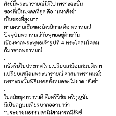
สังข์นี้พระนารายณ์ได้ไป เพราะฉะนั้น
ของที่เป็นมงคลที่สุด คือ "มหาสังข์"
เป็นของที่สูงมาก
ตามความเชื่อของไสวนิกาย คือ พราหมณ์
ปัจจุบันพราหมณ์กับพุทธอยู่ด้วยกัน
เนื่องจากพระพุทธเจ้ารูปที่ 4 พระโคตมโคดม
ก็มาจากพราหมณ์
.
กษัตริย์ในประเทศไทยเปรียบเสมือนสมมติเทพ
(เปรียบเสมือนพระนารายณ์ ศาสนาพราหมณ์)
เพราะฉะนั้นพิธีมงคลทั้งหมดจะไม่ขาด "สังข์"
.
ในสมัยยุคทวารวดี คือศรีวิชัย หริภุญชัย
มีเป็นกฎมนเทียรบาลออกมาว่า
"ประชาชนธรรมดาไม่สามารถมีสังข์