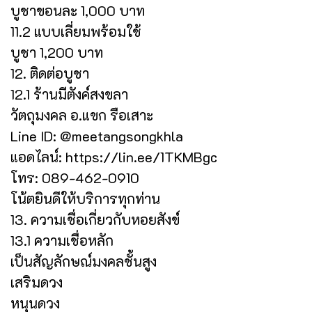
บูชาขอนละ 1,000 บาท
11.2 แบบเลี่ยมพร้อมใช้
บูชา 1,200 บาท
12. ติดต่อบูชา
12.1 ร้านมีตังค์สงขลา
วัตถุมงคล อ.แขก รือเสาะ
Line ID: @meetangsongkhla
แอดไลน์: https://lin.ee/1TKMBgc
โทร: 089-462-0910
โน้ตยินดีให้บริการทุกท่าน
13. ความเชื่อเกี่ยวกับหอยสังข์
13.1 ความเชื่อหลัก
เป็นสัญลักษณ์มงคลชั้นสูง
เสริมดวง
หนุนดวง