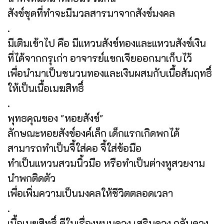
สังข์ชุดที่ทำจะมีมวลสารมาจากสังข์มงคล
.
มีเติมเข้าไป คือ มีแหวนสังข์ทองและแหวนสังข์เงิน
ที่ได้จากกรุเก่า อาจารย์แขกเจียออกมาเก็บไว้
เพื่อนำมาเป็นชนวนทองและเงินผสมกับเนื้อสัมฤทธิ์
ให้เป็นเนื้อเมฆสิทธิ์
.
พุทธคุณของ "หอยสังข์"
ลักษณะหอยสังข์องค์เล็ก เด็กแรกเกิดพกได้
สามารถทำเป็นจี้ใส่คอ จี้ใส่ข้อมือ
ทำเป็นแหวนสวมนิ้วมือ หรือทำเป็นต่างหูสวยงาม
นำพกติดตัว
เพื่อเพิ่มความเป็นมงคลให้ชีวิตตลอดเวลา
.
เนื้อเมฆสิทธิ์ ดีในเรื่องหนุนดวง เสริมดวง กลับดวง