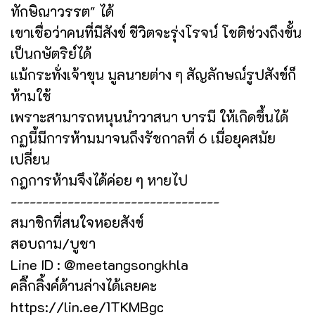
ทักษิณาวรรต" ได้
เขาเชื่อว่าคนที่มีสังข์ ชีวิตจะรุ่งโรจน์ โชติช่วงถึงขั้น
เป็นกษัตริย์ได้
แม้กระทั่งเจ้าขุน มูลนายต่าง ๆ สัญลักษณ์รูปสังข์ก็
ห้ามใช้
เพราะสามารถหนุนนำวาสนา บารมี ให้เกิดขึ้นได้
กฏนี้มีการห้ามมาจนถึงรัชกาลที่ 6 เมื่อยุคสมัย
เปลี่ยน
กฎการห้ามจึงได้ค่อย ๆ หายไป
---------------------------------
สมาชิกที่สนใจหอยสังข์
สอบถาม/บูชา
Line ID : @meetangsongkhla
คลิ๊กลิ้งค์ด้านล่างได้เลยคะ
https://lin.ee/1TKMBgc