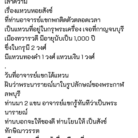
เล่าความ
เรื่องแหวนหอยสังข์
ที่ท่านอาจารย์แขกพกติดตัวตลอดเวลา
เป็นแหวนที่อยู่ในกรุพระเครื่อง เจอที่กาญจนบุรี
เมืองทวารวดี มีอายุนับเป็น 1,000 ปี
ซึ่งในกรุมี 2 วงศ์
มีแหวนทองคำ 1 วงศ์ แหวนเงิน 1 วงศ์
.
วันที่อาจารย์แขกได้แหวน
ฝันว่าพระนารายณ์มาในรูปลักษณ์ของพระกาฬ
ลพบุรี
ท่านมา 2 แขน อาจารย์แขกรู้ทันทีว่าเป็นพระ
นารายณ์
ท่านบอกจะให้ของดี ท่านโยนให้ เป็นสังข์
ทักษิณาวรรต