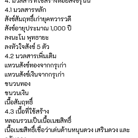
4. มวลสารที่ใช้สร้างหอยสังข์รุ่นนี้
4.1 มวลสารหลัก
สังข์สัมฤทธิ์เก่ายุคทวารวดี
สังข์อายุประมาณ 1,000 ปี
ลงนะโม พุทธายะ
ลงหัวใจสังข์ 5 ตัว
4.2 มวลสารเพิ่มเติม
แหวนสังข์ทองจากกรุเก่า
แหวนสังข์เงินจากกรุเก่า
ชนวนทอง
ชนวนเงิน
เนื้อสัมฤทธิ์
4.3 เนื้อที่ใช้สร้าง
หลอมรวมเป็นเนื้อเมฆสิทธิ์
เนื้อเมฆสิทธิ์เชื่อว่าเด่นด้านหนุนดวง เสริมดวง และ