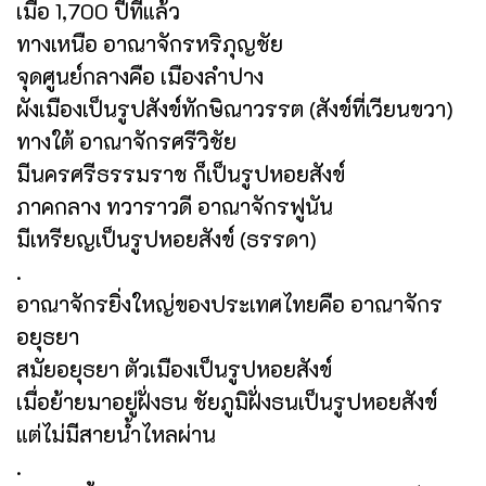
เมื่อ 1,700 ปีที่แล้ว
ทางเหนือ อาณาจักรหริภุญชัย
จุดศูนย์กลางคือ เมืองลำปาง
ผังเมืองเป็นรูปสังข์ทักษิณาวรรต (สังข์ที่เวียนขวา)
ทางใต้ อาณาจักรศรีวิชัย
มีนครศรีธรรมราช ก็เป็นรูปหอยสังข์
ภาคกลาง ทวาราวดี อาณาจักรฟูนัน
มีเหรียญเป็นรูปหอยสังข์ (ธรรดา)
.
อาณาจักรยิ่งใหญ่ของประเทศไทยคือ อาณาจักร
อยุธยา
สมัยอยุธยา ตัวเมืองเป็นรูปหอยสังข์
เมื่อย้ายมาอยู่ฝั่งธน ชัยภูมิฝั่งธนเป็นรูปหอยสังข์
แต่ไม่มีสายน้ำไหลผ่าน
.