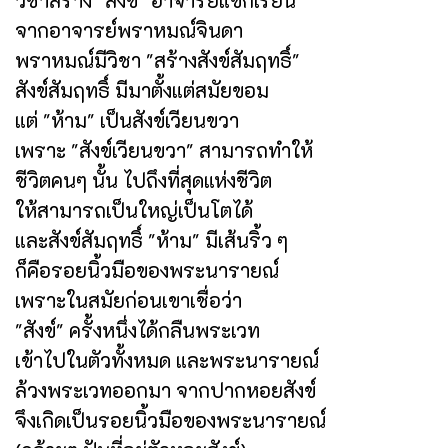
จากอาจารย์พราหมณ์จินดา
พราหมณ์มีวิชา "สร้างสังข์สัมฤทธิ์"
สังข์สัมฤทธิ์ มีมาตั้งแต่สมัยขอม
แต่ "ห้าม" เป็นสังข์เวียนขวา
เพราะ "สังข์เวียนขวา" สามารถทำให้
ชีวิตคนๆ นั้น ไปถึงที่สุดแห่งชีวิต
ให้สามารถเป็นใหญ่เป็นโตได้
และสังข์สัมฤทธิ์ "ห้าม" มีเส้นริ้ว ๆ
ก็คือรอยนิ้วมือของพระนารายณ์
เพราะในสมัยก่อนเขาเชื่อว่า
"สังข์" ครั้งหนึ่งได้กลืนพระเวท
เข้าไปในตัวทั้งหมด และพระนารายณ์
ล้วงพระเวทออกมา จากปากหอยสังข์
จึงเกิดเป็นรอยนิ้วมือของพระนารายณ์