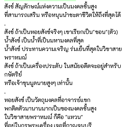
สังข์ สัญลักษณ์แห่งความเป็นมงคลชั้นสูง
ที่สามารถเสริม หรือหนุนนำชะตาชีวิตให้ถึงที่สุดได้
.
สังข์ ถ้าเป็นหอยสังข์จริงๆ เขาเรียกเป็น"ขอน"(ตัว)
น้ำสังข์ เป็นน้ำที่เป็นมหามงคลที่สุด
น้ำสังข์ ประทานความเจริญ ร่มเย็นที่สุดในวิชาสาย
พราหมณ์
สังข์ ถ้าเป็นเครื่องประดับ ในสมัยอดีตจะอยู่สำหรับ
กษัตริย์
หรือเจ้าขุนมูลนายสูงๆ เท่านั้น
.
หอยสังข์ เป็นวัตถุมงคลที่อาจารย์แขก
พกติดตัวมานานมากเป็นของมงคลชั้นสูง
ในวิชาสายพราหมณ์ ก็คือ "แหวน"
ที่อยู่ในกรุพระเครื่อง เจอที่กาญจนบุรี