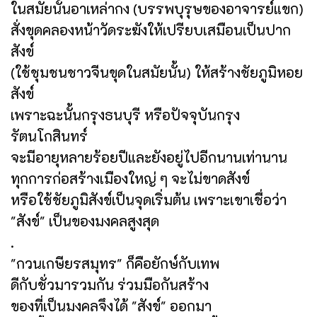
ในสมัยนั้นอาเหล่ากง (บรรพบุรุษของอาจารย์แขก)
สั่งขุดคลองหน้าวัดระฆังให้เปรียบเสมือนเป็นปาก
สังข์
(ใช้ชุมชนชาวจีนขุดในสมัยนั้น) ให้สร้างชัยภูมิหอย
สังข์
เพราะฉะนั้นกรุงธนบุรี หรือปัจจุบันกรุง
รัตนโกสินทร์
จะมีอายุหลายร้อยปีและยังอยู่ไปอีกนานเท่านาน
ทุกการก่อสร้างเมืองใหญ่ ๆ จะไม่ขาดสังข์
หรือใช้ชัยภูมิสังข์เป็นจุดเริ่มต้น เพราะเขาเชื่อว่า
"สังข์" เป็นของมงคลสูงสุด
.
"กวนเกษียรสมุทร" ก็คือยักษ์กับเทพ
ดีกับชั่วมารวมกัน ร่วมมือกันสร้าง
ของที่เป็นมงคลจึงได้ "สังข์" ออกมา