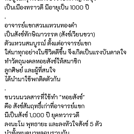
เป็นเมืองทราวดี มีอายุเป็น 1000 ปี
.
อาจารย์แขกสวมแหวนทองคำ
เป็นสังข์ทักษิณาวรรต (สังข์เวียนขวา)
ตัวแหวนสมบูรณ์ ตั้งแต่อาจารย์แขก
ใส่มาทุกอย่างในชีวิตดีขึ้น จึงเกิดเป็นแรงบันดาลใจ
ทำวัตถุมงคลหอยสังข์ให้สมาชิก
ลูกศิษย์ และผู้ที่สนใจ
ได้นำมาใช้พกติดตัวกัน
.
ชนวนมวลสารที่ใช้ทำ "หอยสังข์"
คือ สังข์สัมฤทธิ์เก่าที่อาจารย์แขก
มีเป็นสังข์ 1,000 ปี ยุคทวารวดี
ลงนะโม พุทธายะ และลงหัวใจสังข์ 5 ตัว
นำทั้งหมดมาหลอมรวมกัน